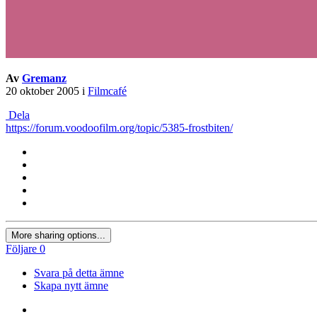
Av
Gremanz
20 oktober 2005
i
Filmcafé
Dela
https://forum.voodoofilm.org/topic/5385-frostbiten/
More sharing options...
Följare
0
Svara på detta ämne
Skapa nytt ämne