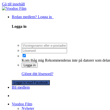
Gå till innehåll
Redan medlem? Logga in
Logga in
Kom ihåg mig
Rekommenderas inte på datorer som dela
Logga in
Glömt ditt lösenord?
Logga in med Facebook
Bli medlem
Voodoo Film
Nyheter