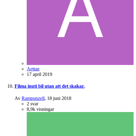
Aettan
17 april 2019
Filma inuti bil utan att det skakar.
Av
Rampunzell
,
18 juni 2018
2
svar
8,9k
visningar