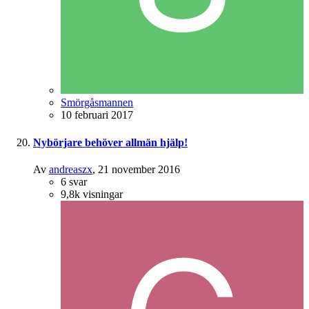
Smörgåsmannen
10 februari 2017
Nybörjare behöver allmän hjälp!
Av
andreaszx
,
21 november 2016
6
svar
9,8k
visningar