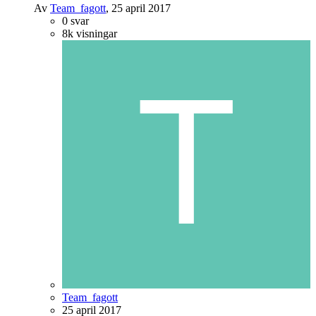
Av
Team_fagott
,
25 april 2017
0
svar
8k
visningar
Team_fagott
25 april 2017