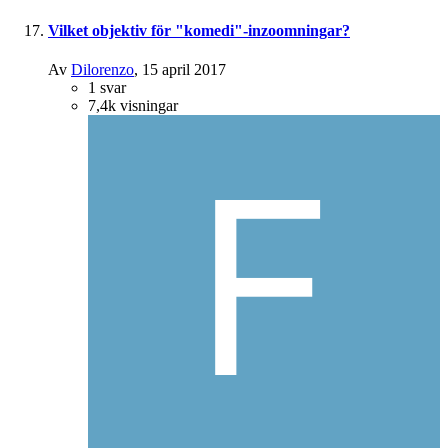
Vilket objektiv för "komedi"-inzoomningar?
Av
Dilorenzo
,
15 april 2017
1
svar
7,4k
visningar