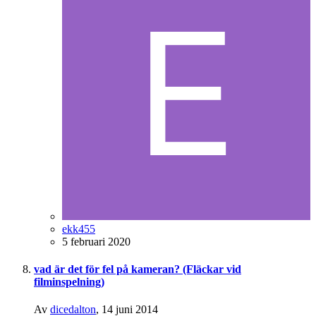
ekk455
5 februari 2020
vad är det för fel på kameran? (Fläckar vid
filminspelning)
Av
dicedalton
,
14 juni 2014