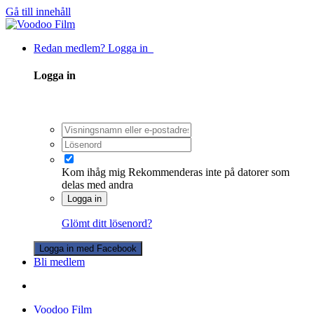
Gå till innehåll
Redan medlem? Logga in
Logga in
Kom ihåg mig
Rekommenderas inte på datorer som
delas med andra
Logga in
Glömt ditt lösenord?
Logga in med Facebook
Bli medlem
Voodoo Film