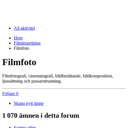
All aktivitet
Hem
Filminspelning
Filmfoto
Filmfoto
Filmfotografi, cinematografi, bildberättande, bildkomposition,
ljussättning och passarutrustning.
Följare
0
Skapa nytt ämne
1 070 ämnen i detta forum
Sortera efter