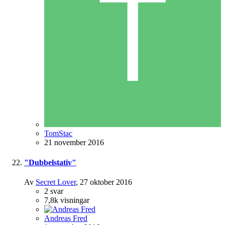
TomStac
21 november 2016
"Dubbelstativ"
Av
Secret Lover
,
27 oktober 2016
2
svar
7,8k
visningar
Andreas Fred