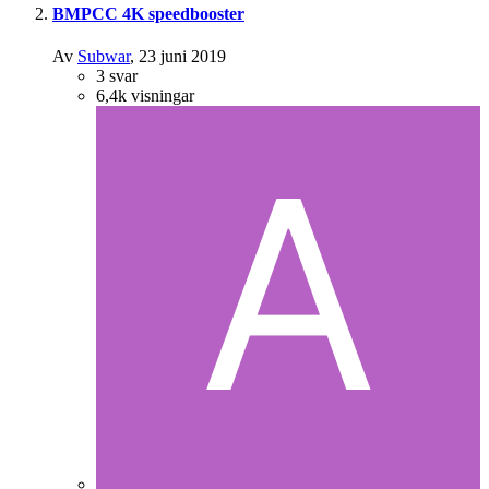
BMPCC 4K speedbooster
Av
Subwar
,
23 juni 2019
3
svar
6,4k
visningar