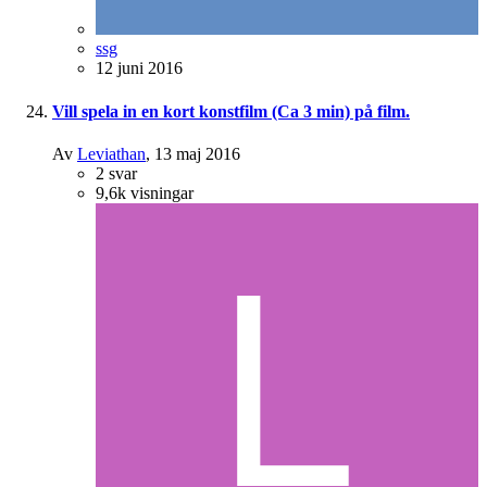
ssg
12 juni 2016
Vill spela in en kort konstfilm (Ca 3 min) på film.
Av
Leviathan
,
13 maj 2016
2
svar
9,6k
visningar