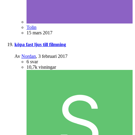
Tolin
15 mars 2017
köpa fast ljus till filmning
Av
Nordan
,
3 februari 2017
6
svar
10,7k
visningar