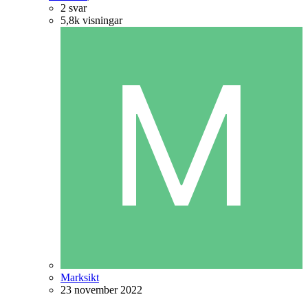
2
svar
5,8k
visningar
Marksikt
23 november 2022