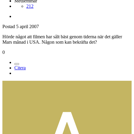
Medlemmar
212
Postad
5 april 2007
Hörde något att filmen har sålt bäst genom tiderna när det gäller
Mars månad i USA. Någon som kan bekräfta det?
0
Citera