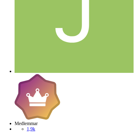
Medlemmar
1,9k