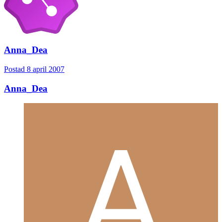
Anna_Dea
Postad
8 april 2007