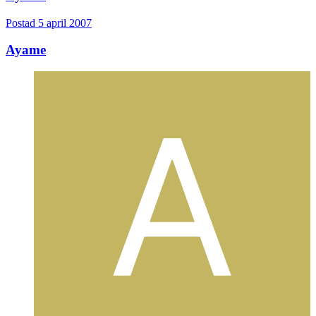
Postad
5 april 2007
Ayame