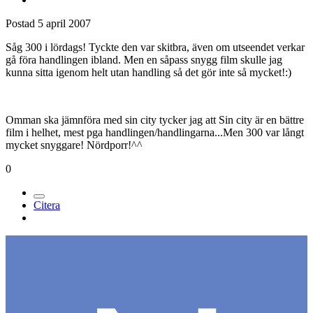
Medlemmar
635
Postad
5 april 2007
Såg 300 i lördags! Tyckte den var skitbra, även om utseendet verkar
gå föra handlingen ibland. Men en såpass snygg film skulle jag
kunna sitta igenom helt utan handling så det gör inte så mycket!:)
Omman ska jämnföra med sin city tycker jag att Sin city är en bättre