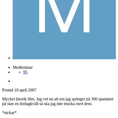
Postad
10 april 2007
MrPetter