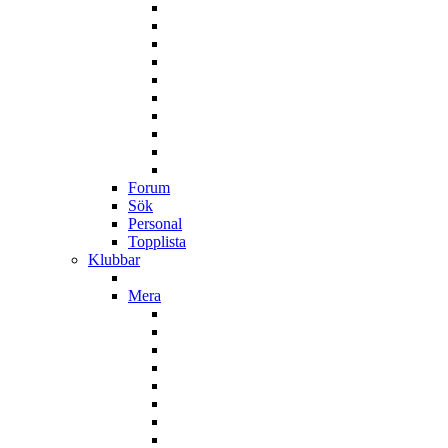
Forum
Sök
Personal
Topplista
Klubbar
Mera