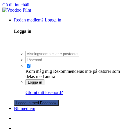
Gå till innehåll
Redan medlem? Logga in
Logga in
Kom ihåg mig
Rekommenderas inte på datorer som
delas med andra
Logga in
Glömt ditt lösenord?
Logga in med Facebook
Bli medlem