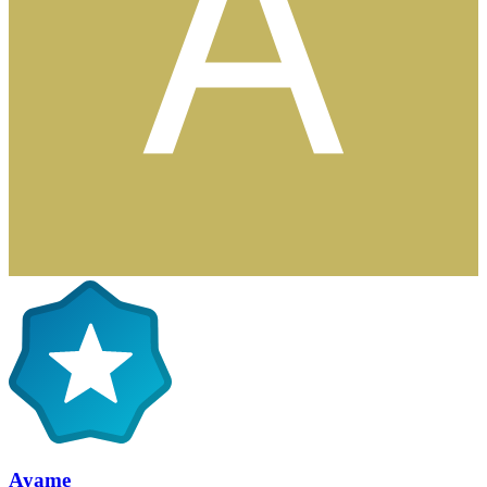
Ayame