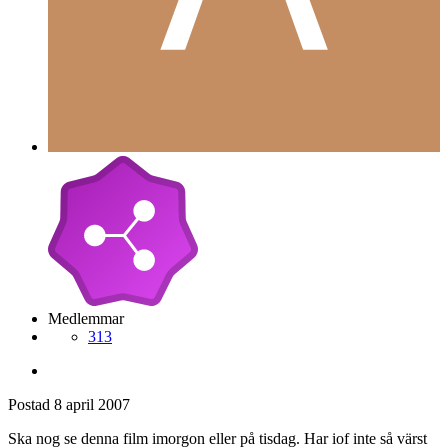
Anna_Dea