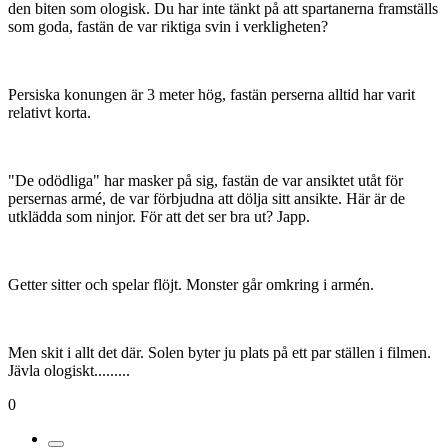
den biten som ologisk. Du har inte tänkt på att spartanerna framställs
som goda, fastän de var riktiga svin i verkligheten?
Persiska konungen är 3 meter hög, fastän perserna alltid har varit
relativt korta.
"De odödliga" har masker på sig, fastän de var ansiktet utåt för
persernas armé, de var förbjudna att dölja sitt ansikte. Här är de
utklädda som ninjor. För att det ser bra ut? Japp.
Getter sitter och spelar flöjt. Monster går omkring i armén.
Men skit i allt det där. Solen byter ju plats på ett par ställen i filmen.
Jävla ologiskt.........
0