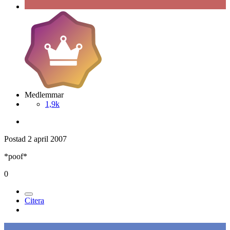
Medlemmar
1,9k
Postad
2 april 2007
*poof*
0
Citera