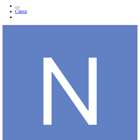
Citera