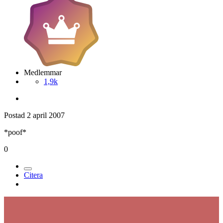
Medlemmar
1,9k
Postad
2 april 2007
*poof*
0
Citera