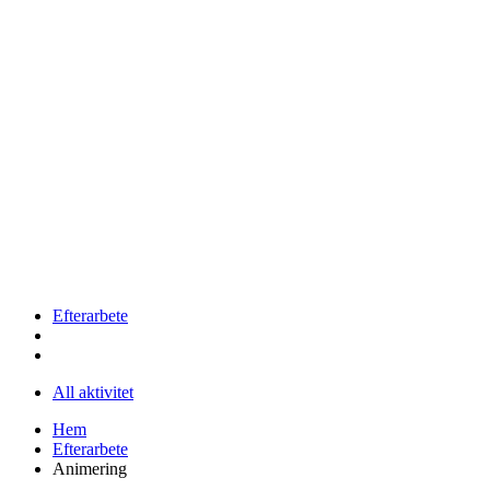
Efterarbete
All aktivitet
Hem
Efterarbete
Animering