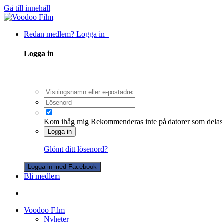
Gå till innehåll
Redan medlem? Logga in
Logga in
Kom ihåg mig
Rekommenderas inte på datorer som dela
Logga in
Glömt ditt lösenord?
Logga in med Facebook
Bli medlem
Voodoo Film
Nyheter