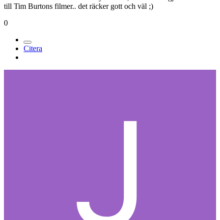
till Tim Burtons filmer.. det räcker gott och väl ;)
0
Citera