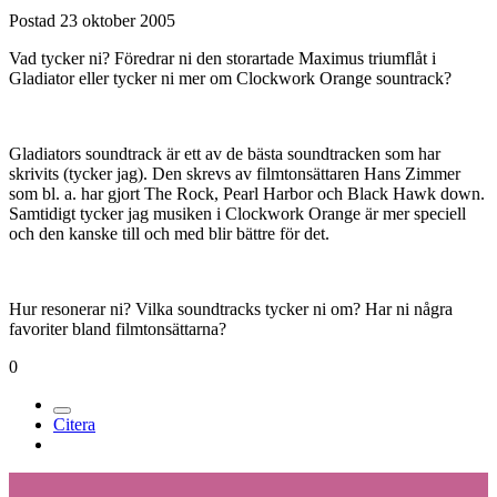
Postad
23 oktober 2005
Vad tycker ni? Föredrar ni den storartade Maximus triumflåt i
Gladiator eller tycker ni mer om Clockwork Orange sountrack?
Gladiators soundtrack är ett av de bästa soundtracken som har
skrivits (tycker jag). Den skrevs av filmtonsättaren Hans Zimmer
som bl. a. har gjort The Rock, Pearl Harbor och Black Hawk down.
Samtidigt tycker jag musiken i Clockwork Orange är mer speciell
och den kanske till och med blir bättre för det.
Hur resonerar ni? Vilka soundtracks tycker ni om? Har ni några
favoriter bland filmtonsättarna?
0
Citera