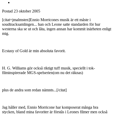
Postad
23 oktober 2005
[citat=jmalmsten]Ennio Morricones musik är ett måste i
soudtracksamlingen... han och Leone satte standarden för hur
westerna ska se ut och låta, ingen annan har kommit inärheten enligt
mig.
Ecstasy of Gold är min absoluta favorit.
H. G. Williams gör också riktigt tuff musik, speciellt i tok-
filminspirerade MGS-spelserien(om nu det räknas)
plus de andra som redan nämnts...[/citat]
Jag håller med, Ennio Morricone har komposerat många bra
stycken, bland mina favoriter är förstås i Leones filmer men också