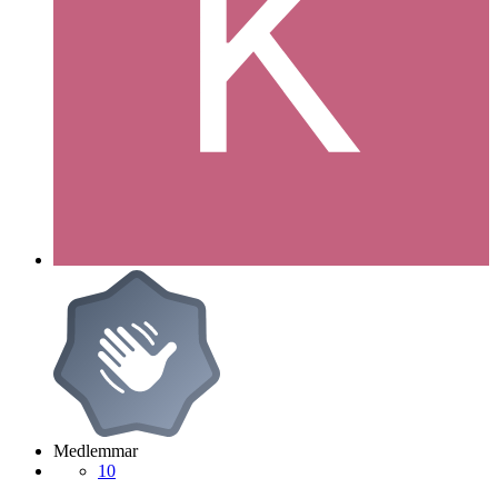
Medlemmar
10