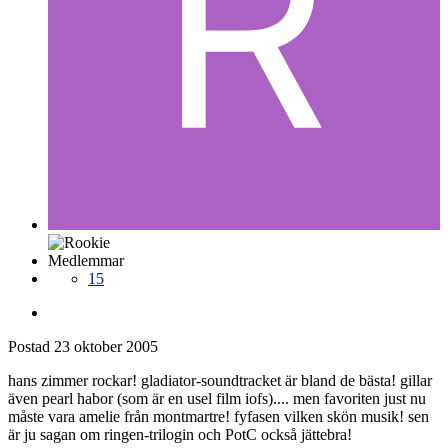
Medlemmar
15
Postad
23 oktober 2005
hans zimmer rockar! gladiator-soundtracket är bland de bästa! gillar
även pearl habor (som är en usel film iofs).... men favoriten just nu
måste vara amelie från montmartre! fyfasen vilken skön musik! sen
är ju sagan om ringen-trilogin och PotC också jättebra!