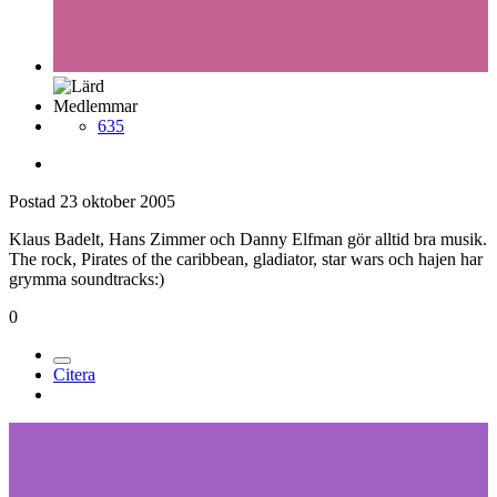
Medlemmar
635
Postad
23 oktober 2005
Klaus Badelt, Hans Zimmer och Danny Elfman gör alltid bra musik.
The rock, Pirates of the caribbean, gladiator, star wars och hajen har
grymma soundtracks:)
0
Citera