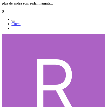
plus de andra som redan nämnts...
0
Citera