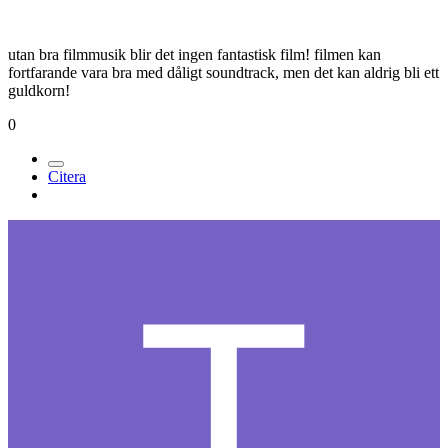
utan bra filmmusik blir det ingen fantastisk film! filmen kan
fortfarande vara bra med dåligt soundtrack, men det kan aldrig bli ett
guldkorn!
0
Citera