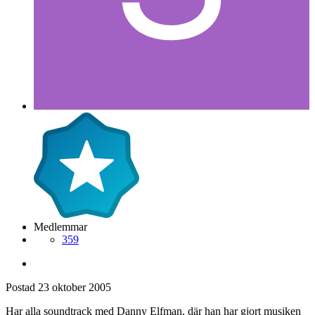
Medlemmar
359
Postad
23 oktober 2005
Har alla soundtrack med Danny Elfman, där han har gjort musiken