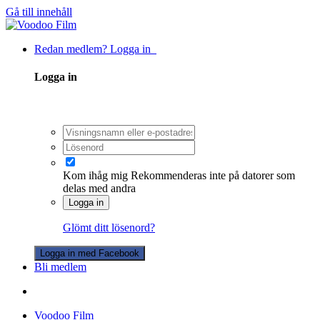
Gå till innehåll
Redan medlem? Logga in
Logga in
Kom ihåg mig
Rekommenderas inte på datorer som
delas med andra
Logga in
Glömt ditt lösenord?
Logga in med Facebook
Bli medlem
Voodoo Film