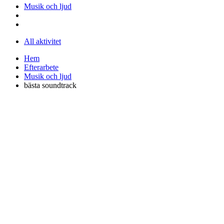
Musik och ljud
All aktivitet
Hem
Efterarbete
Musik och ljud
bästa soundtrack