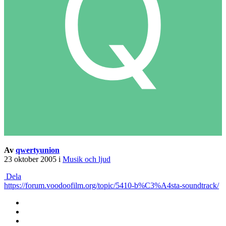
Av
qwertyunion
23 oktober 2005
i
Musik och ljud
Dela
https://forum.voodoofilm.org/topic/5410-b%C3%A4sta-soundtrack/