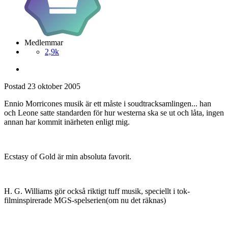
Medlemmar
2,9k
Postad
23 oktober 2005
Ennio Morricones musik är ett måste i soudtracksamlingen... han
och Leone satte standarden för hur westerna ska se ut och låta, ingen
annan har kommit inärheten enligt mig.
Ecstasy of Gold är min absoluta favorit.
H. G. Williams gör också riktigt tuff musik, speciellt i tok-
filminspirerade MGS-spelserien(om nu det räknas)