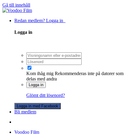
Gå till innehåll
Redan medlem? Logga in
Logga in
Kom ihåg mig
Rekommenderas inte på datorer som
delas med andra
Logga in
Glömt ditt lösenord?
Logga in med Facebook
Bli medlem
Voodoo Film