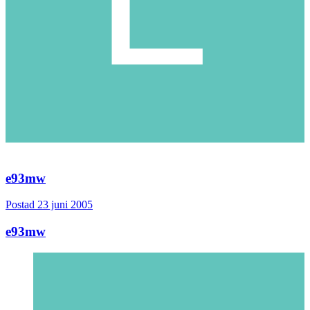
Citera