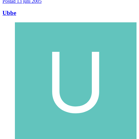
Postad
13 juni 2005
Ubbe