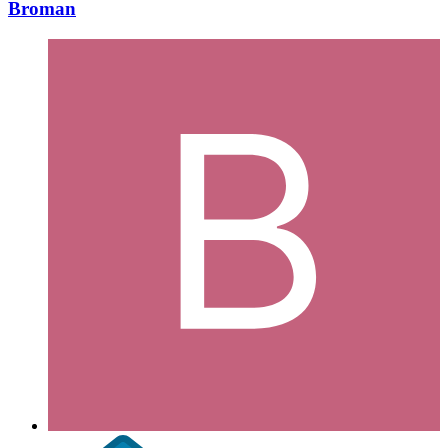
Broman