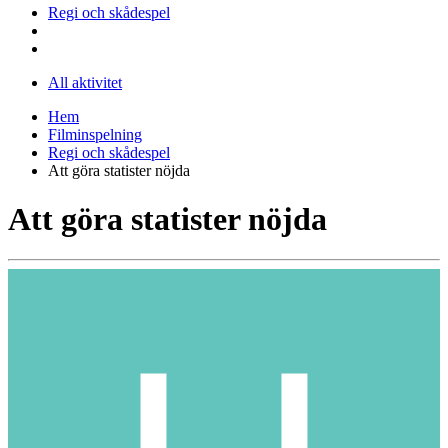
Regi och skådespel
All aktivitet
Hem
Filminspelning
Regi och skådespel
Att göra statister nöjda
Att göra statister nöjda