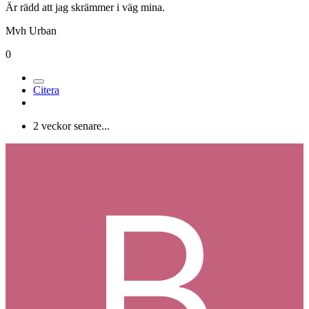
Är rädd att jag skrämmer i väg mina.
Mvh Urban
0
Citera
2 veckor senare...