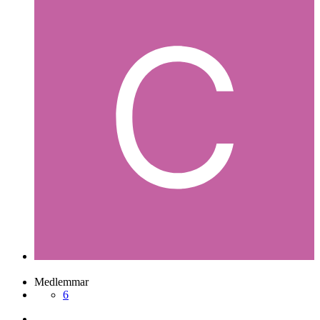
chaboo
Postad
13 oktober 2005
chaboo