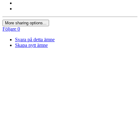
More sharing options...
Följare
0
Svara på detta ämne
Skapa nytt ämne