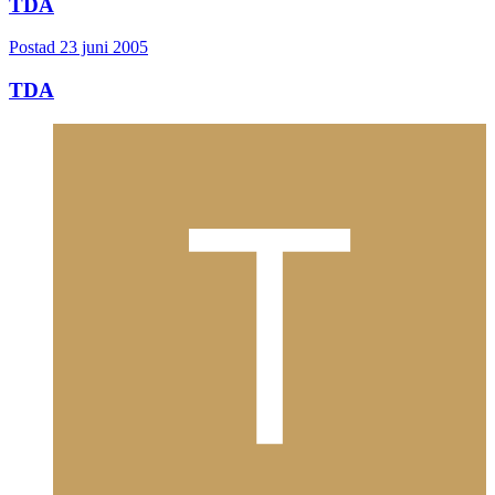
TDA
Postad
23 juni 2005
TDA