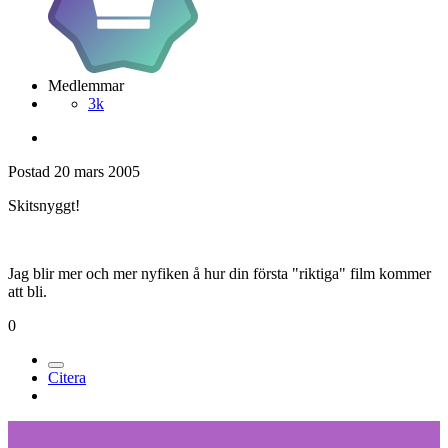
Medlemmar
3k
Postad
20 mars 2005
Skitsnyggt!
Jag blir mer och mer nyfiken å hur din första "riktiga" film kommer
att bli.
0
Citera