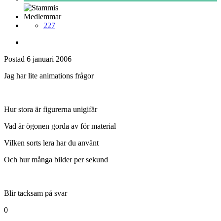
Medlemmar
227
Postad
6 januari 2006
Jag har lite animations frågor
Hur stora är figurerna unigifär
Vad är ögonen gorda av för material
Vilken sorts lera har du använt
Och hur många bilder per sekund
Blir tacksam på svar
0