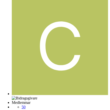
Medlemmar
50