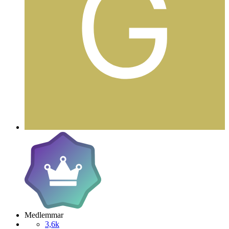
Medlemmar
3,6k