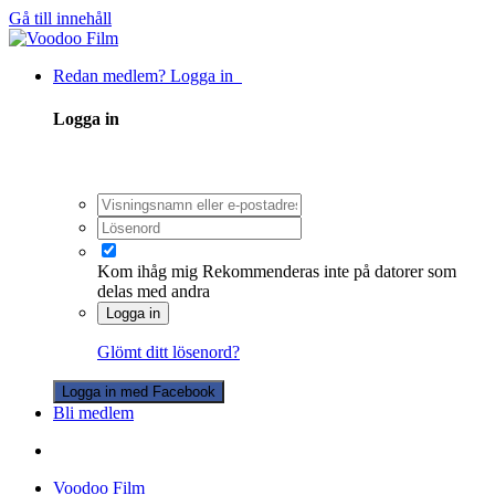
Gå till innehåll
Redan medlem? Logga in
Logga in
Kom ihåg mig
Rekommenderas inte på datorer som
delas med andra
Logga in
Glömt ditt lösenord?
Logga in med Facebook
Bli medlem
Voodoo Film