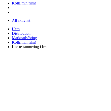
Kolla min film!
All aktivitet
Hem
Distribution
Marknadsföring
Kolla min film!
Lite testanmering i lera