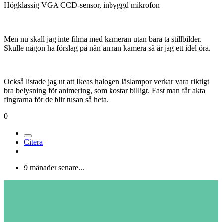
Högklassig VGA CCD-sensor, inbyggd mikrofon
Men nu skall jag inte filma med kameran utan bara ta stillbilder.
Skulle någon ha förslag på nån annan kamera så är jag ett idel öra.
Också listade jag ut att Ikeas halogen läslampor verkar vara riktigt
bra belysning för animering, som kostar billigt. Fast man får akta
fingrarna för de blir tusan så heta.
0
Citera
9 månader senare...