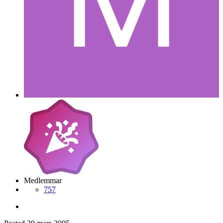
Medlemmar
757