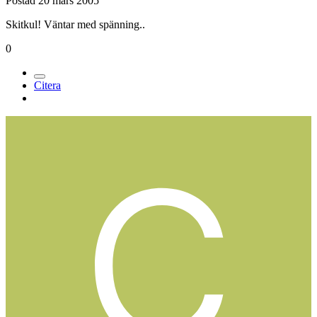
Postad
20 mars 2005
Skitkul! Väntar med spänning..
0
Citera