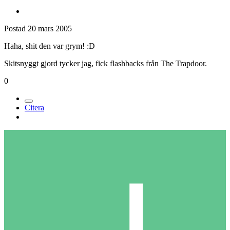
Postad
20 mars 2005
Haha, shit den var grym! :D
Skitsnyggt gjord tycker jag, fick flashbacks från The Trapdoor.
0
Citera