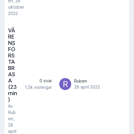
lm
,
26
oktober
2022
VÅ
RE
NS
FÖ
RS
TA
BR
AS
A
0
svar
Ruben
(23
28 april 2022
1,5k
visningar
min
)
Av
Rub
en
,
28
april