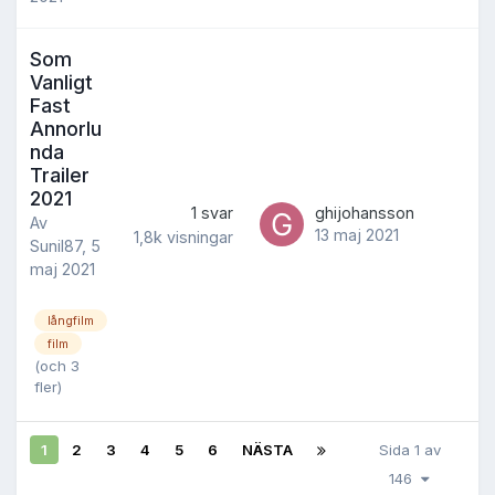
Som
Vanligt
Fast
Annorlu
nda
Trailer
2021
1
svar
ghijohansson
Av
13 maj 2021
1,8k
visningar
Sunil87
,
5
maj 2021
långfilm
film
(och 3
fler)
1
2
3
4
5
6
NÄSTA
Sida 1 av
146