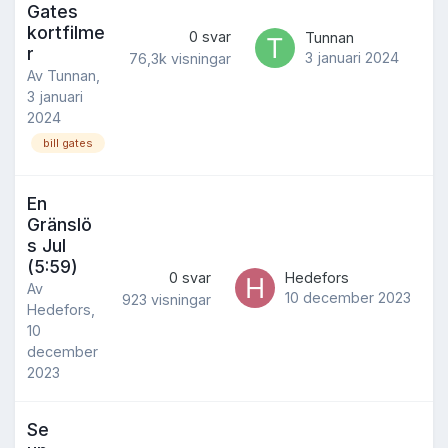
Gates
kortfilme
0
svar
Tunnan
r
3 januari 2024
76,3k
visningar
Av
Tunnan
,
3 januari
2024
bill gates
En
Gränslö
s Jul
(5:59)
0
svar
Hedefors
Av
10 december 2023
923
visningar
Hedefors
,
10
december
2023
Se