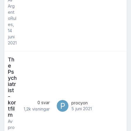
Arg
ent
oRul
es
,
14
juni
2021
Th
e
Ps
ych
iatr
ist
-
kor
0
svar
procyon
tfil
5 juni 2021
1,2k
visningar
m
Av
pro