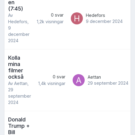
en
(7:45)
0
svar
Av
Hedefors
9 december 2024
1,2k
visningar
Hedefors
,
9
december
2024
Kolla
mina
filmer
också
0
svar
Aettan
29 september 2024
1,4k
visningar
Av
Aettan
,
29
september
2024
Donald
Trump +
Bill