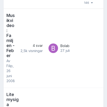
146
Mus
ikvi
deo
:
Fa
milj
en -
4
svar
Bolab
Feb
27 juli
2,5k
visningar
er
Av
Filip
,
26
juni
2008
Lite
mysig
a