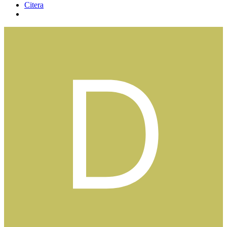
Citera