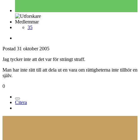
Medlemmar
35
Postad
31 oktober 2005
Jag tycker inte att det var för strängt straff.
Man har inte rätt till att dela ut en vara om rättigheterna inte tillhör en
själv.
0
Citera