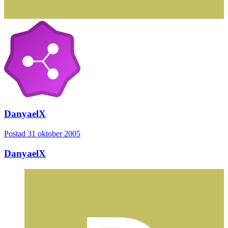
DanyaelX
Postad
31 oktober 2005
DanyaelX