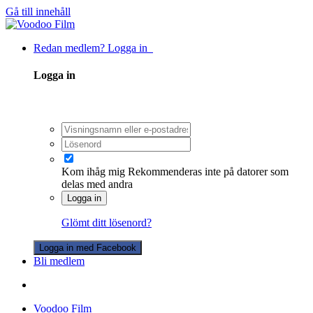
Gå till innehåll
Redan medlem? Logga in
Logga in
Kom ihåg mig
Rekommenderas inte på datorer som
delas med andra
Logga in
Glömt ditt lösenord?
Logga in med Facebook
Bli medlem
Voodoo Film