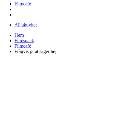
Filmcafé
All aktivitet
Hem
Filmsnack
Filmcafé
Frågvis pirat säger hej.