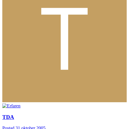
TDA
Postad
31 oktober 2005