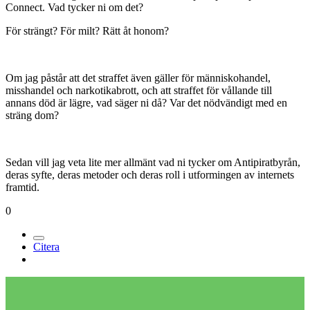
Connect. Vad tycker ni om det?
För strängt? För milt? Rätt åt honom?
Om jag påstår att det straffet även gäller för människohandel,
misshandel och narkotikabrott, och att straffet för vållande till
annans död är lägre, vad säger ni då? Var det nödvändigt med en
sträng dom?
Sedan vill jag veta lite mer allmänt vad ni tycker om Antipiratbyrån,
deras syfte, deras metoder och deras roll i utformingen av internets
framtid.
0
Citera