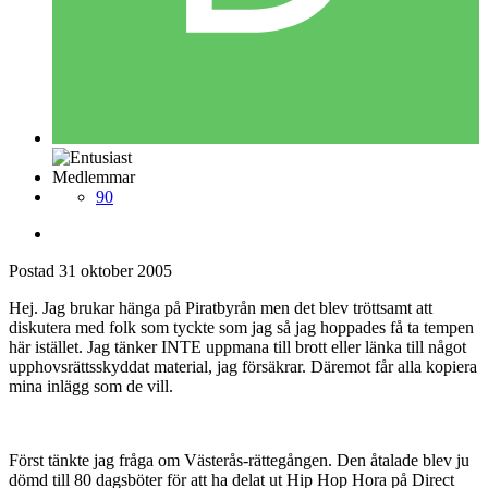
Medlemmar
90
Postad
31 oktober 2005
Hej. Jag brukar hänga på Piratbyrån men det blev tröttsamt att
diskutera med folk som tyckte som jag så jag hoppades få ta tempen
här istället. Jag tänker INTE uppmana till brott eller länka till något
upphovsrättsskyddat material, jag försäkrar. Däremot får alla kopiera
mina inlägg som de vill.
Först tänkte jag fråga om Västerås-rättegången. Den åtalade blev ju
dömd till 80 dagsböter för att ha delat ut Hip Hop Hora på Direct