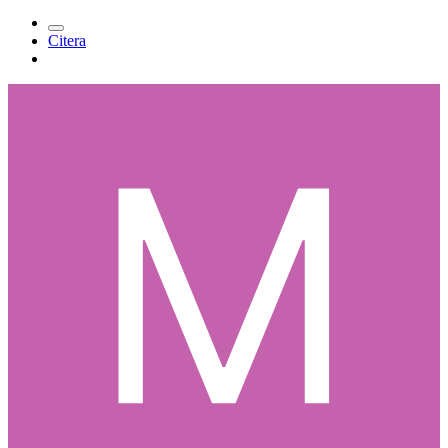
Citera