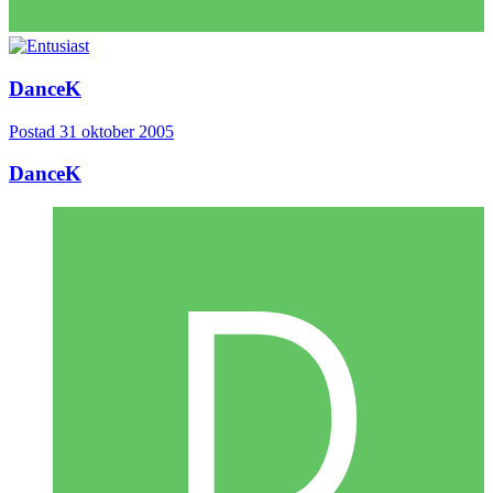
DanceK
Postad
31 oktober 2005
DanceK