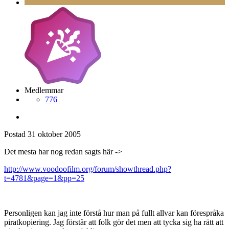
Medlemmar
776
Postad
31 oktober 2005
Det mesta har nog redan sagts här ->
http://www.voodoofilm.org/forum/showthread.php?
t=4781&page=1&pp=25
Personligen kan jag inte förstå hur man på fullt allvar kan förespråka
piratkopiering. Jag förstår att folk gör det men att tycka sig ha rätt att