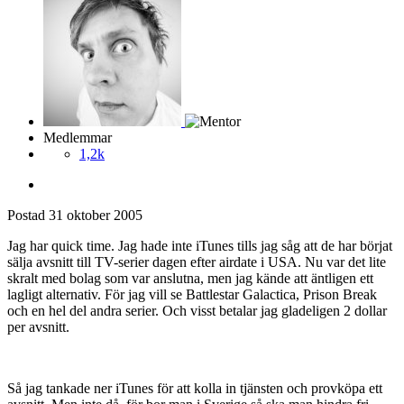
Medlemmar
1,2k
Postad
31 oktober 2005
Jag har quick time. Jag hade inte iTunes tills jag såg att de har börjat
sälja avsnitt till TV-serier dagen efter airdate i USA. Nu var det lite
skralt med bolag som var anslutna, men jag kände att äntligen ett
lagligt alternativ. För jag vill se Battlestar Galactica, Prison Break
och en hel del andra serier. Och visst betalar jag gladeligen 2 dollar
per avsnitt.
Så jag tankade ner iTunes för att kolla in tjänsten och provköpa ett