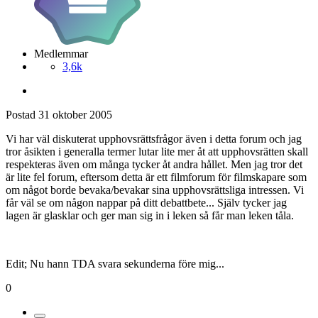
Medlemmar
3,6k
Postad
31 oktober 2005
Vi har väl diskuterat upphovsrättsfrågor även i detta forum och jag
tror åsikten i generalla termer lutar lite mer åt att upphovsrätten skall
respekteras även om många tycker åt andra hållet. Men jag tror det
är lite fel forum, eftersom detta är ett filmforum för filmskapare som
om något borde bevaka/bevakar sina upphovsrättsliga intressen. Vi
får väl se om någon nappar på ditt debattbete... Själv tycker jag
lagen är glasklar och ger man sig in i leken så får man leken tåla.
Edit; Nu hann TDA svara sekunderna före mig...
0