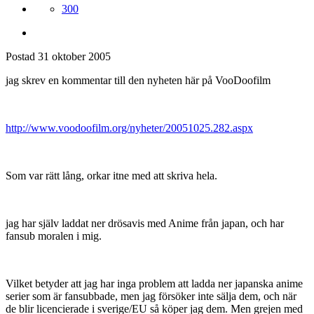
300
Postad
31 oktober 2005
jag skrev en kommentar till den nyheten här på VooDoofilm
http://www.voodoofilm.org/nyheter/20051025.282.aspx
Som var rätt lång, orkar itne med att skriva hela.
jag har själv laddat ner drösavis med Anime från japan, och har
fansub moralen i mig.
Vilket betyder att jag har inga problem att ladda ner japanska anime
serier som är fansubbade, men jag försöker inte sälja dem, och när
de blir licencierade i sverige/EU så köper jag dem. Men grejen med