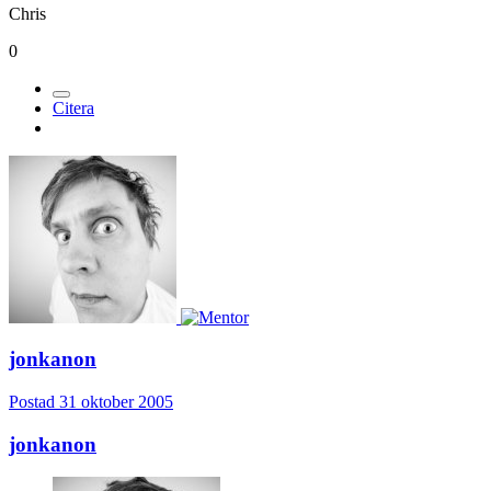
Chris
0
Citera
jonkanon
Postad
31 oktober 2005
jonkanon