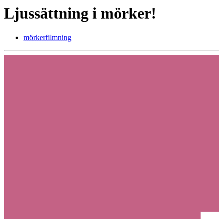
Ljussättning i mörker!
mörkerfilmning