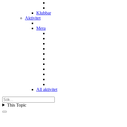
Klubbar
Aktivitet
Mera
All aktivitet
This Topic