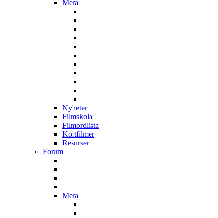
Mera
Nyheter
Filmskola
Filmordlista
Kortfilmer
Resurser
Forum
Mera