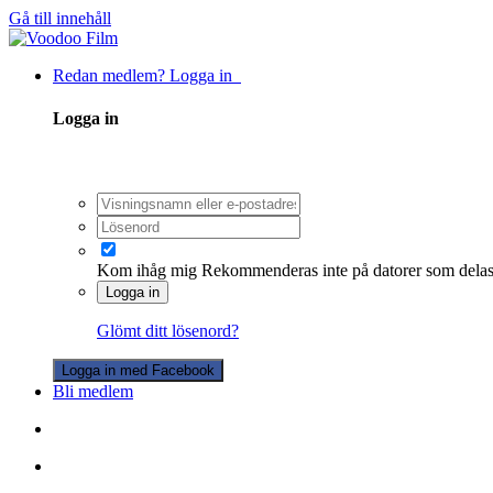
Gå till innehåll
Redan medlem? Logga in
Logga in
Kom ihåg mig
Rekommenderas inte på datorer som dela
Logga in
Glömt ditt lösenord?
Logga in med Facebook
Bli medlem