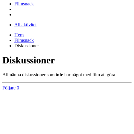
Filmsnack
All aktivitet
Hem
Filmsnack
Diskussioner
Diskussioner
Allmänna diskussioner som
inte
har något med film att göra.
Följare
0