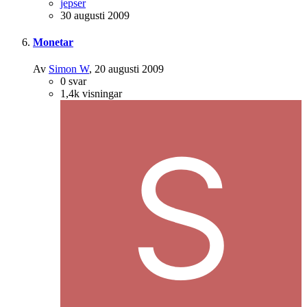
jepser
30 augusti 2009
Monetar
Av
Simon W
,
20 augusti 2009
0
svar
1,4k
visningar