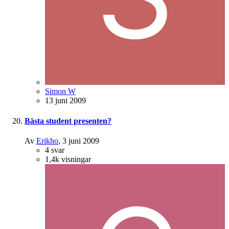
Simon W
13 juni 2009
Bästa student presenten?
Av
Erikho
,
3 juni 2009
4
svar
1,4k
visningar