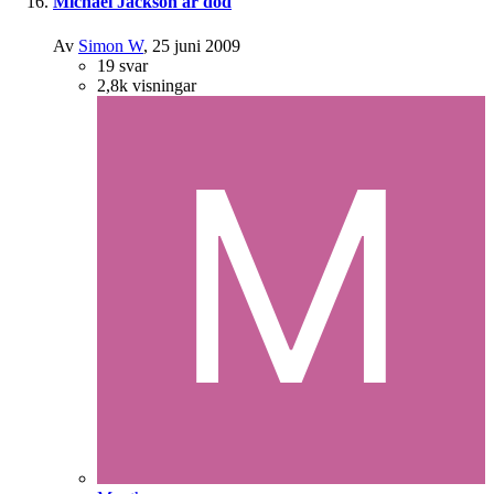
Michael Jackson är död
Av
Simon W
,
25 juni 2009
19
svar
2,8k
visningar