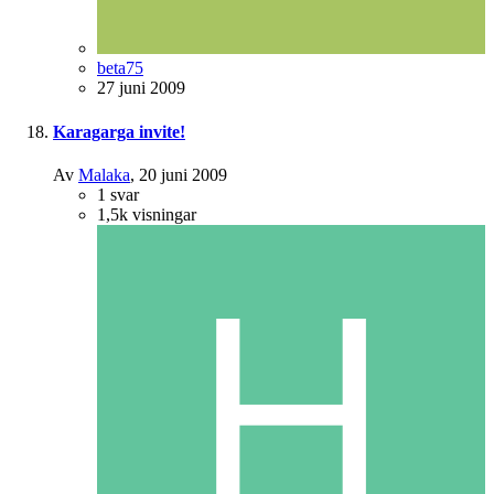
beta75
27 juni 2009
Karagarga invite!
Av
Malaka
,
20 juni 2009
1
svar
1,5k
visningar