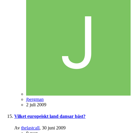
jbergman
2 juli 2009
Vilket europeiskt land dansar bäst?
Av
thelastcall
,
30 juni 2009