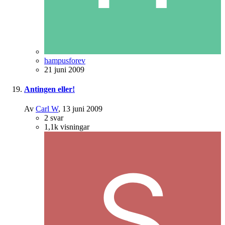
hampusforev
21 juni 2009
Antingen eller!
Av
Carl W
,
13 juni 2009
2
svar
1,1k
visningar