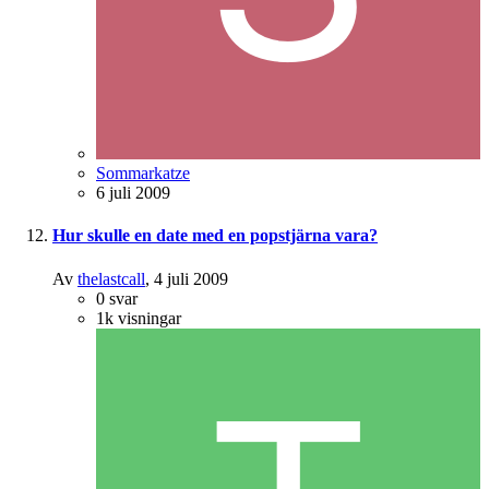
Sommarkatze
6 juli 2009
Hur skulle en date med en popstjärna vara?
Av
thelastcall
,
4 juli 2009
0
svar
1k
visningar