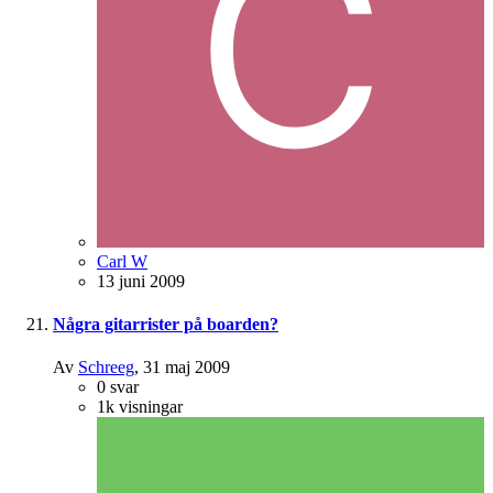
Carl W
13 juni 2009
Några gitarrister på boarden?
Av
Schreeg
,
31 maj 2009
0
svar
1k
visningar