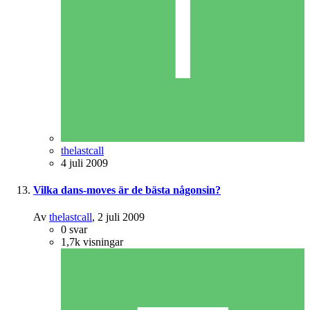
thelastcall
4 juli 2009
Vilka dans-moves är de bästa någonsin?
Av
thelastcall
,
2 juli 2009
0
svar
1,7k
visningar