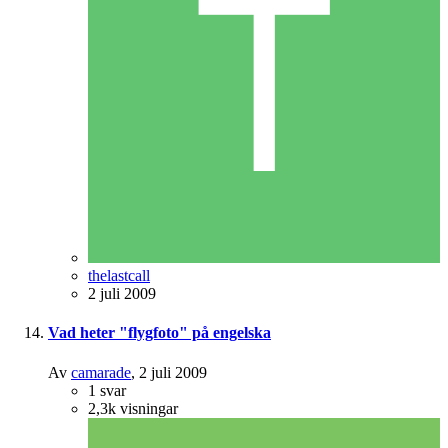
thelastcall
2 juli 2009
Vad heter "flygfoto" på engelska
Av
camarade
,
2 juli 2009
1
svar
2,3k
visningar