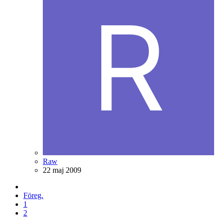
Raw
22 maj 2009
Föreg.
1
2