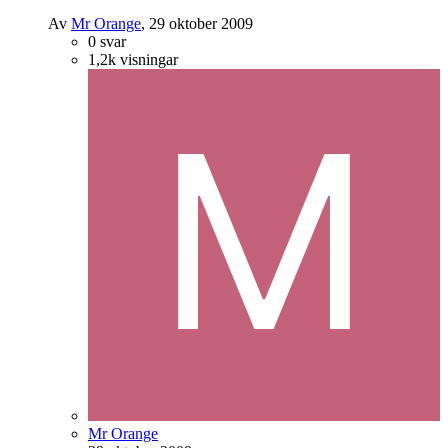
Av
Mr Orange
,
29 oktober 2009
0
svar
1,2k
visningar
Mr Orange