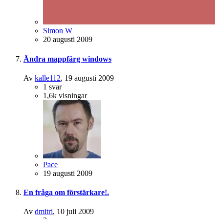
Simon W
20 augusti 2009
Ändra mappfärg windows
Av
kalle112
,
19 augusti 2009
1
svar
1,6k
visningar
Pace
19 augusti 2009
En fråga om förstärkare!.
Av
dmitri
,
10 juli 2009