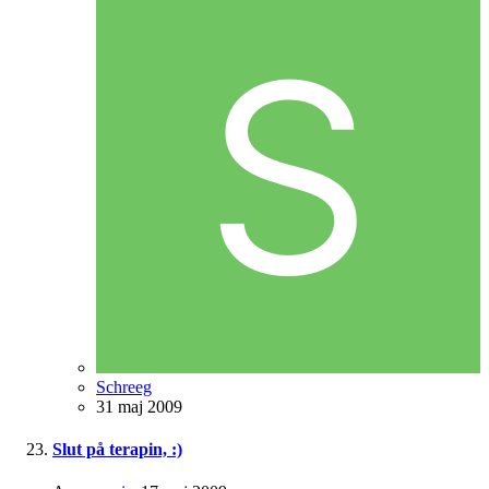
Schreeg
31 maj 2009
Slut på terapin, :)