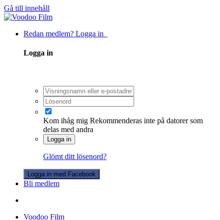
Gå till innehåll
Redan medlem? Logga in
Logga in
Kom ihåg mig
Rekommenderas inte på datorer som
delas med andra
Logga in
Glömt ditt lösenord?
Logga in med Facebook
Bli medlem
Voodoo Film