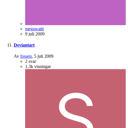
megawatti
9 juli 2009
Deviantart
Av
fossen
,
5 juli 2009
2
svar
1,3k
visningar