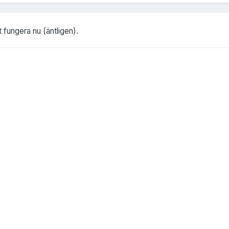
t fungera nu (äntligen).