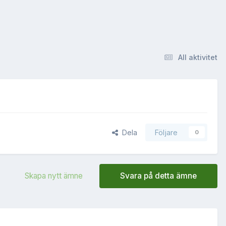
All aktivitet
Dela
Följare
0
Skapa nytt ämne
Svara på detta ämne