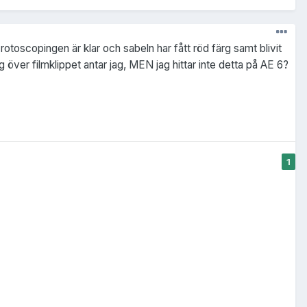
otoscopingen är klar och sabeln har fått röd färg samt blivit
över filmklippet antar jag, MEN jag hittar inte detta på AE 6?
1