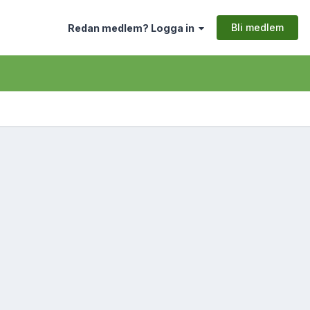
Bli medlem
Redan medlem? Logga in