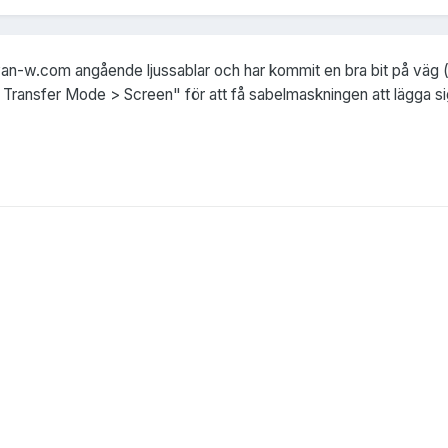
ryan-w.com angående ljussablar och har kommit en bra bit på väg (r
 Transfer Mode > Screen" för att få sabelmaskningen att lägga sig 