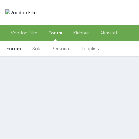
Voodoo Film
Forum
Klubbar
Aktivitet
Forum
Sök
Personal
Topplista