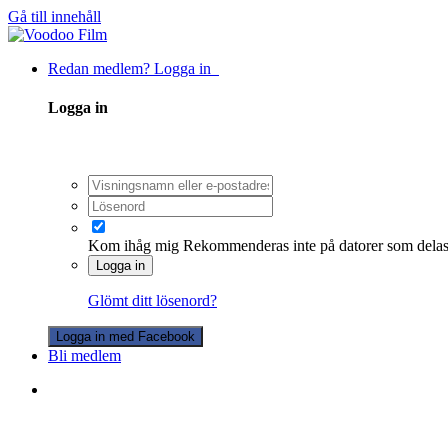
Gå till innehåll
Redan medlem? Logga in
Logga in
Kom ihåg mig
Rekommenderas inte på datorer som dela
Logga in
Glömt ditt lösenord?
Logga in med Facebook
Bli medlem