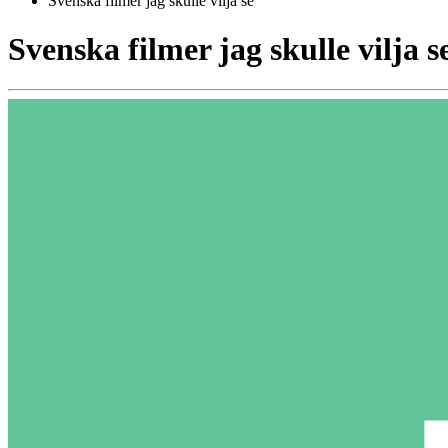
Svenska filmer jag skulle vilja se
Svenska filmer jag skulle vilja s