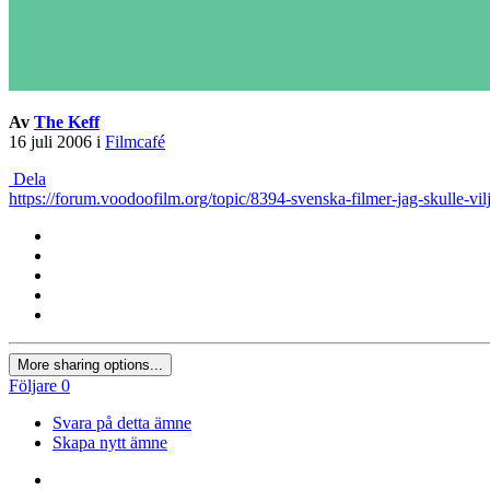
Av
The Keff
16 juli 2006
i
Filmcafé
Dela
https://forum.voodoofilm.org/topic/8394-svenska-filmer-jag-skulle-vilj
More sharing options...
Följare
0
Svara på detta ämne
Skapa nytt ämne