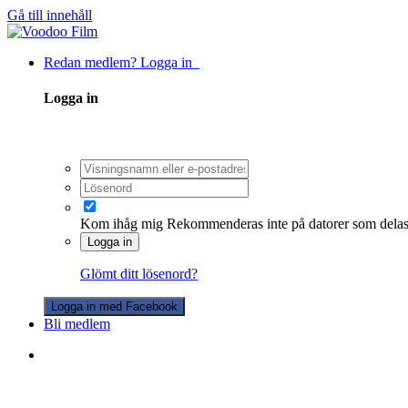
Gå till innehåll
Redan medlem? Logga in
Logga in
Kom ihåg mig
Rekommenderas inte på datorer som dela
Logga in
Glömt ditt lösenord?
Logga in med Facebook
Bli medlem