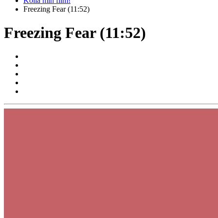
Kolla min film!
Freezing Fear (11:52)
Freezing Fear (11:52)