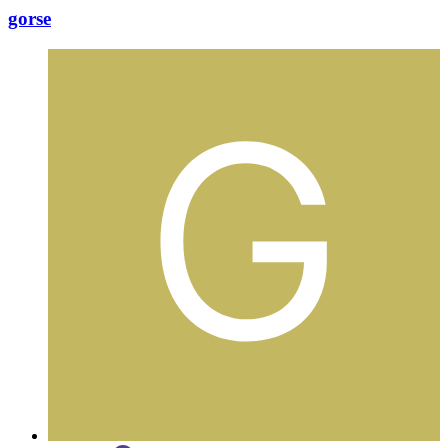
gorse