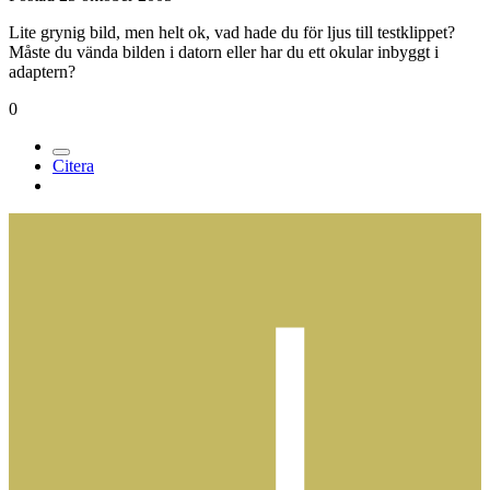
Lite grynig bild, men helt ok, vad hade du för ljus till testklippet?
Måste du vända bilden i datorn eller har du ett okular inbyggt i
adaptern?
0
Citera