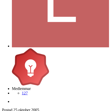
Medlemmar
127
Postad
25 oktober 2005