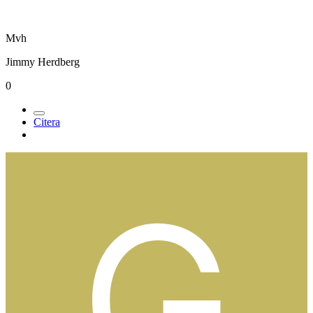
Mvh
Jimmy Herdberg
0
Citera