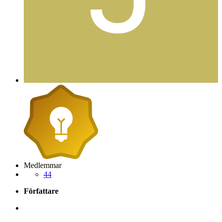
Medlemmar
44
Författare