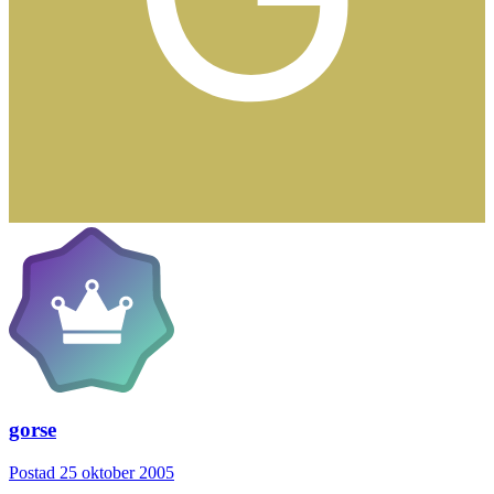
gorse
Postad
25 oktober 2005