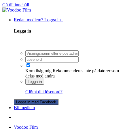
Gå till innehåll
Redan medlem? Logga in
Logga in
Kom ihåg mig
Rekommenderas inte på datorer som
delas med andra
Logga in
Glömt ditt lösenord?
Logga in med Facebook
Bli medlem
Voodoo Film