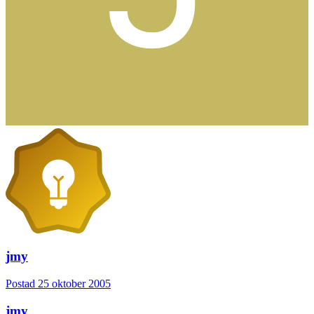
jmy
Postad
25 oktober 2005
jmy