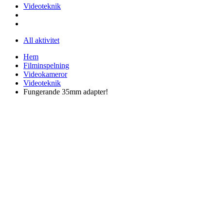
Videoteknik
All aktivitet
Hem
Filminspelning
Videokameror
Videoteknik
Fungerande 35mm adapter!