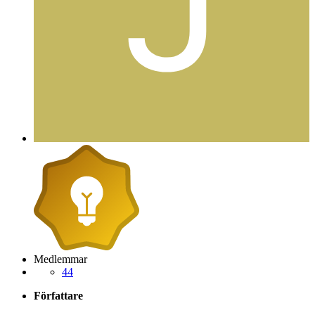
Medlemmar
44
Författare