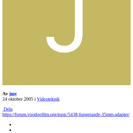
Av
jmy
24 oktober 2005
i
Videoteknik
Dela
https://forum.voodoofilm.org/topic/5438-fungerande-35mm-adapter/