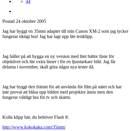
44
Postad
24 oktober 2005
Jag har byggt en 35mm adapter till min Canon XM-2 som jag tycker
fungerar riktigt bra! Jag har lagt upp lite testklipp.
Jag håller på att bygga en ny version med litet bättre fäste för
objektivet och lite extra linser i för en ljusstarkare bild. Jag får
delarna i november, skall göra några nya tester då.
Jag har byggt den främst för att använda för film på nätet och har
inte provat att blåsa upp bilden med projektor ännu men den
fungerar väldigt bra för tv och skärm.
Kolla klipp här, du behöver Flash 8:
http://www.kokokaka.com/35mm/