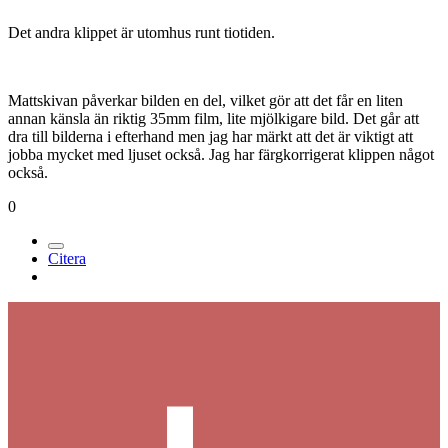
Det andra klippet är utomhus runt tiotiden.
Mattskivan påverkar bilden en del, vilket gör att det får en liten
annan känsla än riktig 35mm film, lite mjölkigare bild. Det går att
dra till bilderna i efterhand men jag har märkt att det är viktigt att
jobba mycket med ljuset också. Jag har färgkorrigerat klippen något
också.
0
Citera