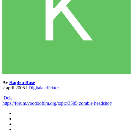
Av
Kapten Buse
2 april 2005
i
Digitala effekter
Dela
https://forum.voodoofilm.org/topic/3585-zombie-headshot/