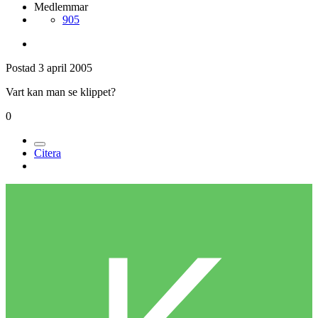
Medlemmar
905
Postad
3 april 2005
Vart kan man se klippet?
0
Citera