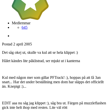
Medlemmar
645
Postad
2 april 2005
Det såg okej ut, skulle va kul att se hela klippet :)
Hålet kändes lite påklistrad, ser mjukt ut i kanterna
Kul med någon mer som gillar PFTrack! :), hoppas på att få 3an
snart... Har det under beställning men dom har släpps det officiellt
än. Knepigt :)...
EDIT aaa nu såg jag klippet :), såg bra ut. Färgen på muzzleflashen
gick inte helt ihop med resten. Lite väl rött