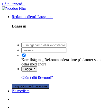
Gå till innehåll
Redan medlem? Logga in
Logga in
Kom ihåg mig
Rekommenderas inte på datorer som
delas med andra
Logga in
Glömt ditt lösenord?
Logga in med Facebook
Bli medlem