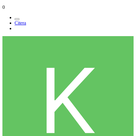
0
Citera