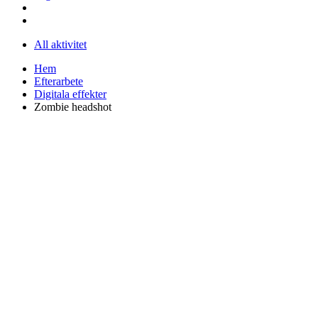
All aktivitet
Hem
Efterarbete
Digitala effekter
Zombie headshot