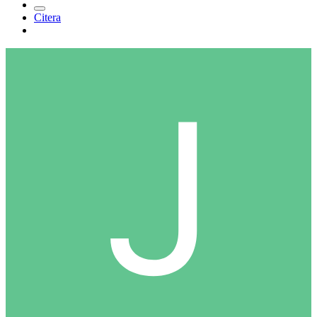
Citera