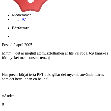
Medlemmar
97
Författare
Postad
2 april 2005
Mmm... det är möjligt att muzzleflashen är lite väl röda, tog kanske i
för mycket med constrasten.. :)
Har precis börjat testa PFTrack, gillar det mycket, använde Icarus
som det hette innan en hel del.
//Anders
0