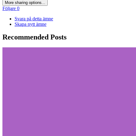
More sharing options...
Följare
0
Svara på detta ämne
Skapa nytt ämne
Recommended Posts