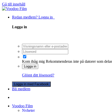
Gå till innehåll
Redan medlem? Logga in
Logga in
Kom ihåg mig
Rekommenderas inte på datorer som dela
Logga in
Glömt ditt lösenord?
Logga in med Facebook
Bli medlem
Voodoo Film
Nyheter