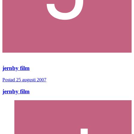
jernby film
Postad
25 augusti 2007
jernby film