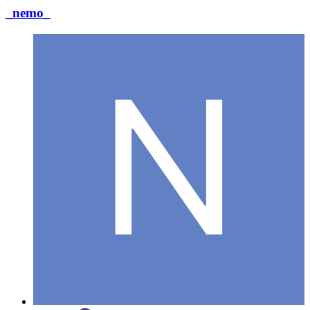
_nemo_