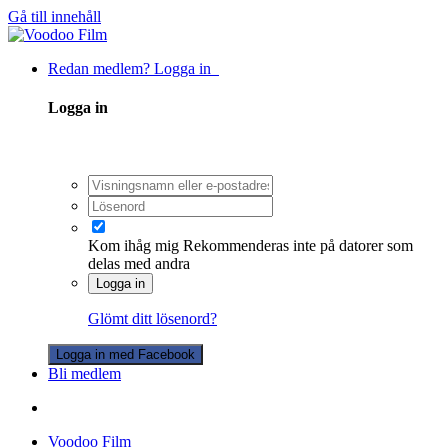
Gå till innehåll
Redan medlem? Logga in
Logga in
Kom ihåg mig
Rekommenderas inte på datorer som
delas med andra
Logga in
Glömt ditt lösenord?
Logga in med Facebook
Bli medlem
Voodoo Film