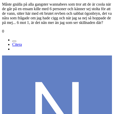
Måste gnälla på alla gangster wannabees som tror att de är coola när
de går på en ensam kille med 6 personer och känner sej stolta för att
de vann, sitter här med ett brutet revben och sabbat ögonbryn, det va
nåra som frågade om jag hade cigg och när jag sa nej så hoppade de
på mej... 6 mot 1, är det nån mer än jag som ser skillnaden där?
0
Citera