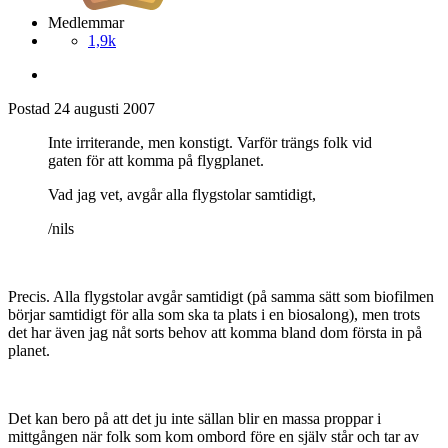
Medlemmar
1,9k
Postad
24 augusti 2007
Inte irriterande, men konstigt. Varför trängs folk vid
gaten för att komma på flygplanet.
Vad jag vet, avgår alla flygstolar samtidigt,
/nils
Precis. Alla flygstolar avgår samtidigt (på samma sätt som biofilmen
börjar samtidigt för alla som ska ta plats i en biosalong), men trots
det har även jag nåt sorts behov att komma bland dom första in på
planet.
Det kan bero på att det ju inte sällan blir en massa proppar i
mittgången när folk som kom ombord före en själv står och tar av