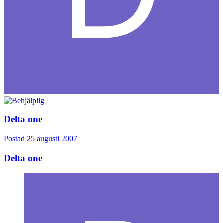
Delta one
Postad
25 augusti 2007
Delta one