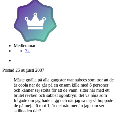
Medlemmar
3k
Postad
25 augusti 2007
Måste gnälla på alla gangster wannabees som tror att de
är coola när de går på en ensam kille med 6 personer
och känner sej stolta för att de vann, sitter här med ett
brutet revben och sabbat ögonbryn, det va nåra som
frågade om jag hade cigg och när jag sa nej så hoppade
de på mej... 6 mot 1, är det nån mer än jag som ser
skillnaden där?