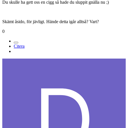
Du skulle ha gett oss en cigg så hade du sluppit gnälla nu ;)
Skämt åsido, för jävligt. Hände detta igår alltså? Vart?
0
Citera