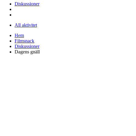
Diskussioner
All aktivitet
Hem
Filmsnack
Diskussioner
Dagens gnäll