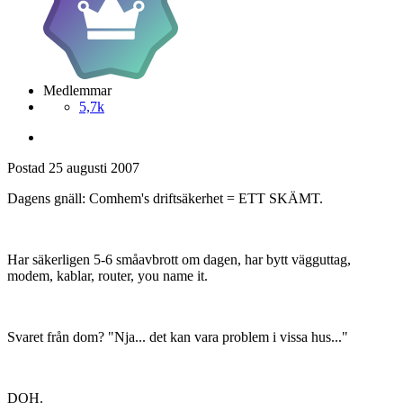
Medlemmar
5,7k
Postad
25 augusti 2007
Dagens gnäll: Comhem's driftsäkerhet = ETT SKÄMT.
Har säkerligen 5-6 småavbrott om dagen, har bytt vägguttag,
modem, kablar, router, you name it.