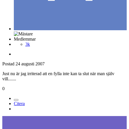
Medlemmar
3k
Postad
24 augusti 2007
Just nu är jag irriterad att en fylla inte kan ta slut när man själv
vill.......
0
Citera