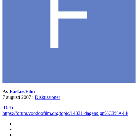
Av
FarfarsFilm
7 augusti 2007
i
Diskussioner
Dela
https://forum.voodoofilm.org/topic/14331-dagens-gn%C3%A4ll/