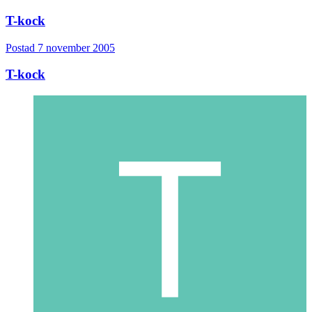
T-kock
Postad
7 november 2005
T-kock