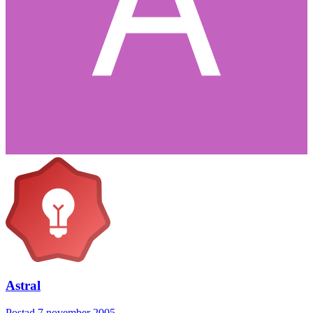
Astral
Postad
7 november 2005