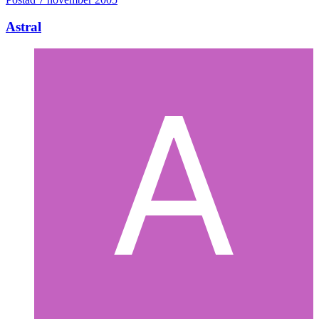
Astral