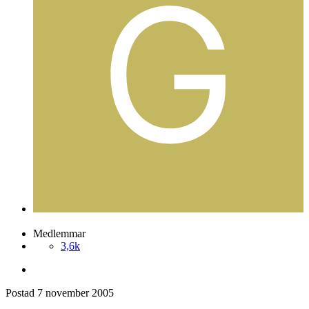
Medlemmar
3,6k
Postad
7 november 2005