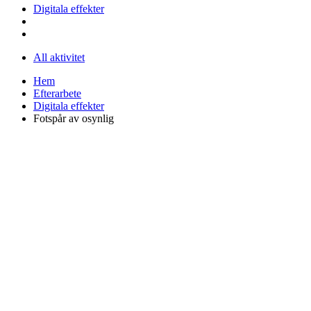
Digitala effekter
All aktivitet
Hem
Efterarbete
Digitala effekter
Fotspår av osynlig