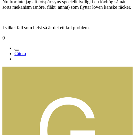
Nu tror inte jag att fotspår syns speciellt tydligt i en lövhög så nån
sorts mekanism (snöre, fläkt, annat) som flyttar löven kanske räcker.
I vilket fall som helst så är det ett kul problem.
0
Citera