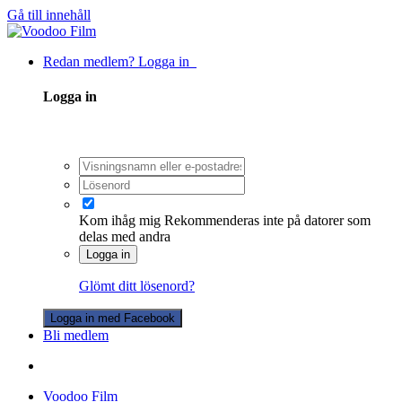
Gå till innehåll
Redan medlem? Logga in
Logga in
Kom ihåg mig
Rekommenderas inte på datorer som
delas med andra
Logga in
Glömt ditt lösenord?
Logga in med Facebook
Bli medlem
Voodoo Film