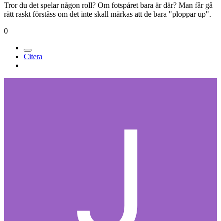
Tror du det spelar någon roll? Om fotspåret bara är där? Man får gå
rätt raskt förståss om det inte skall märkas att de bara "ploppar up".
0
Citera