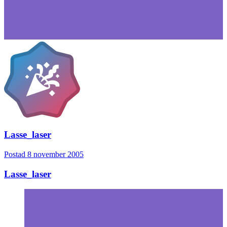
Lasse_laser
Postad
8 november 2005
Lasse_laser