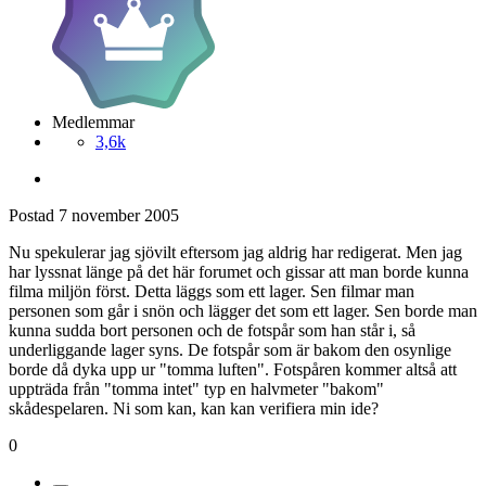
Medlemmar
3,6k
Postad
7 november 2005
Nu spekulerar jag sjövilt eftersom jag aldrig har redigerat. Men jag
har lyssnat länge på det här forumet och gissar att man borde kunna
filma miljön först. Detta läggs som ett lager. Sen filmar man
personen som går i snön och lägger det som ett lager. Sen borde man
kunna sudda bort personen och de fotspår som han står i, så
underliggande lager syns. De fotspår som är bakom den osynlige
borde då dyka upp ur "tomma luften". Fotspåren kommer altså att
uppträda från "tomma intet" typ en halvmeter "bakom"
skådespelaren. Ni som kan, kan kan verifiera min ide?
0