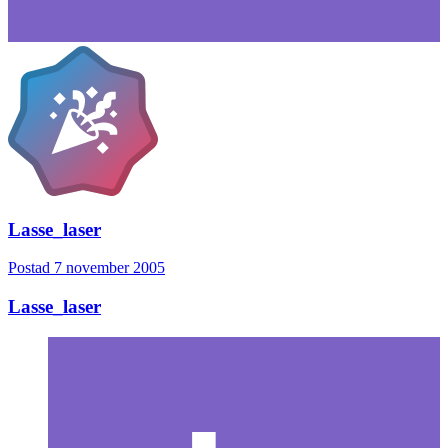
Lasse_laser
Postad
7 november 2005
Lasse_laser