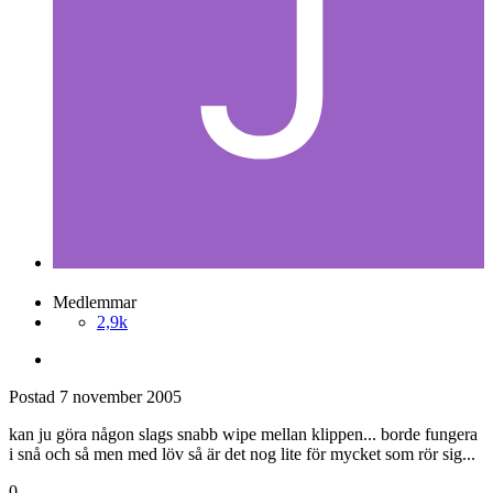
Medlemmar
2,9k
Postad
7 november 2005
kan ju göra någon slags snabb wipe mellan klippen... borde fungera
i snå och så men med löv så är det nog lite för mycket som rör sig...
0