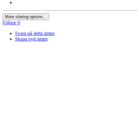
More sharing options...
Följare
0
Svara på detta ämne
Skapa nytt ämne