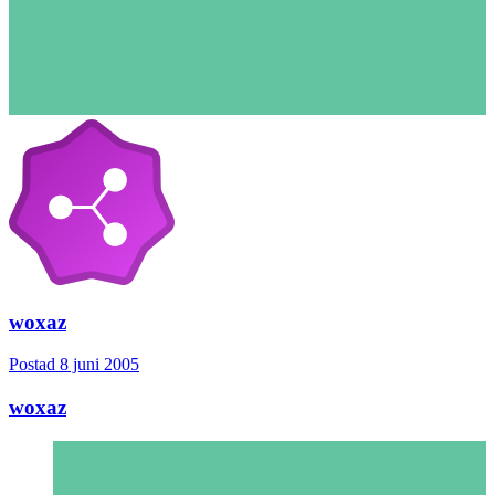
woxaz
Postad
8 juni 2005
woxaz