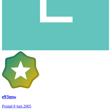
e93mw
Postad
8 juni 2005