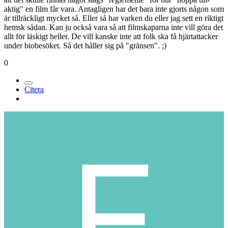
aktig" en film får vara. Antagligen har det bara inte gjorts någon som
är tillräckligt mycket så. Eller så har varken du eller jag sett en riktigt
hemsk sådan. Kan ju också vara så att filmskaparna inte vill göra det
allt för läskigt heller. De vill kanske inte att folk ska få hjärtattacker
under biobesöket. Så det håller sig på "gränsen". ;)
0
Citera