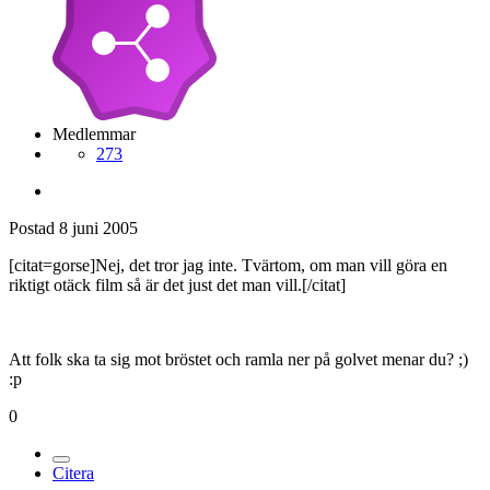
Medlemmar
273
Postad
8 juni 2005
[citat=gorse]Nej, det tror jag inte. Tvärtom, om man vill göra en
riktigt otäck film så är det just det man vill.[/citat]
Att folk ska ta sig mot bröstet och ramla ner på golvet menar du? ;)
:p
0
Citera