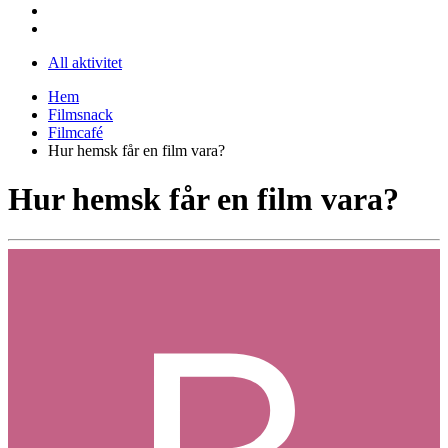
All aktivitet
Hem
Filmsnack
Filmcafé
Hur hemsk får en film vara?
Hur hemsk får en film vara?