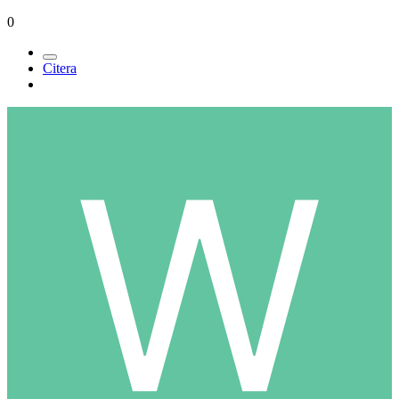
0
Citera