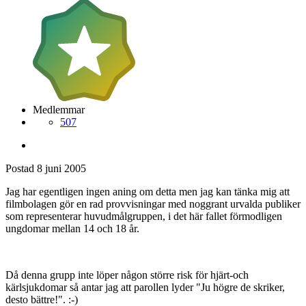
Medlemmar
507
Postad
8 juni 2005
Jag har egentligen ingen aning om detta men jag kan tänka mig att
filmbolagen gör en rad provvisningar med noggrant urvalda publiker
som representerar huvudmålgruppen, i det här fallet förmodligen
ungdomar mellan 14 och 18 år.
Då denna grupp inte löper någon större risk för hjärt-och
kärlsjukdomar så antar jag att parollen lyder "Ju högre de skriker,
desto bättre!". :-)