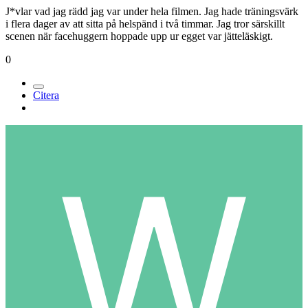
J*vlar vad jag rädd jag var under hela filmen. Jag hade träningsvärk
i flera dager av att sitta på helspänd i två timmar. Jag tror särskillt
scenen när facehuggern hoppade upp ur egget var jätteläskigt.
0
Citera