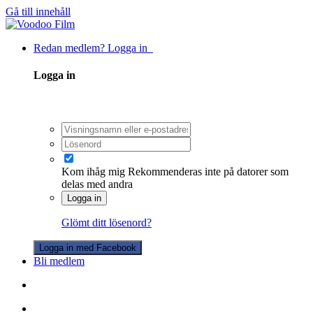
Gå till innehåll
Redan medlem? Logga in
Logga in
Kom ihåg mig
Rekommenderas inte på datorer som
delas med andra
Logga in
Glömt ditt lösenord?
Logga in med Facebook
Bli medlem