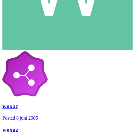
woxaz
Postad
8 juni 2005
woxaz