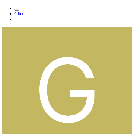
Citera