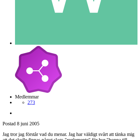
Medlemmar
273
Postad
8 juni 2005
Jag tror jag förstår vad du menar. Jag har väldigt svårt att tänka mig
att det skulle finnas något slags "reglemente" för hur "hoppa till-