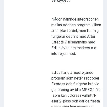
verktyget".
Någon nämnde integrationen
mellan Adobes program vilken
är en klar fördel, men för mig
fungerar det fint med After
Effects 7 tillsammans med
Edius även om markers o.d.
inte följer med.
Edius har ett medföljande
program som heter Procoder
Express och fungerar bra vid
generering av bl a MPEG2 filer
(som kan utföras i valfritt 1-
eller 2-pass och där de flesta
parametrar kan anpassas