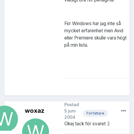
För Windows har jag inte så
mycket erfarenhet men Avid
eller Premiere skulle vara högt
på min lista.
Postad
woxaz
5 juni
Författare
2004
Okej tack för svaret :)