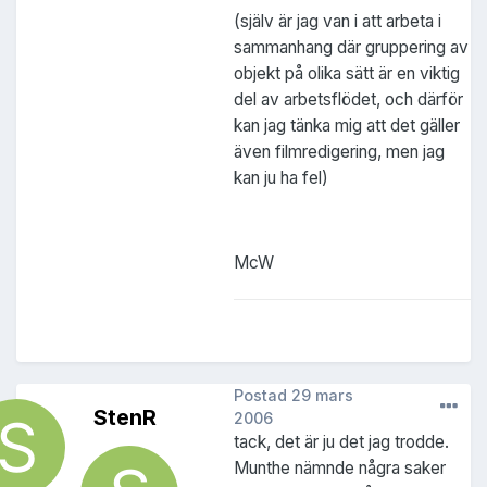
(själv är jag van i att arbeta i
sammanhang där gruppering av
objekt på olika sätt är en viktig
del av arbetsflödet, och därför
kan jag tänka mig att det gäller
även filmredigering, men jag
kan ju ha fel)
McW
Postad
29 mars
StenR
2006
tack, det är ju det jag trodde.
Munthe nämnde några saker