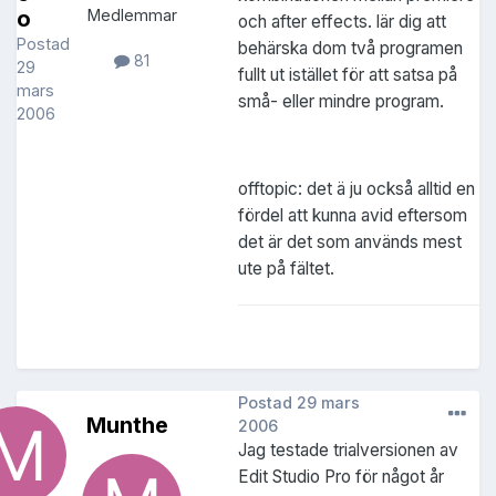
o
Medlemmar
och after effects. lär dig att
Postad
behärska dom två programen
81
29
fullt ut istället för att satsa på
mars
små- eller mindre program.
2006
offtopic: det ä ju också alltid en
fördel att kunna avid eftersom
det är det som används mest
ute på fältet.
Postad
29 mars
Munthe
2006
Jag testade trialversionen av
Edit Studio Pro för något år