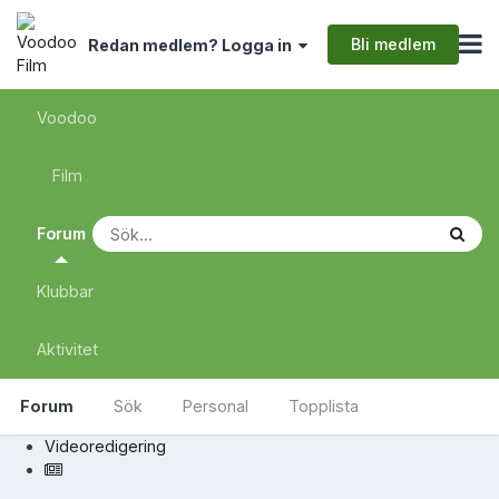
Bli medlem
Redan medlem? Logga in
Voodoo
Film
Forum
Klubbar
Aktivitet
Forum
Sök
Personal
Topplista
Videoredigering