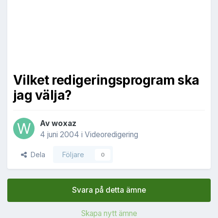
Vilket redigeringsprogram ska
jag välja?
Av
woxaz
4 juni 2004
i
Videoredigering
Dela
Följare
0
Svara på detta ämne
Skapa nytt ämne