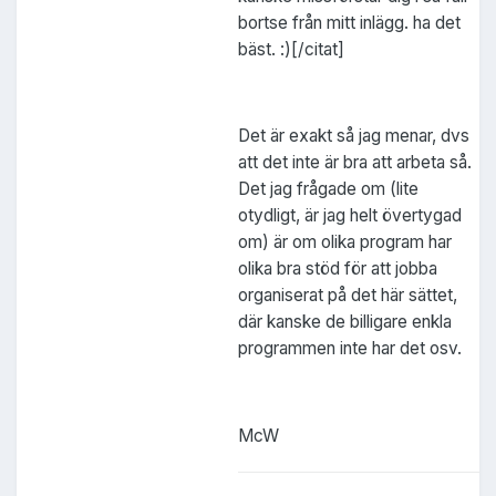
bortse från mitt inlägg. ha det
bäst. :)[/citat]
Det är exakt så jag menar, dvs
att det inte är bra att arbeta så.
Det jag frågade om (lite
otydligt, är jag helt övertygad
om) är om olika program har
olika bra stöd för att jobba
organiserat på det här sättet,
där kanske de billigare enkla
programmen inte har det osv.
McW