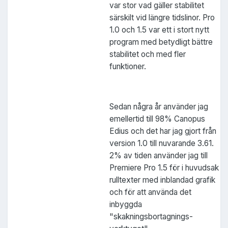
var stor vad gäller stabilitet
särskilt vid längre tidslinor. Pro
1.0 och 1.5 var ett i stort nytt
program med betydligt bättre
stabilitet och med fler
funktioner.
Sedan några år använder jag
emellertid till 98% Canopus
Edius och det har jag gjort från
version 1.0 till nuvarande 3.61.
2% av tiden använder jag till
Premiere Pro 1.5 för i huvudsak
rulltexter med inblandad grafik
och för att använda det
inbyggda
"skakningsbortagnings-