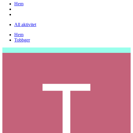
Hem
All aktivitet
Hem
Tobbger