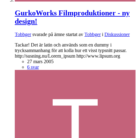
GurkoWorks Filmproduktioner - ny
design!
Tobbger
svarade på ämne startat av
Tobbger
i
Diskussioner
Tackar! Det är latin och används som en dummy i
trycksammanhang för att kolla hur ett visst typsnitt passar.
http://susning.nu/Lorem_ipsum http://www.lipsum.org
27 mars 2005
6 svar