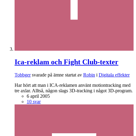
Ica-reklam och Fight Club-texter
Tobbger
svarade på ämne startat av
Robin
i
Digitala effekter
Har hört att man i ICA-reklamen använt motiontracking med
tre axlar. Alltså, någon slags 3D-tracking i något 3D-program.
6 april 2005
10 svar