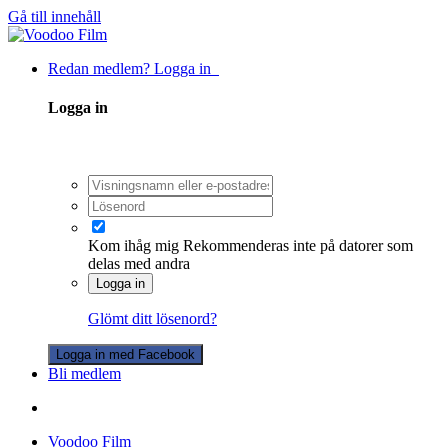
Gå till innehåll
Redan medlem? Logga in
Logga in
Kom ihåg mig
Rekommenderas inte på datorer som
delas med andra
Logga in
Glömt ditt lösenord?
Logga in med Facebook
Bli medlem
Voodoo Film