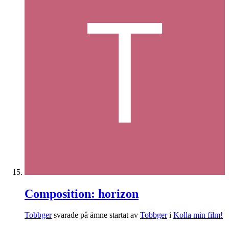
Composition: horizon
Tobbger
svarade på ämne startat av
Tobbger
i
Kolla min film!