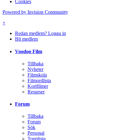
Cookies
Powered by Invision Community
×
Redan medlem? Logga in
Bli medlem
Voodoo Film
Tillbaka
Nyheter
Filmskola
Filmordlista
Kortfilmer
Resurser
Forum
Tillbaka
Forum
Sök
Personal
Topplista