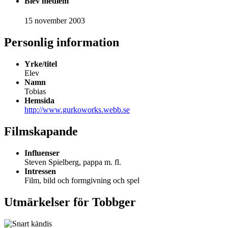
Blev medlem
15 november 2003
Personlig information
Yrke/titel
Elev
Namn
Tobias
Hemsida
http://www.gurkoworks.webb.se
Filmskapande
Influenser
Steven Spielberg, pappa m. fl.
Intressen
Film, bild och formgivning och spel
Utmärkelser för Tobbger