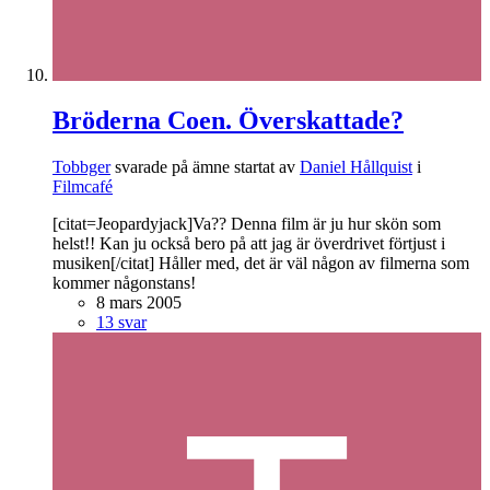
Bröderna Coen. Överskattade?
Tobbger
svarade på ämne startat av
Daniel Hållquist
i
Filmcafé
[citat=Jeopardyjack]Va?? Denna film är ju hur skön som
helst!! Kan ju också bero på att jag är överdrivet förtjust i
musiken[/citat] Håller med, det är väl någon av filmerna som
kommer någonstans!
8 mars 2005
13 svar