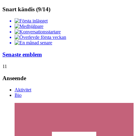
Snart kändis (9/14)
Senaste emblem
11
Anseende
Aktivitet
Bio