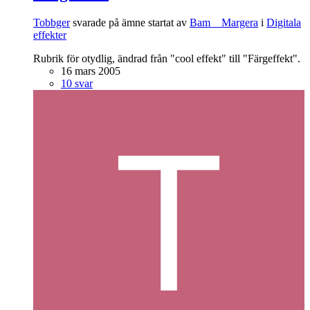
Tobbger
svarade på ämne startat av
Bam__Margera
i
Digitala
effekter
Rubrik för otydlig, ändrad från "cool effekt" till "Färgeffekt".
16 mars 2005
10 svar