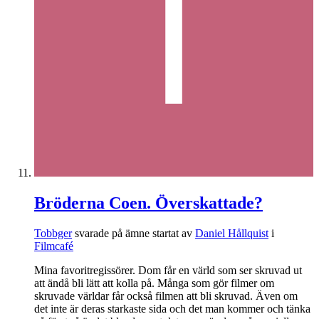
Bröderna Coen. Överskattade?
Tobbger
svarade på ämne startat av
Daniel Hållquist
i
Filmcafé
Mina favoritregissörer. Dom får en värld som ser skruvad ut
att ändå bli lätt att kolla på. Många som gör filmer om
skruvade världar får också filmen att bli skruvad. Även om
det inte är deras starkaste sida och det man kommer och tänka