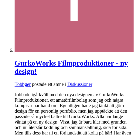
GurkoWorks Filmproduktioner - ny
design!
Tobbger
postade ett ämne i
Diskussioner
Jobbade igårkväll med den nya designen av GurkoWorks
Filmproduktioner, ett amatörfilmbolag som jag och några
kompisar har hand om. Egentligen hade jag tänkt att göra
design för en personlig portfolio, men jag upptäckte att den
passade så mycket bättre till GurkoWorks. Alla har länge
väntat på en ny design. Visst, jag är bara klar med grunden
och nu återstår kodning och sammanställning, sida för sida.
Men tills dess har ni en förhandstitt att kolla på här! Har även