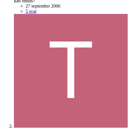
kan finnas?
27 september 2006
5 svar