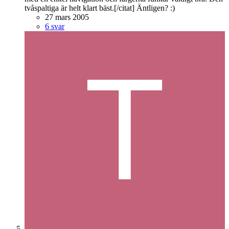
tvåspaltiga är helt klart bäst.[/citat] Äntligen? :)
27 mars 2005
6 svar