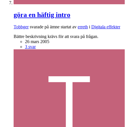
göra en häftig intro
Tobbger
svarade på ämne startat av
erreth
i
Digitala effekter
Bättre beskrivning krävs för att svara på frågan.
26 mars 2005
3 svar