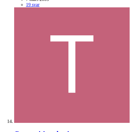
19 svar