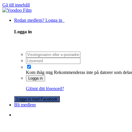
Gå till innehåll
Redan medlem? Logga in
Logga in
Kom ihåg mig
Rekommenderas inte på datorer som dela
Logga in
Glömt ditt lösenord?
Logga in med Facebook
Bli medlem