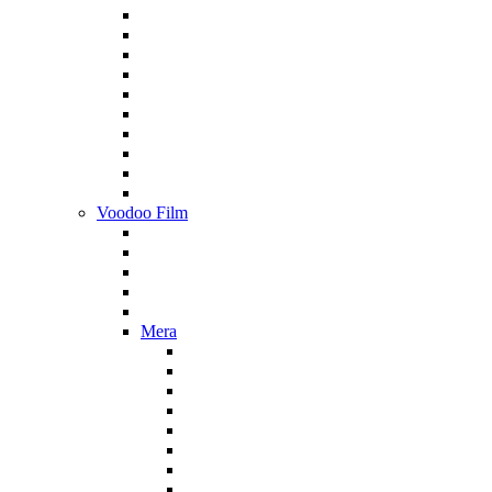
Voodoo Film
Mera