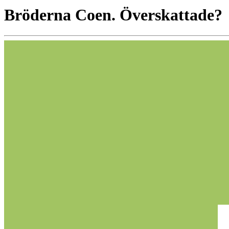
Bröderna Coen. Överskattade?