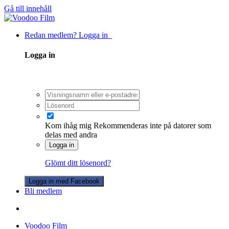
Gå till innehåll
Redan medlem? Logga in
Logga in
Kom ihåg mig
Rekommenderas inte på datorer som
delas med andra
Logga in
Glömt ditt lösenord?
Logga in med Facebook
Bli medlem
Voodoo Film