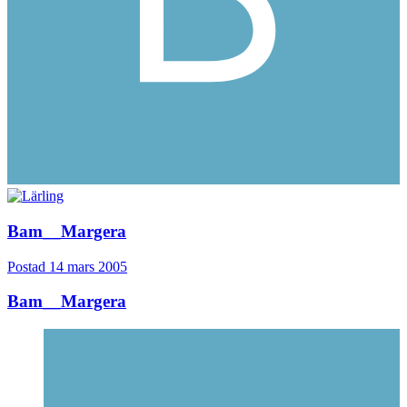
Bam__Margera
Postad
14 mars 2005
Bam__Margera