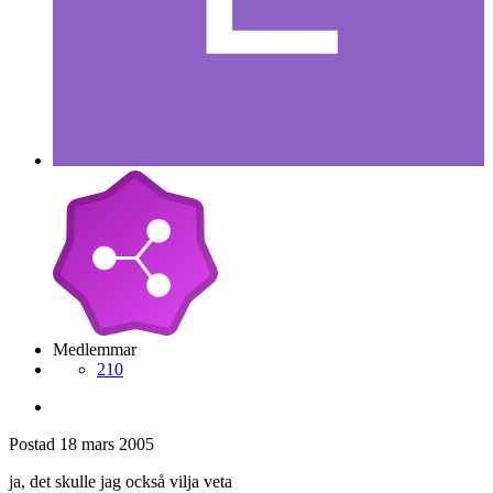
Medlemmar
210
Postad
18 mars 2005
ja, det skulle jag också vilja veta