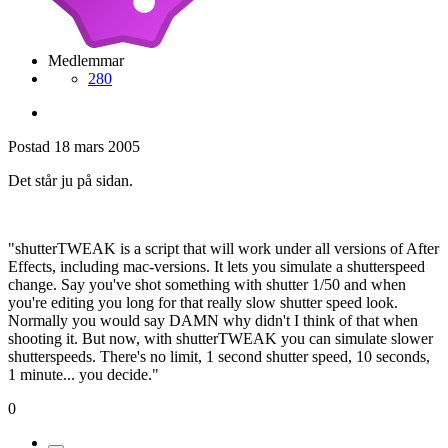
Medlemmar
280
Postad
18 mars 2005
Det står ju på sidan.
"shutterTWEAK is a script that will work under all versions of After
Effects, including mac-versions. It lets you simulate a shutterspeed
change. Say you've shot something with shutter 1/50 and when
you're editing you long for that really slow shutter speed look.
Normally you would say DAMN why didn't I think of that when
shooting it. But now, with shutterTWEAK you can simulate slower
shutterspeeds. There's no limit, 1 second shutter speed, 10 seconds,
1 minute... you decide."
0