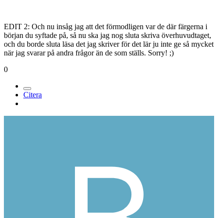
EDIT 2: Och nu insåg jag att det förmodligen var de där färgerna i
början du syftade på, så nu ska jag nog sluta skriva överhuvudtaget,
och du borde sluta läsa det jag skriver för det lär ju inte ge så mycket
när jag svarar på andra frågor än de som ställs. Sorry! ;)
0
Citera