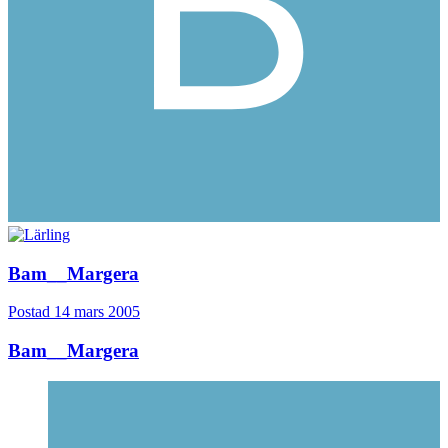
Bam__Margera
Postad
14 mars 2005
Bam__Margera