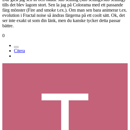
tills det blev lagom stort. Sen la jag på Colorama med ett passande
färg mönster (Fire and smoke t.ex.). Om man sen bara animerar t.ex.
evolution i Fractal noise så ändras färgerna på ett coolt sätt. Ok, det
ser inte exakt ut som din länk, men du kanske tycker detta passar
bättre.
0
Citera