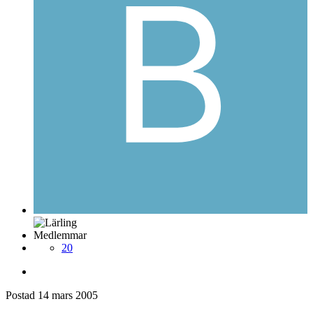
Medlemmar
20
Postad
14 mars 2005