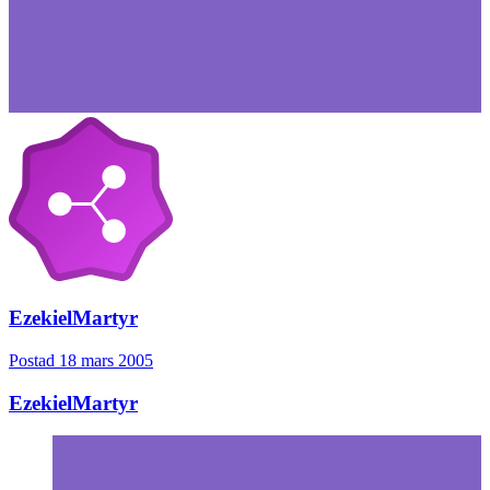
EzekielMartyr
Postad
18 mars 2005
EzekielMartyr