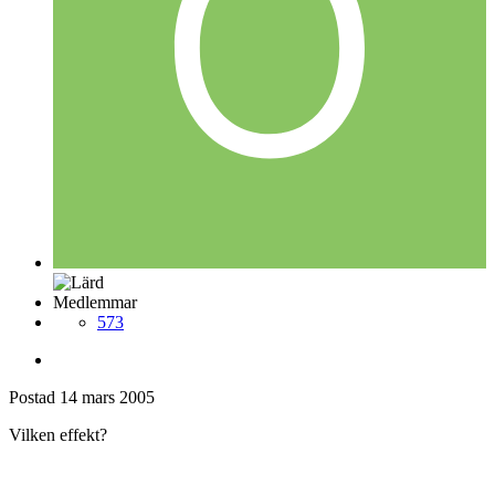
Medlemmar
573
Postad
14 mars 2005
Vilken effekt?