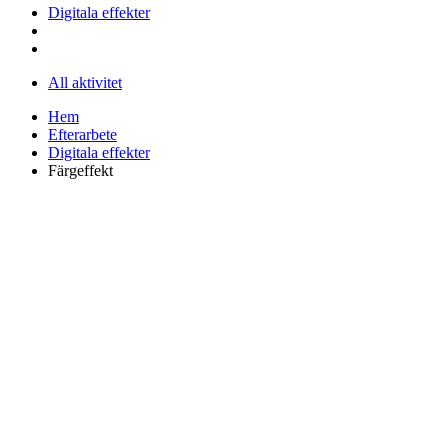
Digitala effekter
All aktivitet
Hem
Efterarbete
Digitala effekter
Färgeffekt