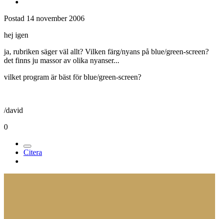
Postad
14 november 2006
hej igen
ja, rubriken säger väl allt? Vilken färg/nyans på blue/green-screen?
det finns ju massor av olika nyanser...
vilket program är bäst för blue/green-screen?
/david
0
Citera