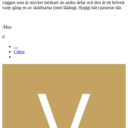
väggen som är mycket mörkare än andra delar och den är ett helvete
varje gång en av skådisarna (med lååångt, flygigt hår) passerar där.
/Max
0
Citera