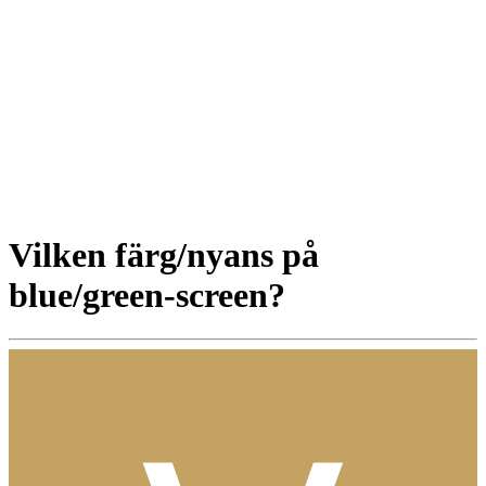
Vilken färg/nyans på
blue/green-screen?