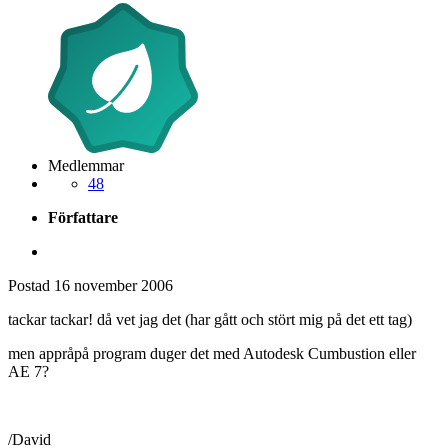
Medlemmar
48
Författare
Postad
16 november 2006
tackar tackar! då vet jag det (har gått och stört mig på det ett tag)
men appråpå program duger det med Autodesk Cumbustion eller
AE 7?
/David