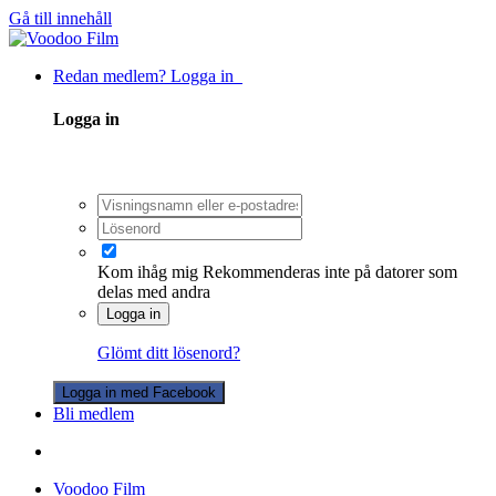
Gå till innehåll
Redan medlem? Logga in
Logga in
Kom ihåg mig
Rekommenderas inte på datorer som
delas med andra
Logga in
Glömt ditt lösenord?
Logga in med Facebook
Bli medlem
Voodoo Film