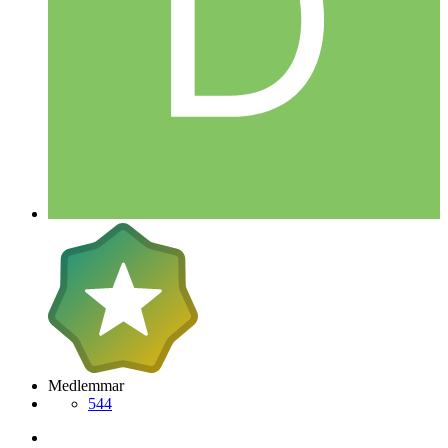
Medlemmar
544