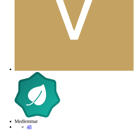
Medlemmar
48