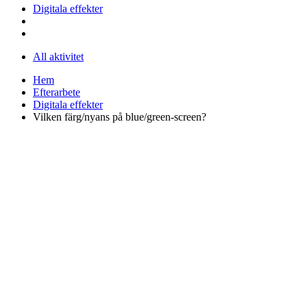
Digitala effekter
All aktivitet
Hem
Efterarbete
Digitala effekter
Vilken färg/nyans på blue/green-screen?