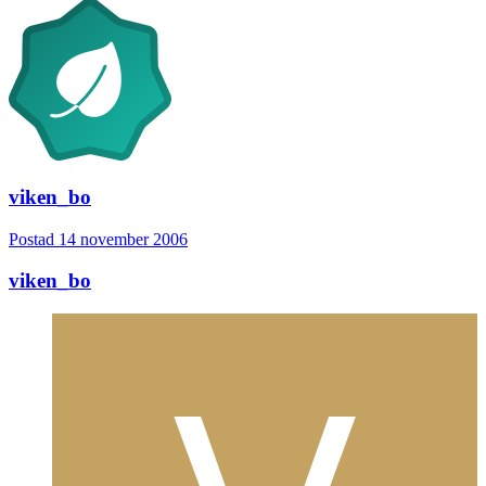
viken_bo
Postad
14 november 2006
viken_bo