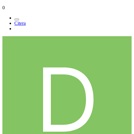
0
Citera