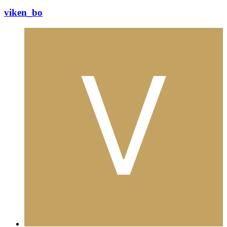
viken_bo