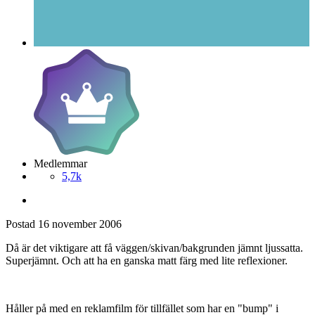
Medlemmar
5,7k
Postad
16 november 2006
Då är det viktigare att få väggen/skivan/bakgrunden jämnt ljussatta.
Superjämnt. Och att ha en ganska matt färg med lite reflexioner.
Håller på med en reklamfilm för tillfället som har en "bump" i