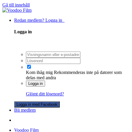
Gå till innehåll
Redan medlem? Logga in
Logga in
Kom ihåg mig
Rekommenderas inte på datorer som
delas med andra
Logga in
Glömt ditt lösenord?
Logga in med Facebook
Bli medlem
Voodoo Film