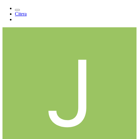
Citera