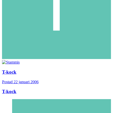
T-kock
Postad
22 januari 2006
T-kock