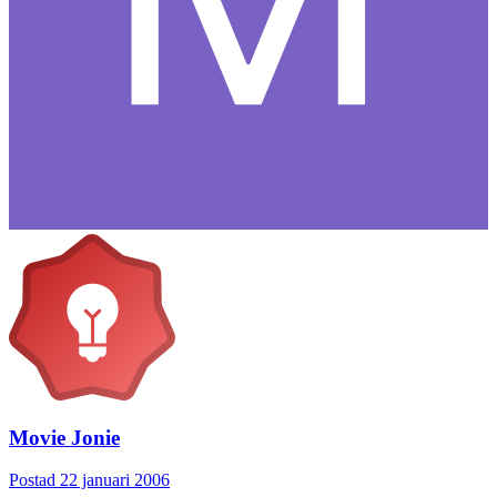
Movie Jonie
Postad
22 januari 2006