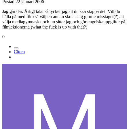
Postad
22 januari 2006
Jag går där. Ärligt talat så tycker jag att du ska skippa det. Vill du
hålla på med film så välj en annan skola. Jag gjorde misstaget(?) att
välja mediagymnasiet och nu sitter jag och gör engelskauppgifter på
filmlektionerna (what the fuck is up with that?)
0
Citera