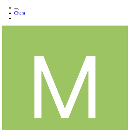
Citera