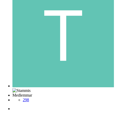
Medlemmar
298