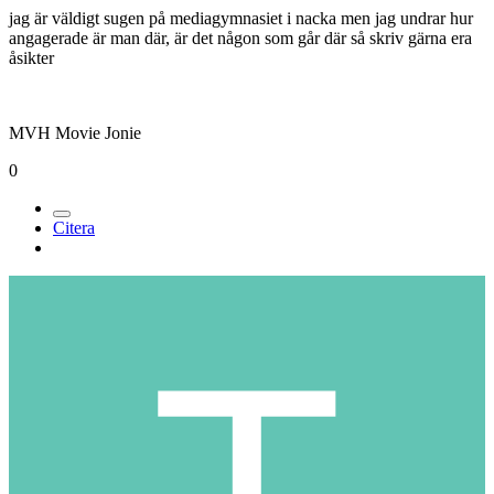
jag är väldigt sugen på mediagymnasiet i nacka men jag undrar hur
angagerade är man där, är det någon som går där så skriv gärna era
åsikter
MVH Movie Jonie
0
Citera