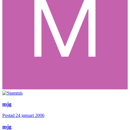
mjg
Postad
24 januari 2006
mjg