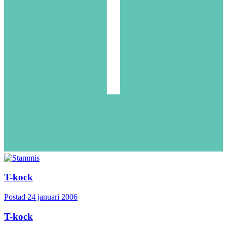
T-kock
Postad
24 januari 2006
T-kock