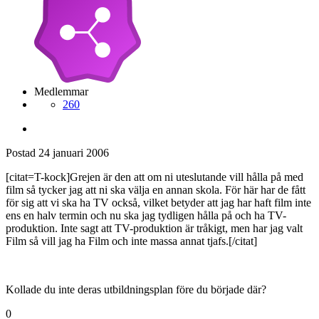
Medlemmar
260
Postad
24 januari 2006
[citat=T-kock]Grejen är den att om ni uteslutande vill hålla på med
film så tycker jag att ni ska välja en annan skola. För här har de fått
för sig att vi ska ha TV också, vilket betyder att jag har haft film inte
ens en halv termin och nu ska jag tydligen hålla på och ha TV-
produktion. Inte sagt att TV-produktion är tråkigt, men har jag valt
Film så vill jag ha Film och inte massa annat tjafs.[/citat]
Kollade du inte deras utbildningsplan före du började där?
0