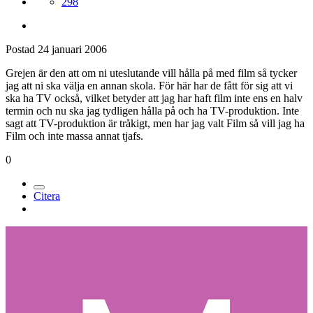
298
Postad
24 januari 2006
Grejen är den att om ni uteslutande vill hålla på med film så tycker
jag att ni ska välja en annan skola. För här har de fått för sig att vi
ska ha TV också, vilket betyder att jag har haft film inte ens en halv
termin och nu ska jag tydligen hålla på och ha TV-produktion. Inte
sagt att TV-produktion är tråkigt, men har jag valt Film så vill jag ha
Film och inte massa annat tjafs.
0
Citera