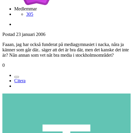
Medlemmar
305
Postad
23 januari 2006
Faaan, jag har också funderat på mediagymnasiet i nacka, nåra ja
känner som går där.. säger att det är bra där, men det kanske det inte
är? Nån annan som vet nåt bra media i stockholmsområdet?
0
Citera