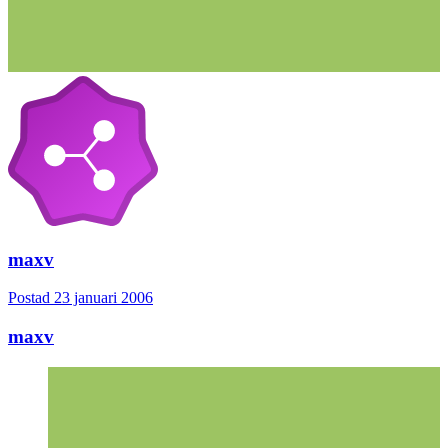
maxv
Postad
23 januari 2006
maxv