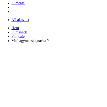
Filmcafé
All aktivitet
Hem
Filmsnack
Filmcafé
Mediagymnasiet,nacka ?