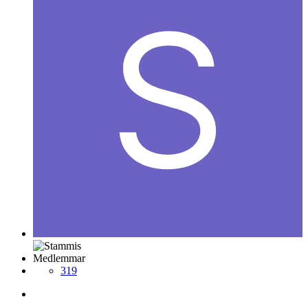
Medlemmar
319