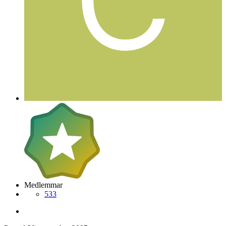
Medlemmar
533