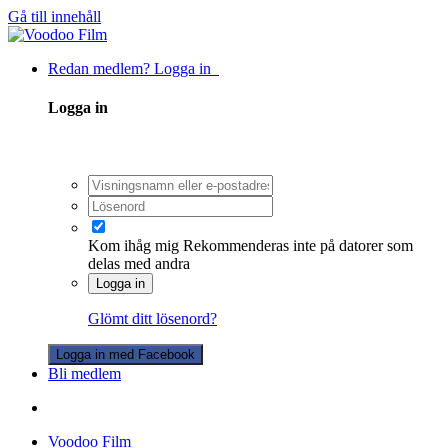
Gå till innehåll
Redan medlem? Logga in
Logga in
Kom ihåg mig
Rekommenderas inte på datorer som
delas med andra
Logga in
Glömt ditt lösenord?
Logga in med Facebook
Bli medlem
Voodoo Film