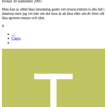
Postad
30 september 2005
Man kan ju alltid låna utrustning gratis vid resurscentrum (i alla fall i
dalarna) men jag vet inte om det bara är att låna eller om de först vill
läsa igenom manus och sånt.
0
Citera