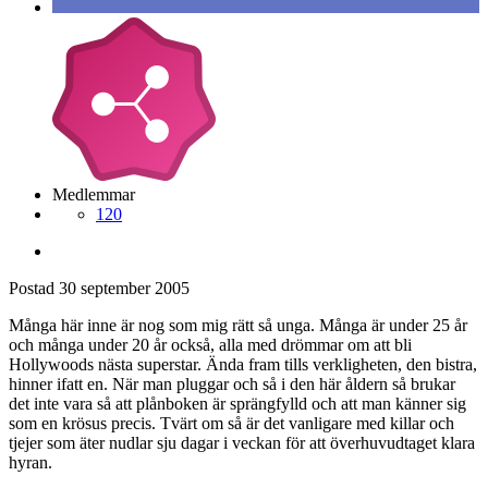
Medlemmar
120
Postad
30 september 2005
Många här inne är nog som mig rätt så unga. Många är under 25 år
och många under 20 år också, alla med drömmar om att bli
Hollywoods nästa superstar. Ända fram tills verkligheten, den bistra,
hinner ifatt en. När man pluggar och så i den här åldern så brukar
det inte vara så att plånboken är sprängfylld och att man känner sig
som en krösus precis. Tvärt om så är det vanligare med killar och
tjejer som äter nudlar sju dagar i veckan för att överhuvudtaget klara
hyran.