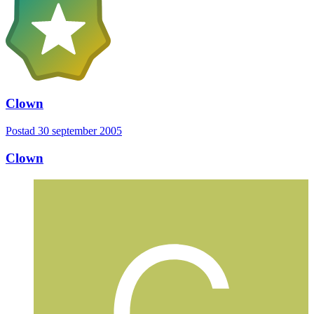
Clown
Postad
30 september 2005
Clown