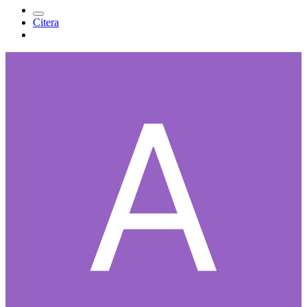
Citera