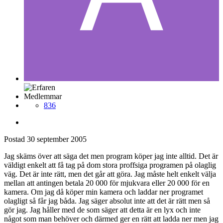
Medlemmar
836
Postad
30 september 2005
Jag skäms över att säga det men program köper jag inte alltid. Det är
väldigt enkelt att få tag på dom stora proffsiga programen på olaglig
väg. Det är inte rätt, men det går att göra. Jag måste helt enkelt välja
mellan att antingen betala 20 000 för mjukvara eller 20 000 för en
kamera. Om jag då köper min kamera och laddar ner programet
olagligt så får jag båda. Jag säger absolut inte att det är rätt men så
gör jag. Jag håller med de som säger att detta är en lyx och inte
något som man behöver och därmed ger en rätt att ladda ner men jag