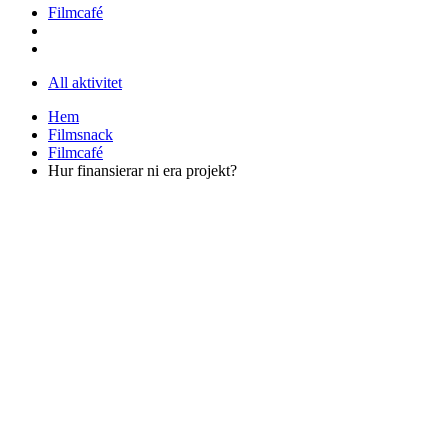
Filmcafé
All aktivitet
Hem
Filmsnack
Filmcafé
Hur finansierar ni era projekt?