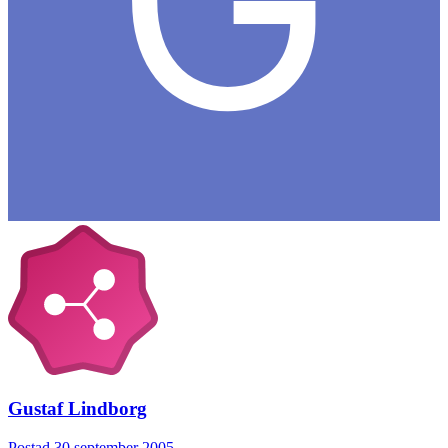
Gustaf Lindborg
Postad
30 september 2005