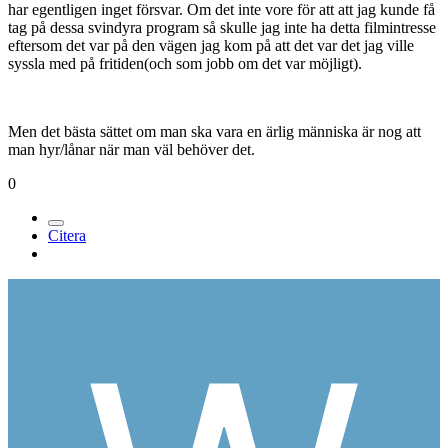
har egentligen inget försvar. Om det inte vore för att att jag kunde få
tag på dessa svindyra program så skulle jag inte ha detta filmintresse
eftersom det var på den vägen jag kom på att det var det jag ville
syssla med på fritiden(och som jobb om det var möjligt).
Men det bästa sättet om man ska vara en ärlig människa är nog att
man hyr/lånar när man väl behöver det.
0
Citera