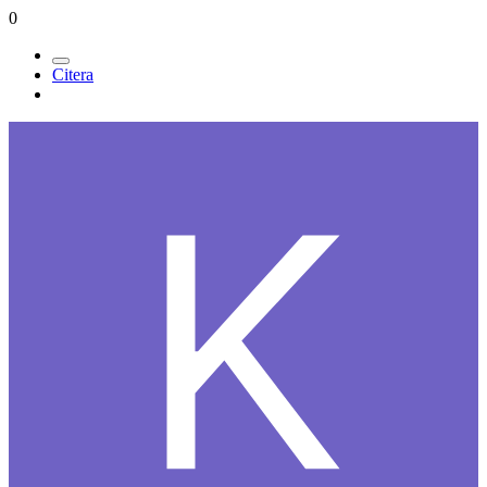
0
Citera