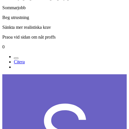
Sommarjobb
Beg utrustning
Sänkta mer realistiska krav
Praoa vid sidan om nåt proffs
0
Citera