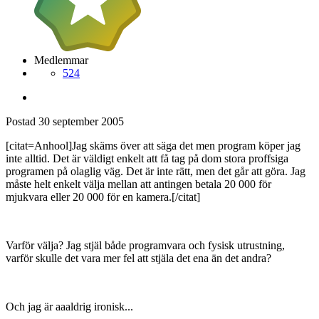
Medlemmar
524
Postad
30 september 2005
[citat=Anhool]Jag skäms över att säga det men program köper jag
inte alltid. Det är väldigt enkelt att få tag på dom stora proffsiga
programen på olaglig väg. Det är inte rätt, men det går att göra. Jag
måste helt enkelt välja mellan att antingen betala 20 000 för
mjukvara eller 20 000 för en kamera.[/citat]
Varför välja? Jag stjäl både programvara och fysisk utrustning,
varför skulle det vara mer fel att stjäla det ena än det andra?
Och jag är aaaldrig ironisk...