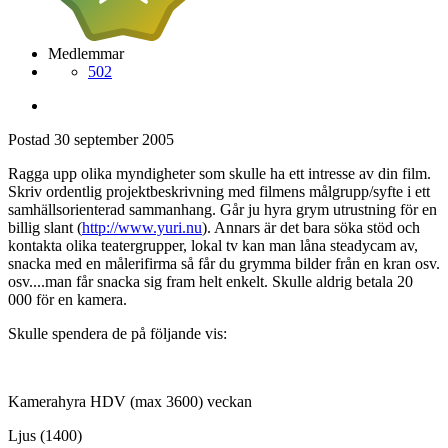
Medlemmar
502
Postad
30 september 2005
Ragga upp olika myndigheter som skulle ha ett intresse av din film.
Skriv ordentlig projektbeskrivning med filmens målgrupp/syfte i ett
samhällsorienterad sammanhang. Går ju hyra grym utrustning för en
billig slant (
http://www.yuri.nu
). Annars är det bara söka stöd och
kontakta olika teatergrupper, lokal tv kan man låna steadycam av,
snacka med en målerifirma så får du grymma bilder från en kran osv.
osv....man får snacka sig fram helt enkelt. Skulle aldrig betala 20
000 för en kamera.
Skulle spendera de på följande vis:
Kamerahyra HDV (max 3600) veckan
Ljus (1400)