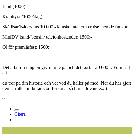
Ljud (1000)
Kranhyra (1000/dag)
Skådisar/b-foto/ljus 10 000:- kanske inte tom cruise men de funkar
MiniDV band/ bensin/ telefonkostander: 1500:-
Öl för premiärfest: 1500:-
Detta får du ihop en grym rulle på och det kostar 20 000:-. Förutsatt
att
du tror på din historia och vet vad du håller på med. När du har gjort
denna rulle lär du får stöd för du är så himla lovande...:)
0
Citera