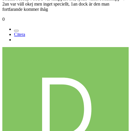
2an var väll okej men inget speciellt, 1an dock är den man
fortfarande kommer ihåg
0
Citera