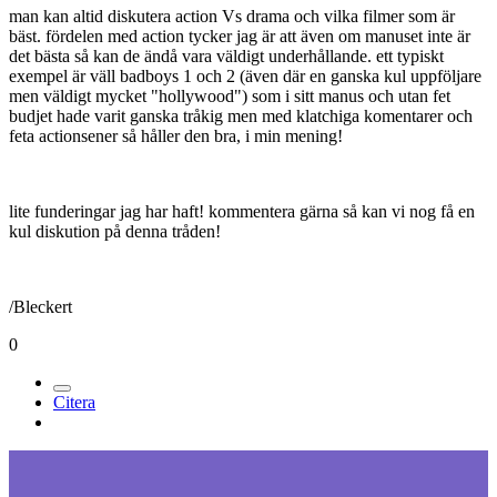
man kan altid diskutera action Vs drama och vilka filmer som är
bäst. fördelen med action tycker jag är att även om manuset inte är
det bästa så kan de ändå vara väldigt underhållande. ett typiskt
exempel är väll badboys 1 och 2 (även där en ganska kul uppföljare
men väldigt mycket "hollywood") som i sitt manus och utan fet
budjet hade varit ganska tråkig men med klatchiga komentarer och
feta actionsener så håller den bra, i min mening!
lite funderingar jag har haft! kommentera gärna så kan vi nog få en
kul diskution på denna tråden!
/Bleckert
0
Citera