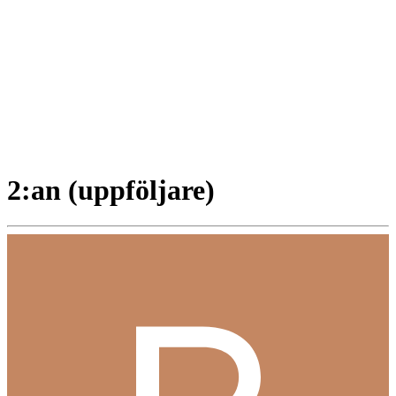
2:an (uppföljare)