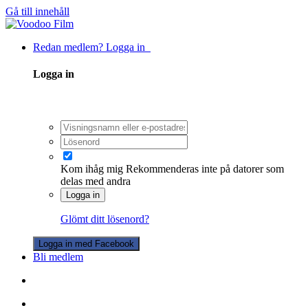
Gå till innehåll
Redan medlem? Logga in
Logga in
Kom ihåg mig
Rekommenderas inte på datorer som
delas med andra
Logga in
Glömt ditt lösenord?
Logga in med Facebook
Bli medlem