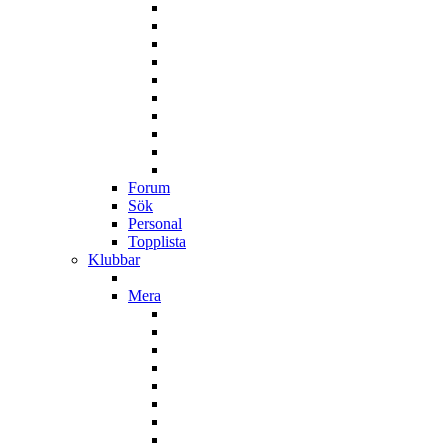
Forum
Sök
Personal
Topplista
Klubbar
Mera