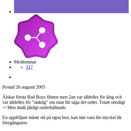
Medlemmar
317
Postad
26 augusti 2005
Älskar första Bad Boys filmen men 2an var alldelles för lång och
var alldelles för "slaktig" om man får säga det ordet. Totalt onödigt
=/ Men ändå jäkligt underhållande.
En uppföljare måste stå på egna ben, kan inte vara för mycket lik
föregångaren.