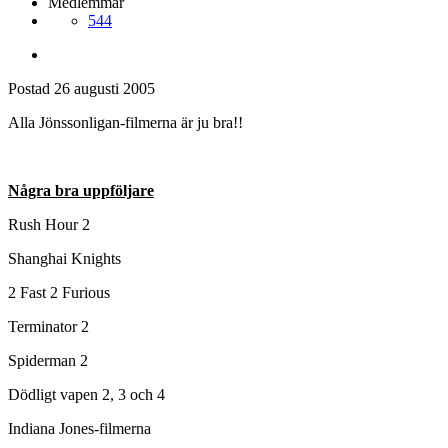
Medlemmar
544
Postad
26 augusti 2005
Alla Jönssonligan-filmerna är ju bra!!
Några bra uppföljare
Rush Hour 2
Shanghai Knights
2 Fast 2 Furious
Terminator 2
Spiderman 2
Dödligt vapen 2, 3 och 4
Indiana Jones-filmerna