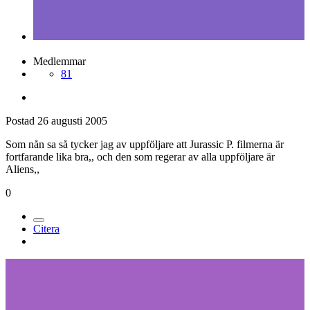
Medlemmar
81
Postad
26 augusti 2005
Som nån sa så tycker jag av uppföljare att Jurassic P. filmerna är
fortfarande lika bra,, och den som regerar av alla uppföljare är
Aliens,,
0
Citera