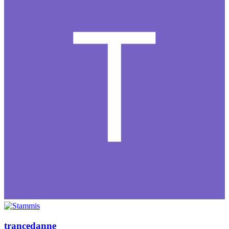
trancedanne