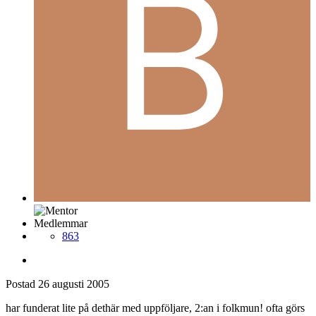
Medlemmar
863
Postad
26 augusti 2005
har funderat lite på dethär med uppföljare, 2:an i folkmun! ofta görs