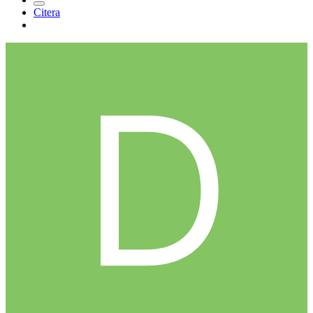
Citera