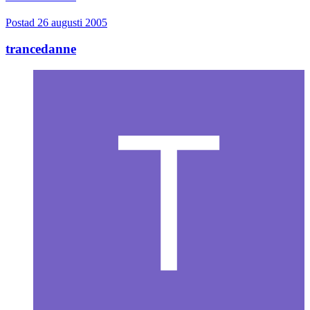
Postad
26 augusti 2005
trancedanne