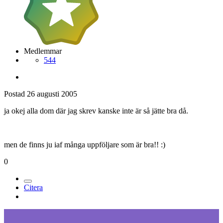
Medlemmar
544
Postad
26 augusti 2005
ja okej alla dom där jag skrev kanske inte är så jätte bra då.
men de finns ju iaf många uppföljare som är bra!! :)
0
Citera