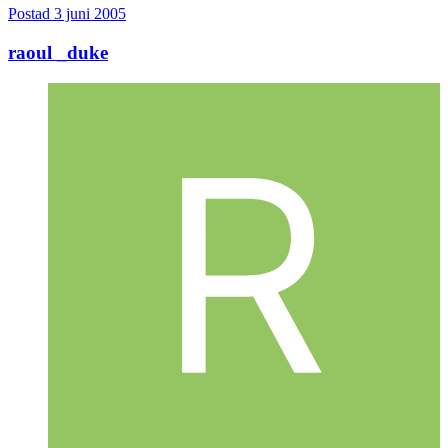
Postad
3 juni 2005
raoul _duke