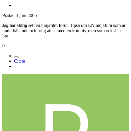
Postad
3 juni 2005
Jag har aldrig sett en ninjafilm förut. Tipsa om EN ninjafilm som är
underhållande och rolig att se med en kompis, men som också är
bra.
0
Citera