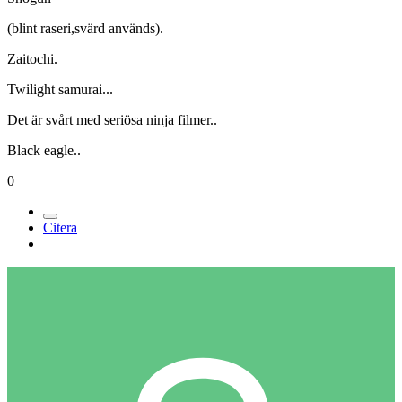
(blint raseri,svärd används).
Zaitochi.
Twilight samurai...
Det är svårt med seriösa ninja filmer..
Black eagle..
0
Citera