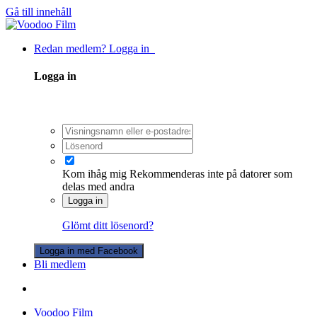
Gå till innehåll
Redan medlem? Logga in
Logga in
Kom ihåg mig
Rekommenderas inte på datorer som
delas med andra
Logga in
Glömt ditt lösenord?
Logga in med Facebook
Bli medlem
Voodoo Film