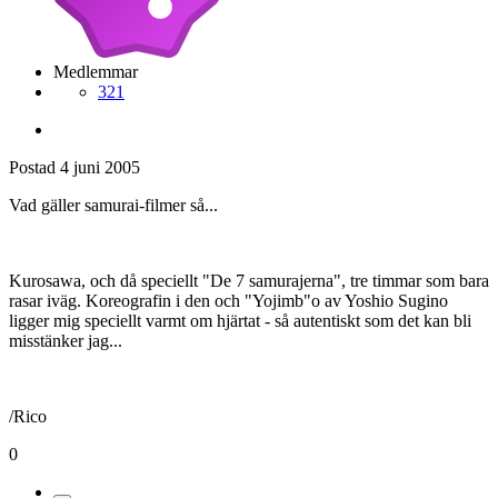
Medlemmar
321
Postad
4 juni 2005
Vad gäller samurai-filmer så...
Kurosawa, och då speciellt "De 7 samurajerna", tre timmar som bara
rasar iväg. Koreografin i den och "Yojimb"o av Yoshio Sugino
ligger mig speciellt varmt om hjärtat - så autentiskt som det kan bli
misstänker jag...
/Rico
0