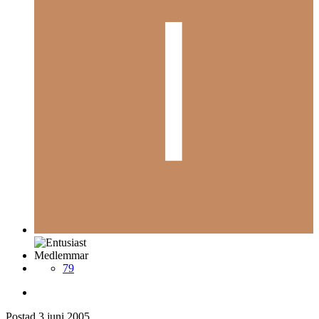
Medlemmar
79
Postad
3 juni 2005