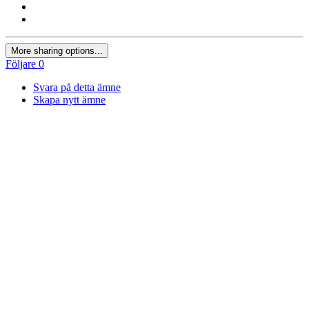
More sharing options...
Följare
0
Svara på detta ämne
Skapa nytt ämne