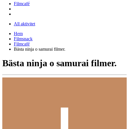
Filmcafé
All aktivitet
Hem
Filmsnack
Filmcafé
Bästa ninja o samurai filmer.
Bästa ninja o samurai filmer.