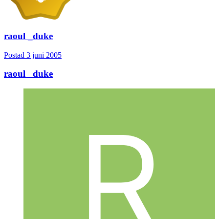
raoul _duke
Postad
3 juni 2005
raoul _duke