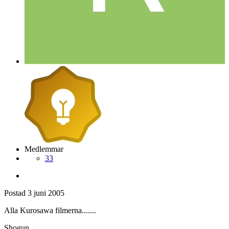
Medlemmar
33
Postad
3 juni 2005
Alla Kurosawa filmerna.......
Shogun