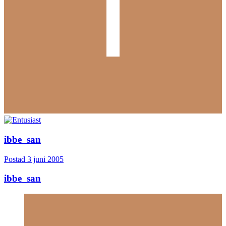
ibbe_san
Postad
3 juni 2005
ibbe_san