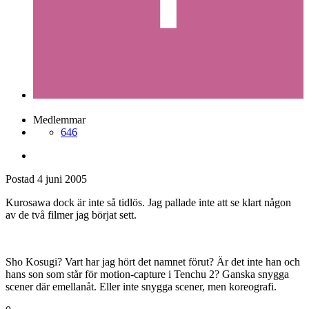
Medlemmar
646
Postad
4 juni 2005
Kurosawa dock är inte så tidlös. Jag pallade inte att se klart någon
av de två filmer jag börjat sett.
Sho Kosugi? Vart har jag hört det namnet förut? Är det inte han och
hans son som står för motion-capture i Tenchu 2? Ganska snygga
scener där emellanåt. Eller inte snygga scener, men koreografi.