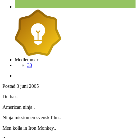
Medlemmar
33
Postad
3 juni 2005
Du har..
American ninja..
Ninja mission en svensk film..
Men kolla in Iron Monkey..