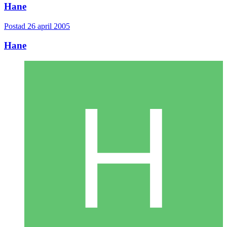
Hane
Postad
26 april 2005
Hane