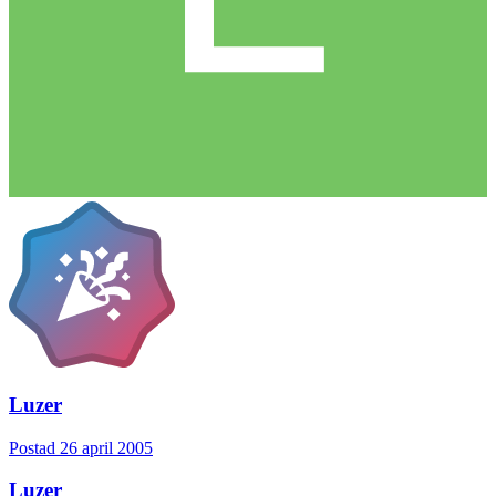
Luzer
Postad
26 april 2005
Luzer