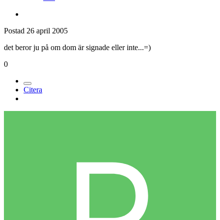
Postad
26 april 2005
det beror ju på om dom är signade eller inte...=)
0
Citera