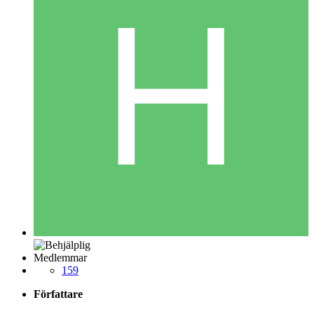
Medlemmar
159
Författare