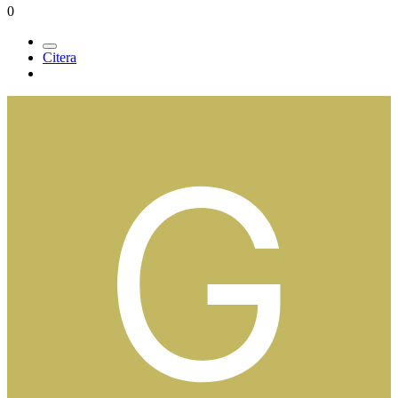
0
Citera