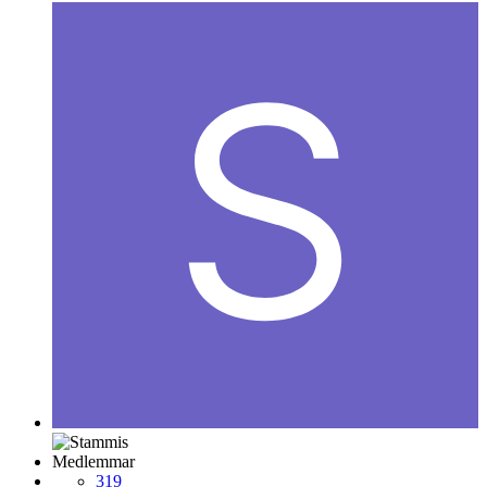
Medlemmar
319