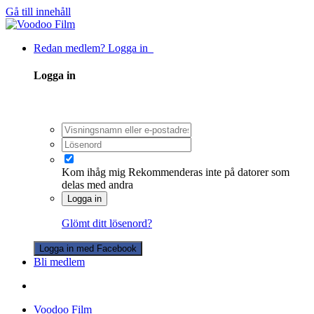
Gå till innehåll
Redan medlem? Logga in
Logga in
Kom ihåg mig
Rekommenderas inte på datorer som
delas med andra
Logga in
Glömt ditt lösenord?
Logga in med Facebook
Bli medlem
Voodoo Film