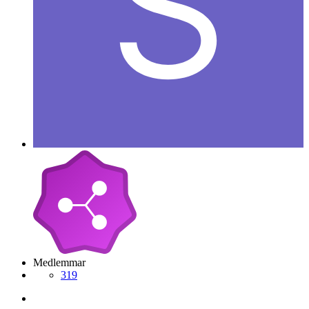
Medlemmar
319