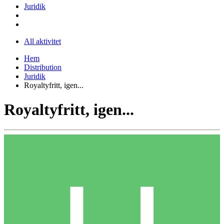
Juridik
All aktivitet
Hem
Distribution
Juridik
Royaltyfritt, igen...
Royaltyfritt, igen...