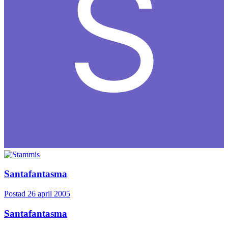
Santafantasma
Postad
26 april 2005
Santafantasma