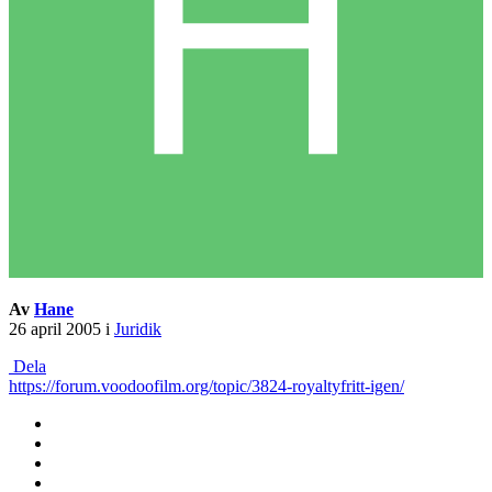
Av
Hane
26 april 2005
i
Juridik
Dela
https://forum.voodoofilm.org/topic/3824-royaltyfritt-igen/