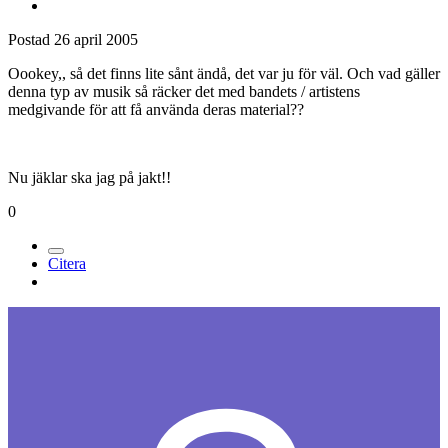
Postad
26 april 2005
Oookey,, så det finns lite sånt ändå, det var ju för väl. Och vad gäller
denna typ av musik så räcker det med bandets / artistens
medgivande för att få använda deras material??
Nu jäklar ska jag på jakt!!
0
Citera