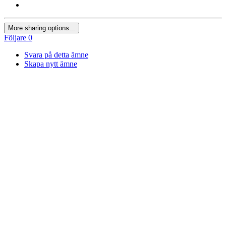
More sharing options...
Följare
0
Svara på detta ämne
Skapa nytt ämne