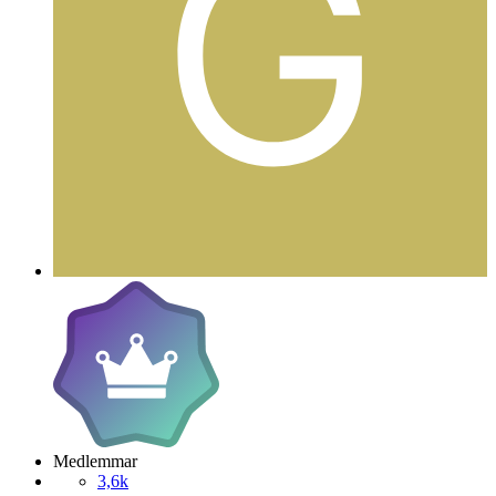
Medlemmar
3,6k