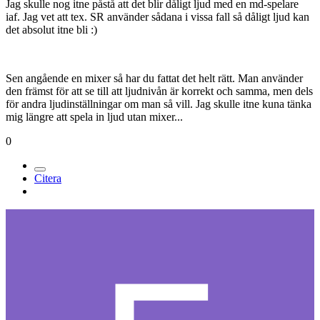
Jag skulle nog itne påstå att det blir dåligt ljud med en md-spelare
iaf. Jag vet att tex. SR använder sådana i vissa fall så dåligt ljud kan
det absolut itne bli :)
Sen angående en mixer så har du fattat det helt rätt. Man använder
den främst för att se till att ljudnivån är korrekt och samma, men dels
för andra ljudinställningar om man så vill. Jag skulle itne kuna tänka
mig längre att spela in ljud utan mixer...
0
Citera