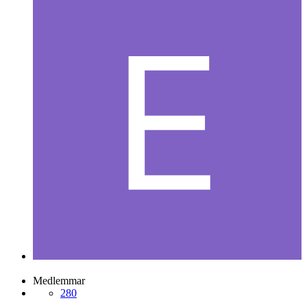
Medlemmar
280