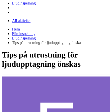
Ljudinspelning
All aktivitet
Hem
Filminspelning
Ljudinspelning
Tips på utrustning för ljudupptagning önskas
Tips på utrustning för
ljudupptagning önskas