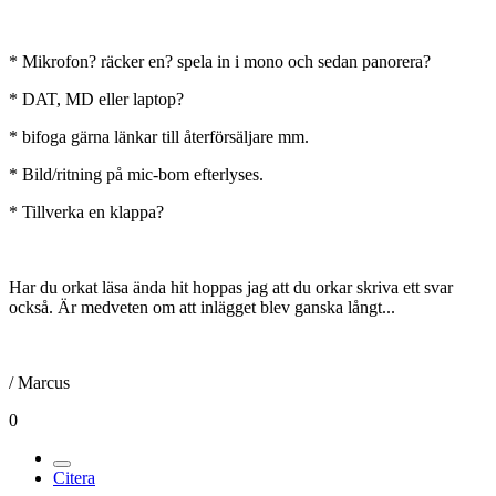
* Mikrofon? räcker en? spela in i mono och sedan panorera?
* DAT, MD eller laptop?
* bifoga gärna länkar till återförsäljare mm.
* Bild/ritning på mic-bom efterlyses.
* Tillverka en klappa?
Har du orkat läsa ända hit hoppas jag att du orkar skriva ett svar
också. Är medveten om att inlägget blev ganska långt...
/ Marcus
0
Citera