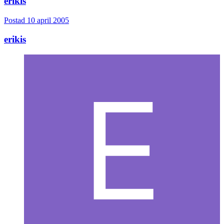
erikis
Postad
10 april 2005
erikis