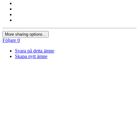
More sharing options...
Följare
0
Svara på detta ämne
Skapa nytt ämne