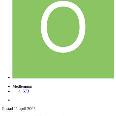
Medlemmar
573
Postad
11 april 2005