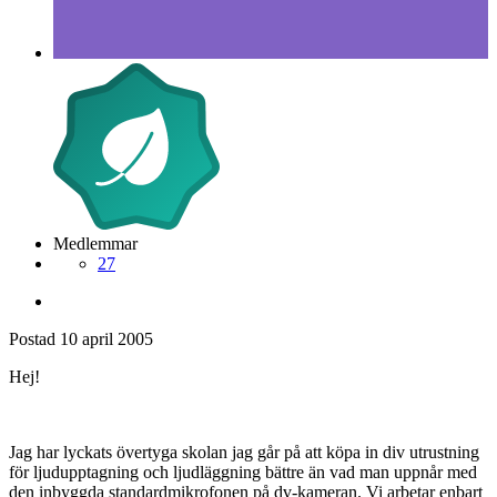
Medlemmar
27
Postad
10 april 2005
Hej!
Jag har lyckats övertyga skolan jag går på att köpa in div utrustning
för ljudupptagning och ljudläggning bättre än vad man uppnår med
den inbyggda standardmikrofonen på dv-kameran. Vi arbetar enbart