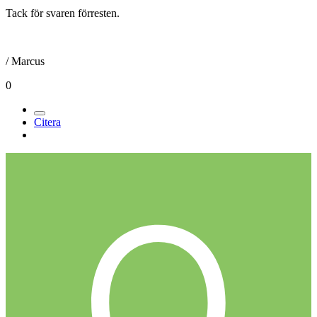
Tack för svaren förresten.
/ Marcus
0
Citera