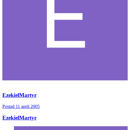
EzekielMartyr
Postad
11 april 2005
EzekielMartyr