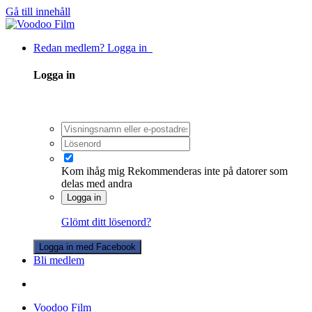
Gå till innehåll
Redan medlem? Logga in
Logga in
Kom ihåg mig
Rekommenderas inte på datorer som
delas med andra
Logga in
Glömt ditt lösenord?
Logga in med Facebook
Bli medlem
Voodoo Film