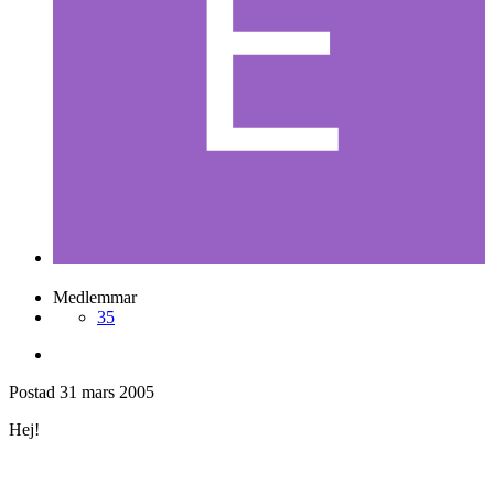
Medlemmar
35
Postad
31 mars 2005
Hej!