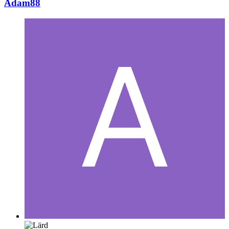
Adam88