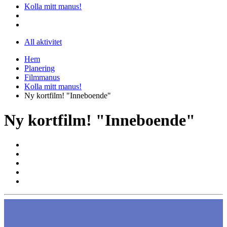
Kolla mitt manus!
All aktivitet
Hem
Planering
Filmmanus
Kolla mitt manus!
Ny kortfilm! "Inneboende"
Ny kortfilm! "Inneboende"