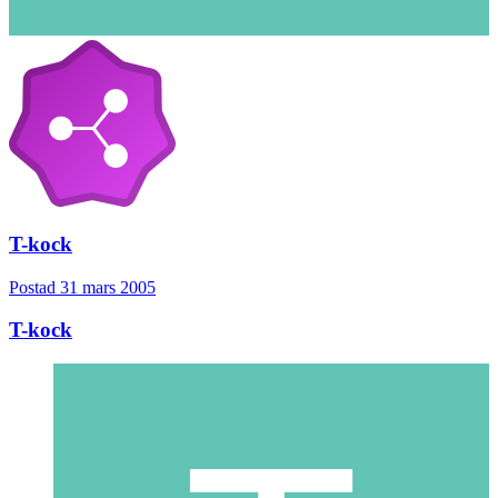
T-kock
Postad
31 mars 2005
T-kock