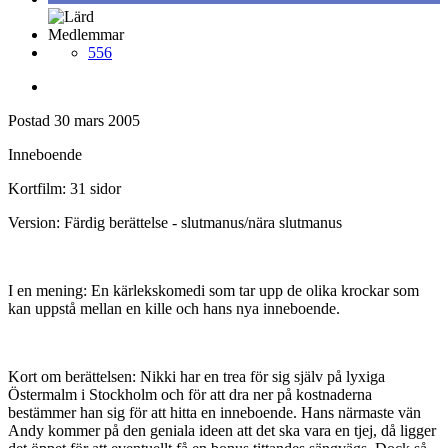
Medlemmar
556
Postad
30 mars 2005
Inneboende
Kortfilm: 31 sidor
Version: Färdig berättelse - slutmanus/nära slutmanus
I en mening: En kärlekskomedi som tar upp de olika krockar som
kan uppstå mellan en kille och hans nya inneboende.
Kort om berättelsen: Nikki har en trea för sig själv på lyxiga
Östermalm i Stockholm och för att dra ner på kostnaderna
bestämmer han sig för att hitta en inneboende. Hans närmaste vän
Andy kommer på den geniala ideen att det ska vara en tjej, då ligger