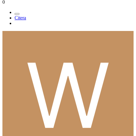
0
Citera