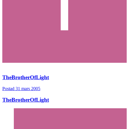
TheBrotherOfLight
Postad
31 mars 2005
TheBrotherOfLight