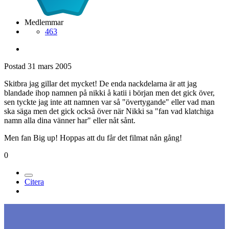
Medlemmar
463
Postad
31 mars 2005
Skitbra jag gillar det mycket! De enda nackdelarna är att jag
blandade ihop namnen på nikki å katii i början men det gick över,
sen tyckte jag inte att namnen var så "övertygande" eller vad man
ska säga men det gick också över när Nikki sa "fan vad klatchiga
namn alla dina vänner har" eller nåt sånt.
Men fan Big up! Hoppas att du får det filmat nån gång!
0
Citera