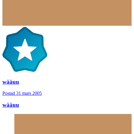
wääuu
Postad
31 mars 2005
wääuu