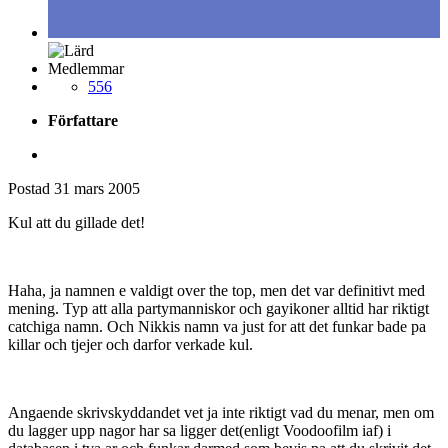
Medlemmar
556
Författare
Postad
31 mars 2005
Kul att du gillade det!
Haha, ja namnen e valdigt over the top, men det var definitivt med
mening. Typ att alla partymanniskor och gayikoner alltid har riktigt
catchiga namn. Och Nikkis namn va just for att det funkar bade pa
killar och tjejer och darfor verkade kul.
Angaende skrivskyddandet vet ja inte riktigt vad du menar, men om
du lagger upp nagor har sa ligger det(enligt Voodoofilm iaf) i