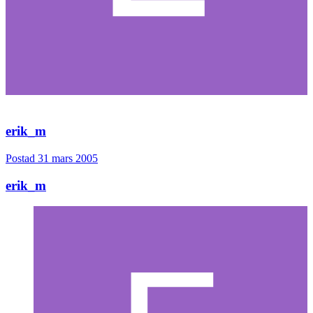
erik_m
Postad
31 mars 2005
erik_m