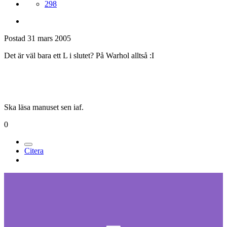
298
Postad
31 mars 2005
Det är väl bara ett L i slutet? På Warhol alltså :I
Ska läsa manuset sen iaf.
0
Citera