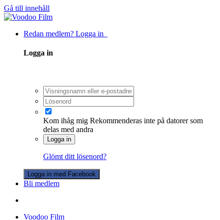
Gå till innehåll
Redan medlem? Logga in
Logga in
Kom ihåg mig
Rekommenderas inte på datorer som
delas med andra
Logga in
Glömt ditt lösenord?
Logga in med Facebook
Bli medlem
Voodoo Film