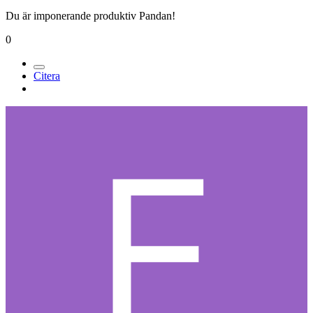
Du är imponerande produktiv Pandan!
0
Citera