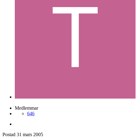
Medlemmar
646
Postad
31 mars 2005