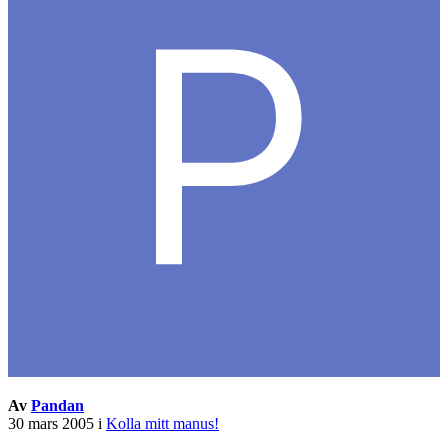
Av
Pandan
30 mars 2005
i
Kolla mitt manus!