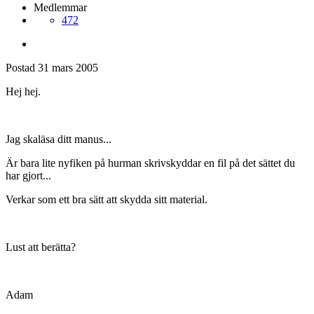
Medlemmar
472
Postad
31 mars 2005
Hej hej.
Jag skaläsa ditt manus...
Är bara lite nyfiken på hurman skrivskyddar en fil på det sättet du
har gjort...
Verkar som ett bra sätt att skydda sitt material.
Lust att berätta?
Adam