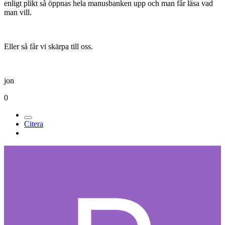
enligt plikt så öppnas hela manusbanken upp och man får läsa vad
man vill.
Eller så får vi skärpa till oss.
jon
0
Citera