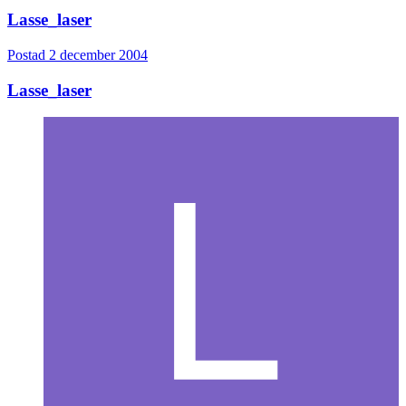
Lasse_laser