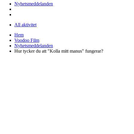
Nyhetsmeddelanden
All aktivitet
Hem
Voodoo Film
Nyhetsmeddelanden
Hur tycker du att "Kolla mitt manus" fungerar?