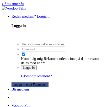
Gå till innehåll
Redan medlem? Logga in
Logga in
Kom ihåg mig
Rekommenderas inte på datorer som
delas med andra
Logga in
Glömt ditt lösenord?
Logga in med Facebook
Bli medlem
Voodoo Film