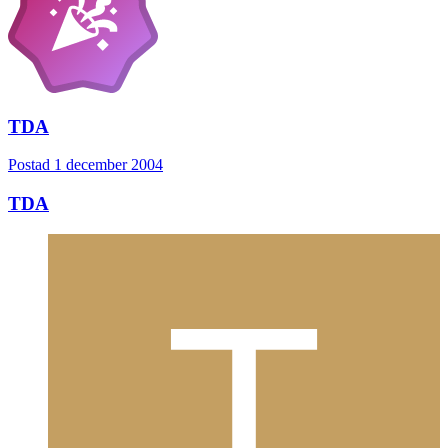
TDA
Postad
1 december 2004
TDA