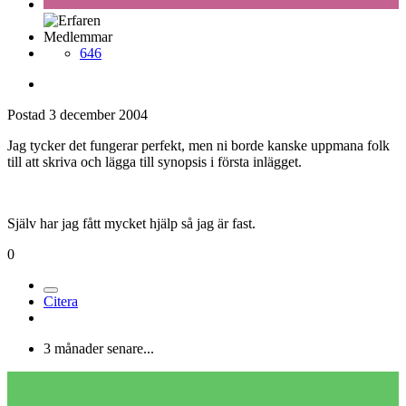
TheBrotherOfLight
Postad
3 december 2004
TheBrotherOfLight