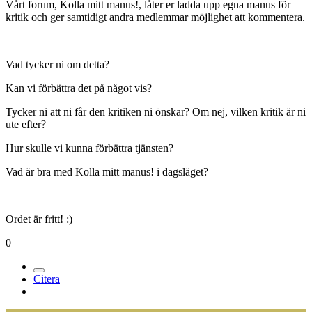
Vårt forum, Kolla mitt manus!, låter er ladda upp egna manus för
kritik och ger samtidigt andra medlemmar möjlighet att kommentera.
Vad tycker ni om detta?
Kan vi förbättra det på något vis?
Tycker ni att ni får den kritiken ni önskar? Om nej, vilken kritik är ni
ute efter?
Hur skulle vi kunna förbättra tjänsten?
Vad är bra med Kolla mitt manus! i dagsläget?
Ordet är fritt! :)
0
Citera