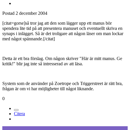
Medlemmar
1k
Postad
2 december 2004
[citat=gorse]så tror jag att den som lägger upp ett manus bör
spendera lite tid på att presentera manuset och eventuellt skriva en
synaps i inlägget. Så är det troligare att någon läser om man lockar
med något spännande.[/citat]