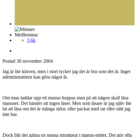
Medlemmar
3,6k
Postad
30 november 2004
Jag är lite kluven, men i stort tycker jag det är bra som det är. Inget
administratören kan göra något åt.
Om man laddar upp ett manus hoppas man på att någon skall läsa
manuset. Det händer att ingen läser. Men som läsare är jag själv lite
lat att läsa om det är många sidor, eller packat med rar eller nått jag
inte har.
Dock blir det gärna en massa struntprat i manus-mötet. Det gör ofta