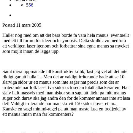
Pandan
Postad
11 mars 2005
Pandan