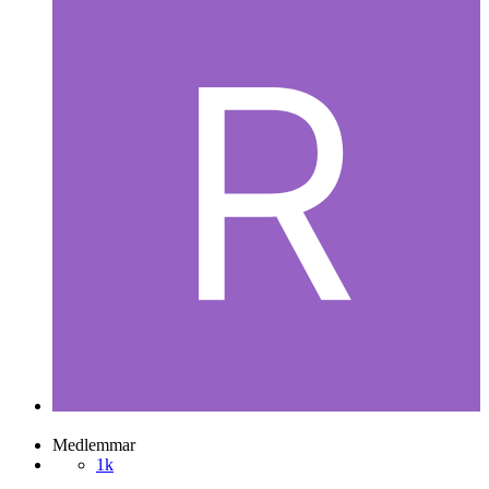
Ronnie
Postad
2 december 2004
Ronnie