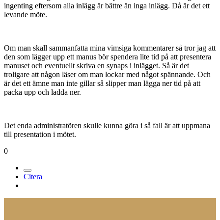
ingenting eftersom alla inlägg är bättre än inga inlägg. Då är det ett
levande möte.
Om man skall sammanfatta mina vimsiga kommentarer så tror jag att
den som lägger upp ett manus bör spendera lite tid på att presentera
manuset och eventuellt skriva en synaps i inlägget. Så är det
troligare att någon läser om man lockar med något spännande. Och
är det ett ämne man inte gillar så slipper man lägga ner tid på att
packa upp och ladda ner.
Det enda administratören skulle kunna göra i så fall är att uppmana
till presentation i mötet.
0
Citera