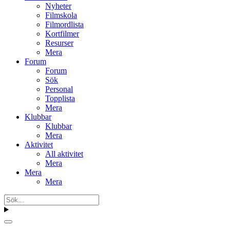
Nyheter
Filmskola
Filmordlista
Kortfilmer
Resurser
Mera
Forum
Forum
Sök
Personal
Topplista
Mera
Klubbar
Klubbar
Mera
Aktivitet
All aktivitet
Mera
Mera
Mera