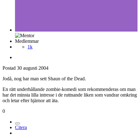
Medlemmar
1k
Postad
30 augusti 2004
Jodå, nog har man sett Shaun of the Dead.
En rätt underhållande zombie-komedi som rekommenderas om man
har det minsta lilla intresse i de ruttnande liken som vandrar omkring
och letar efter hjärnor att äta.
0
Citera