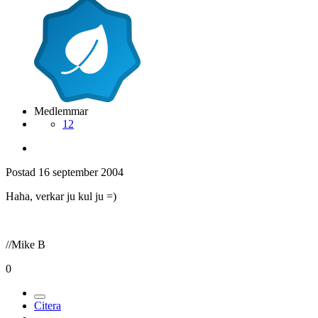
Medlemmar
12
Postad
16 september 2004
Haha, verkar ju kul ju =)
//Mike B
0
Citera