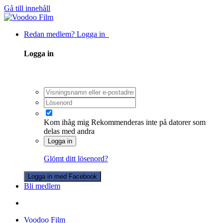
Gå till innehåll
Redan medlem? Logga in
Logga in
Kom ihåg mig
Rekommenderas inte på datorer som
delas med andra
Logga in
Glömt ditt lösenord?
Logga in med Facebook
Bli medlem
Voodoo Film