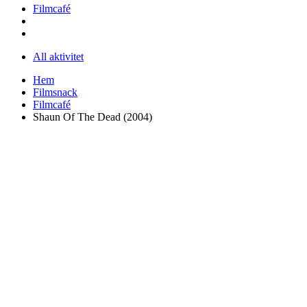
Filmcafé
All aktivitet
Hem
Filmsnack
Filmcafé
Shaun Of The Dead (2004)