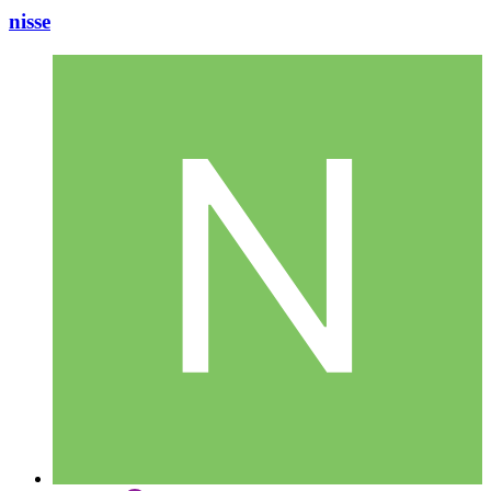
nisse