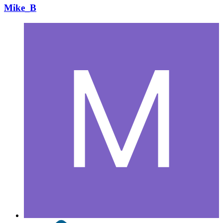
Mike_B