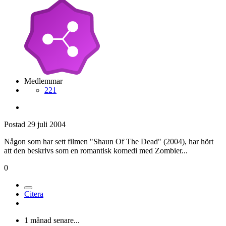
Medlemmar
221
Postad
29 juli 2004
Någon som har sett filmen "Shaun Of The Dead" (2004), har hört
att den beskrivs som en romantisk komedi med Zombier...
0
Citera
1 månad senare...