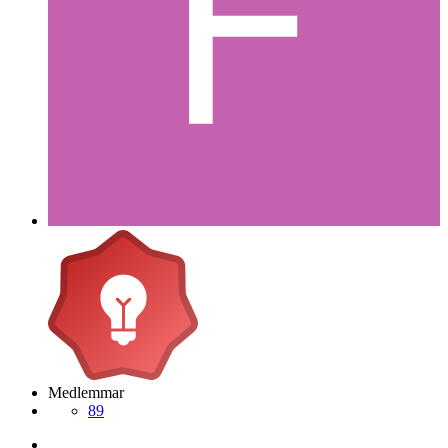
Medlemmar
89