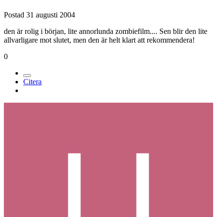
Postad
31 augusti 2004
den är rolig i början, lite annorlunda zombiefilm.... Sen blir den lite
allvarligare mot slutet, men den är helt klart att rekommendera!
0
Citera