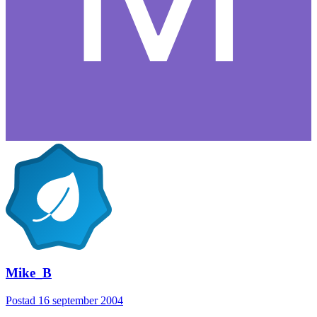
Mike_B
Postad
16 september 2004