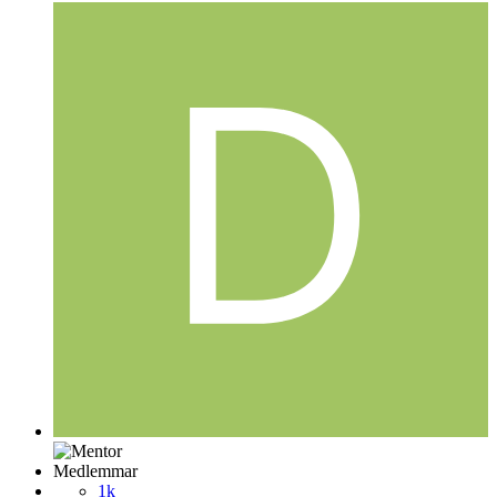
Medlemmar
1k