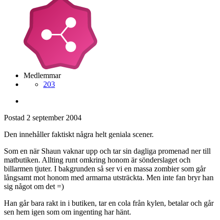
Medlemmar
203
Postad
2 september 2004
Den innehåller faktiskt några helt geniala scener.
Som en när Shaun vaknar upp och tar sin dagliga promenad ner till
matbutiken. Allting runt omkring honom är sönderslaget och
billarmen tjuter. I bakgrunden så ser vi en massa zombier som går
långsamt mot honom med armarna utsträckta. Men inte fan bryr han
sig något om det =)
Han går bara rakt in i butiken, tar en cola från kylen, betalar och går
sen hem igen som om ingenting har hänt.