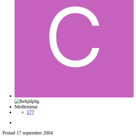
Medlemmar
177
Postad
17 september 2004