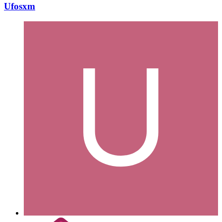
Ufosxm