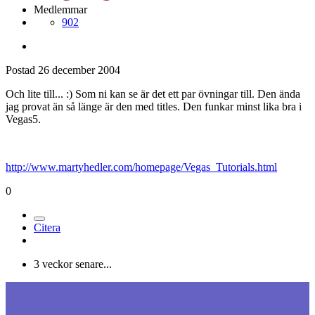
Medlemmar
902
Postad
26 december 2004
Och lite till... :) Som ni kan se är det ett par övningar till. Den ända
jag provat än så länge är den med titles. Den funkar minst lika bra i
Vegas5.
http://www.martyhedler.com/homepage/Vegas_Tutorials.html
0
Citera
3 veckor senare...