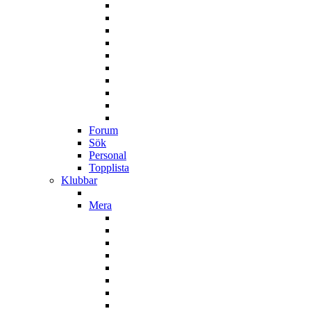
Forum
Sök
Personal
Topplista
Klubbar
Mera