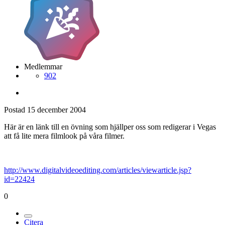
Medlemmar
902
Postad
15 december 2004
Här är en länk till en övning som hjällper oss som redigerar i Vegas
att få lite mera filmlook på våra filmer.
http://www.digitalvideoediting.com/articles/viewarticle.jsp?
id=22424
0
Citera