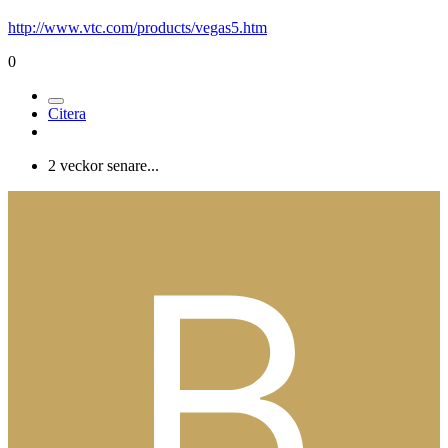
http://www.vtc.com/products/vegas5.htm
0
Citera
2 veckor senare...