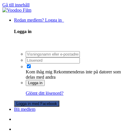
Gå till innehåll
Redan medlem? Logga in
Logga in
Kom ihåg mig
Rekommenderas inte på datorer som
delas med andra
Logga in
Glömt ditt lösenord?
Logga in med Facebook
Bli medlem