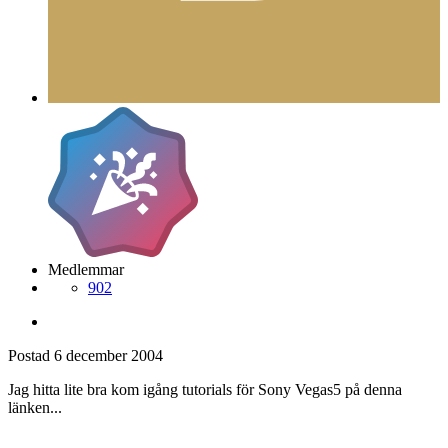
Medlemmar
902
Postad
6 december 2004
Jag hitta lite bra kom igång tutorials för Sony Vegas5 på denna
länken...