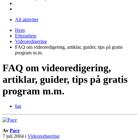
All aktivitet
Hem
Efterarbete
Videoredigering
FAQ om videoredigering, artiklar, guider, tips på gratis
program m.m.
FAQ om videoredigering,
artiklar, guider, tips på gratis
program m.m.
faq
Av
Pace
7 juli 2004
i
Videoredigering