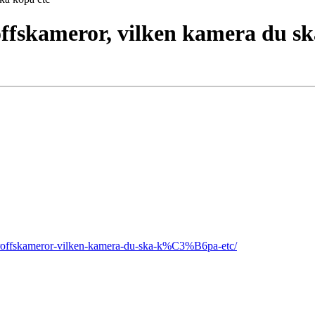
ffskameror, vilken kamera du sk
-proffskameror-vilken-kamera-du-ska-k%C3%B6pa-etc/