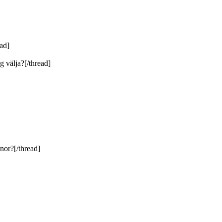
ad]
g välja?[/thread]
nor?[/thread]