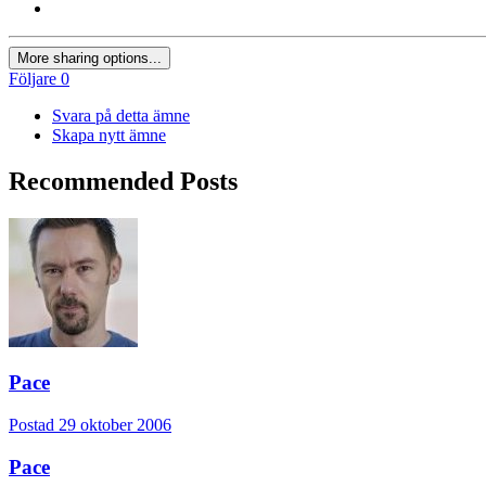
More sharing options...
Följare
0
Svara på detta ämne
Skapa nytt ämne
Recommended Posts
Pace
Postad
29 oktober 2006
Pace