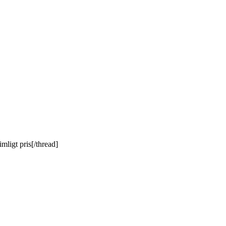
mligt pris[/thread]