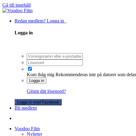
Gå till innehåll
Redan medlem? Logga in
Logga in
Kom ihåg mig
Rekommenderas inte på datorer som dela
Logga in
Glömt ditt lösenord?
Logga in med Facebook
Bli medlem
Voodoo Film
Nyheter