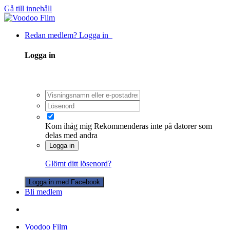
Gå till innehåll
Redan medlem? Logga in
Logga in
Kom ihåg mig
Rekommenderas inte på datorer som
delas med andra
Logga in
Glömt ditt lösenord?
Logga in med Facebook
Bli medlem
Voodoo Film