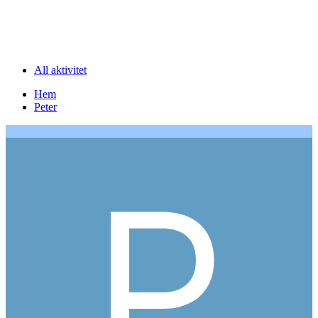
All aktivitet
Hem
Peter