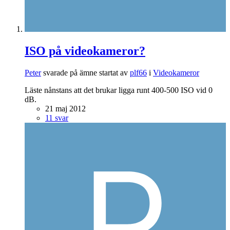
ISO på videokameror?
Peter
svarade på ämne startat av
plf66
i
Videokameror
Läste nånstans att det brukar ligga runt 400-500 ISO vid 0
dB.
21 maj 2012
11 svar