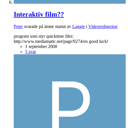
Interaktiv film??
Peter
svarade på ämne startat av
Laggie
i
Videoredigering
program som styr quicktime filer;
http://www.mediamatic.net/page/9274/en good luck!
1 september 2008
5 svar