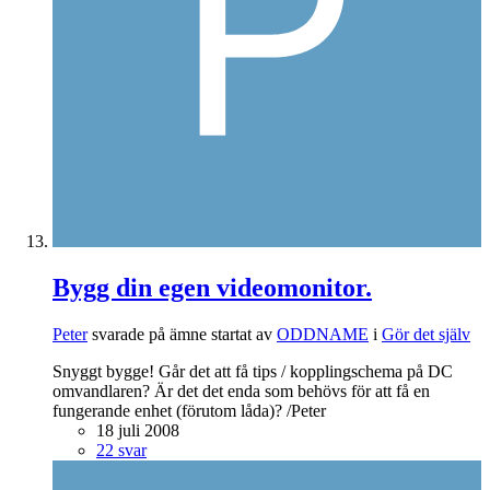
Bygg din egen videomonitor.
Peter
svarade på ämne startat av
ODDNAME
i
Gör det själv
Snyggt bygge! Går det att få tips / kopplingschema på DC
omvandlaren? Är det det enda som behövs för att få en
fungerande enhet (förutom låda)? /Peter
18 juli 2008
22 svar