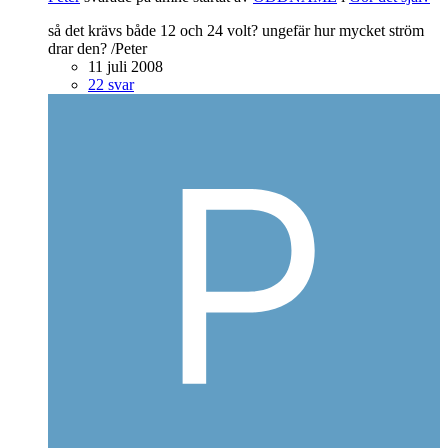
så det krävs både 12 och 24 volt? ungefär hur mycket ström
drar den? /Peter
11 juli 2008
22 svar