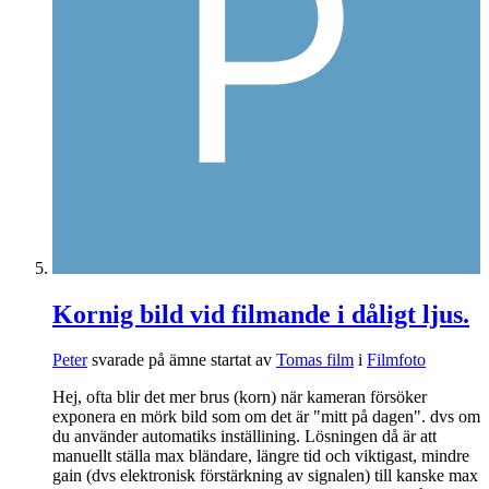
Kornig bild vid filmande i dåligt ljus.
Peter
svarade på ämne startat av
Tomas film
i
Filmfoto
Hej, ofta blir det mer brus (korn) när kameran försöker
exponera en mörk bild som om det är "mitt på dagen". dvs om
du använder automatiks inställining. Lösningen då är att
manuellt ställa max bländare, längre tid och viktigast, mindre
gain (dvs elektronisk förstärkning av signalen) till kanske max