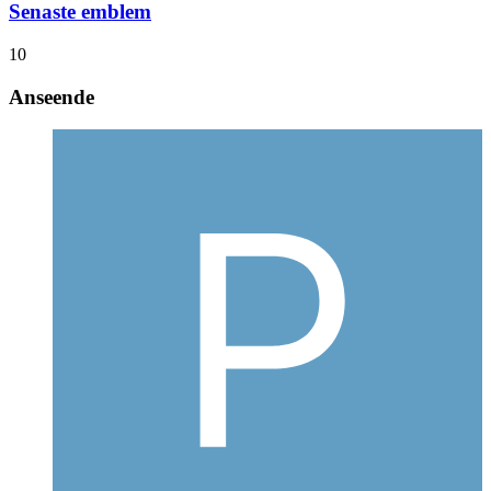
Senaste emblem
10
Anseende