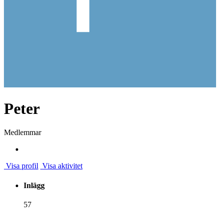
Peter
Medlemmar
Visa profil
Visa aktivitet
Inlägg
57