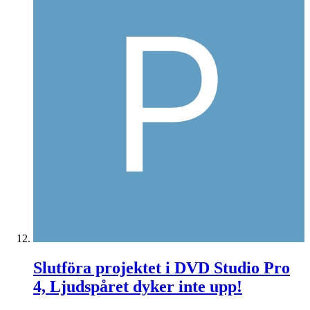
Slutföra projektet i DVD Studio Pro
4, Ljudspåret dyker inte upp!