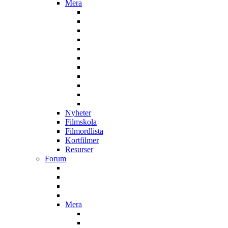
Mera
Nyheter
Filmskola
Filmordlista
Kortfilmer
Resurser
Forum
Mera