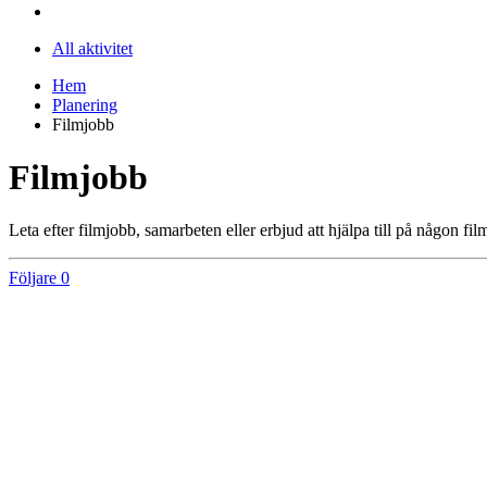
All aktivitet
Hem
Planering
Filmjobb
Filmjobb
Leta efter filmjobb, samarbeten eller erbjud att hjälpa till på någon 
Följare
0