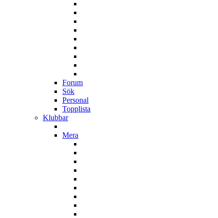
Forum
Sök
Personal
Topplista
Klubbar
Mera