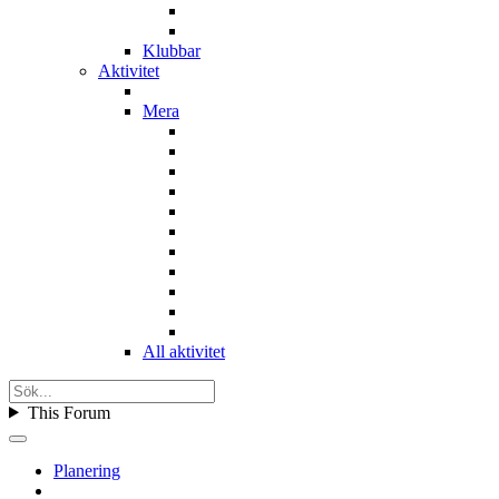
Klubbar
Aktivitet
Mera
All aktivitet
This Forum
Planering