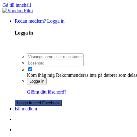
Gå till innehåll
Redan medlem? Logga in
Logga in
Kom ihåg mig
Rekommenderas inte på datorer som dela
Logga in
Glömt ditt lösenord?
Logga in med Facebook
Bli medlem