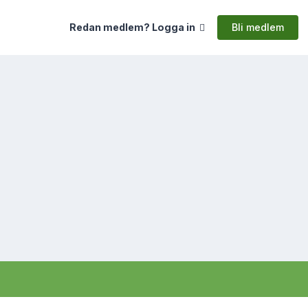
Bli medlem
Redan medlem? Logga in