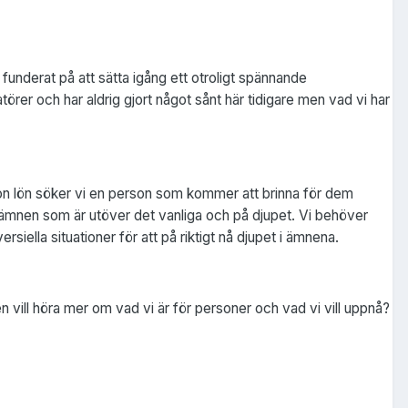
underat på att sätta igång ett otroligt spännande
törer och har aldrig gjort något sånt här tidigare men vad vi har
gon lön söker vi en person som kommer att brinna för dem
 på ämnen som är utöver det vanliga och på djupet. Vi behöver
rsiella situationer för att på riktigt nå djupet i ämnena.
 vill höra mer om vad vi är för personer och vad vi vill uppnå?