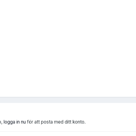
o,
logga in nu
för att posta med ditt konto.