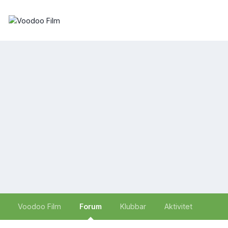
Voodoo Film
Forum
Klubbar
Aktivitet