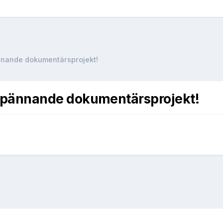
nnande dokumentärsprojekt!
spännande dokumentärsprojekt!