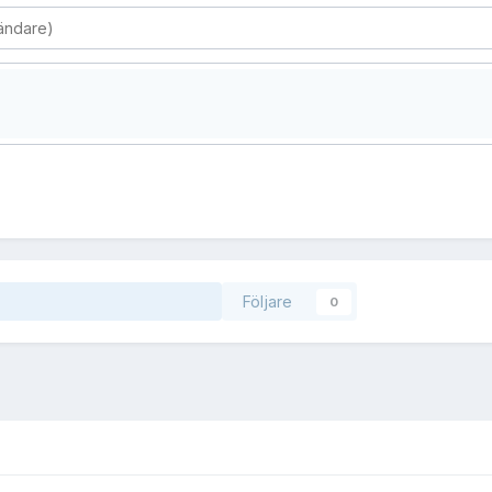
Följare
0