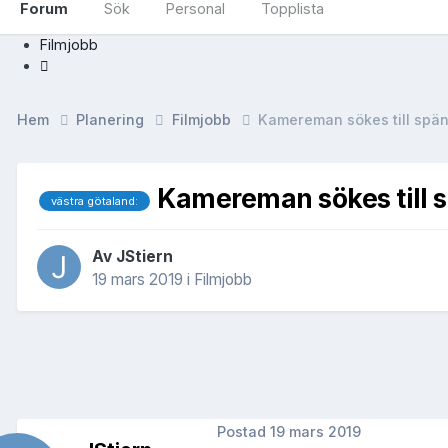
Forum
Sök
Personal
Topplista
Filmjobb
Hem
Planering
Filmjobb
Kamereman sökes till spä
Kamereman sökes till 
västra götaland:
Av
JStiern
19 mars 2019
i
Filmjobb
Postad
19 mars 2019