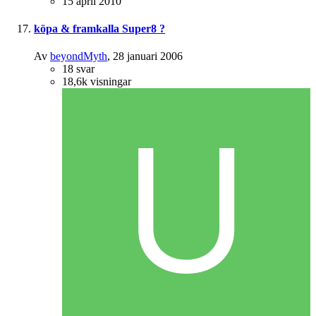
15 april 2010
köpa & framkalla Super8 ?
Av
beyondMyth
,
28 januari 2006
18
svar
18,6k
visningar