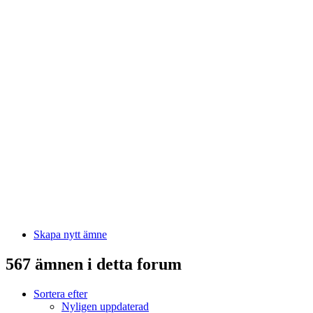
Skapa nytt ämne
567 ämnen i detta forum
Sortera efter
Nyligen uppdaterad