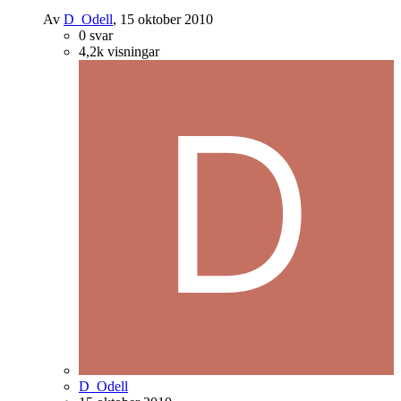
Av
D_Odell
,
15 oktober 2010
0
svar
4,2k
visningar
D_Odell