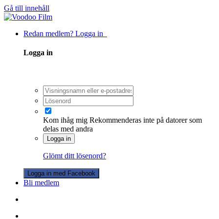
Gå till innehåll
Redan medlem? Logga in
Logga in
Kom ihåg mig
Rekommenderas inte på datorer som
delas med andra
Logga in
Glömt ditt lösenord?
Logga in med Facebook
Bli medlem