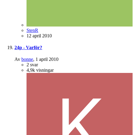
StenR
12 april 2010
24p - Varför?
Av
bonne
,
1 april 2010
2
svar
4,9k
visningar