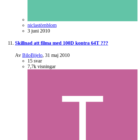
niclastörnblom
3 juni 2010
Skillnad att filma med 100D kontra 64T ???
Av
BiloBijelo
,
31 maj 2010
15
svar
7,7k
visningar