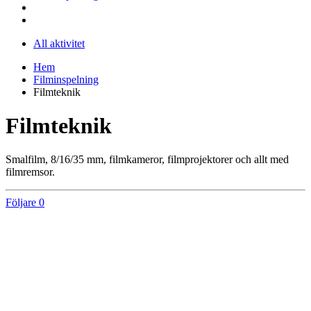
All aktivitet
Hem
Filminspelning
Filmteknik
Filmteknik
Smalfilm, 8/16/35 mm, filmkameror, filmprojektorer och allt med
filmremsor.
Följare
0