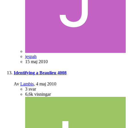
jespah
15 maj 2010
Identifying a Beaulieu 4008
Av
Lambis
,
4 maj 2010
3
svar
6,6k
visningar