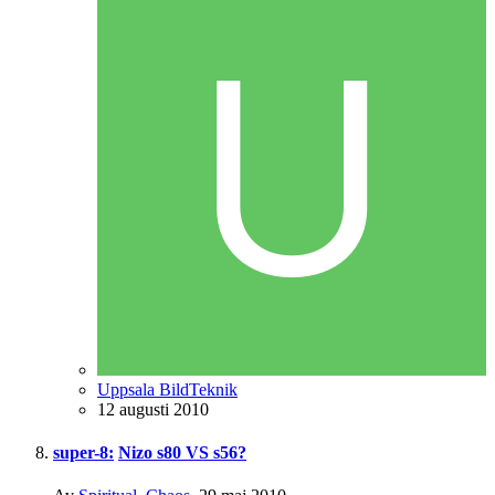
Uppsala BildTeknik
12 augusti 2010
super-8:
Nizo s80 VS s56?