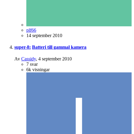
plf66
14 september 2010
super-8:
Batteri till gammal kamera
Av
Cassidy
,
4 september 2010
7
svar
6k
visningar