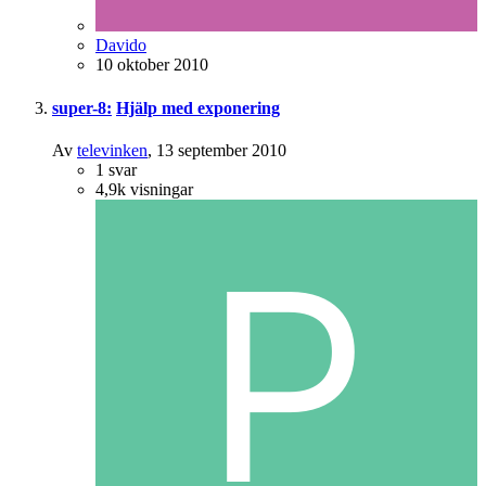
Davido
10 oktober 2010
super-8:
Hjälp med exponering
Av
televinken
,
13 september 2010
1
svar
4,9k
visningar