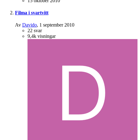
15 oktober 2010
Filma i svartvitt
Av
Davido
,
1 september 2010
22
svar
9,4k
visningar