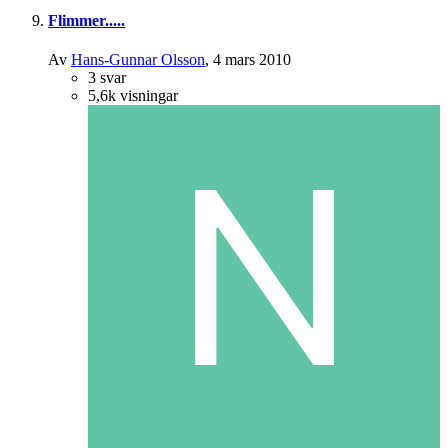
Flimmer.....
Av
Hans-Gunnar Olsson
,
4 mars 2010
3
svar
5,6k
visningar