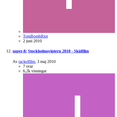
TomBombRiot
2 juni 2010
super-8:
Stockholmsvintern 2010 - Skidfilm
Av
rackelfilm
,
3 maj 2010
7
svar
6,2k
visningar