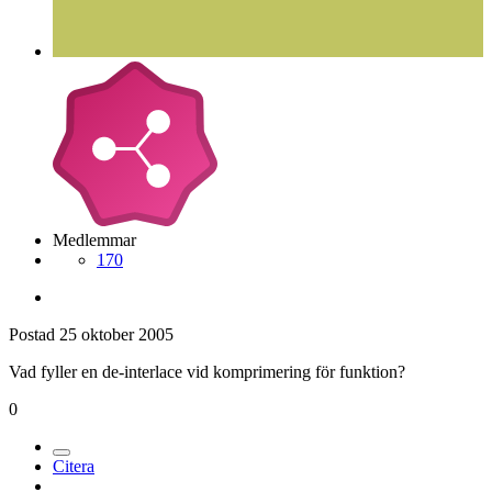
Medlemmar
170
Postad
25 oktober 2005
Vad fyller en de-interlace vid komprimering för funktion?
0
Citera