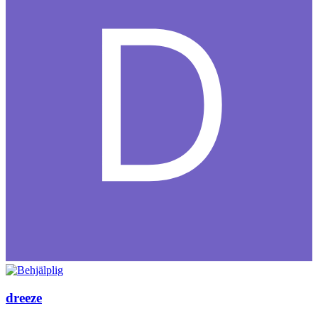
dreeze