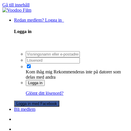
Gå till innehåll
Redan medlem? Logga in
Logga in
Kom ihåg mig
Rekommenderas inte på datorer som
delas med andra
Logga in
Glömt ditt lösenord?
Logga in med Facebook
Bli medlem