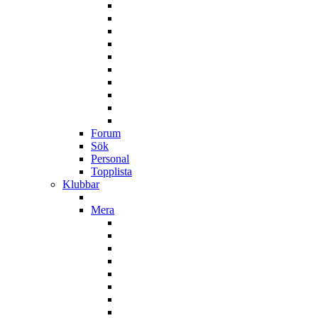
Forum
Sök
Personal
Topplista
Klubbar
Mera