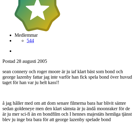
Medlemmar
544
Postad
28 augusti 2005
sean connery och roger moore är ju iaf klart bäst som bond och
george lazenby fattar jag inte varför han fick spela bond över huvud
taget för han var ju helt kass!!
å jag håller med om att dom senare filmerna bara har blivit sämre
sedan goldeneye men den klart sämsta är ju ändå moonraker för de
är ju mer sci-fi än en bondfilm och I hennes majestäts hemliga tjänst
blev ju inge bra bara för att george lazenby spelade bond