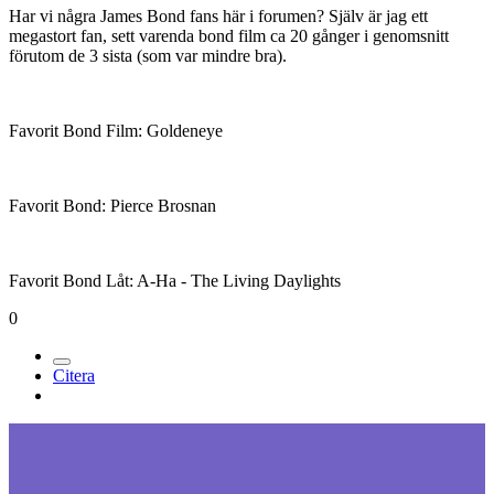
Har vi några James Bond fans här i forumen? Själv är jag ett
megastort fan, sett varenda bond film ca 20 gånger i genomsnitt
förutom de 3 sista (som var mindre bra).
Favorit Bond Film: Goldeneye
Favorit Bond: Pierce Brosnan
Favorit Bond Låt: A-Ha - The Living Daylights
0
Citera