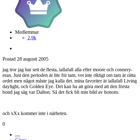
Medlemmar
2,9k
Postad
28 augusti 2005
jag tror jag har sett de flesta, iallafall alla efter moore och connery-
eran. Just den perioden är lite för tam. vet inte riktigt om tam är rätta
ordet men något måste jag kalla det. mina favoriter är iallafall Living
daylight, och Golden Eye. Det kan ha att göra med att den första
bond jag såg var Dalton. Så det fick bli min bild av honom.
och xXx kommer inte i närheten.
0