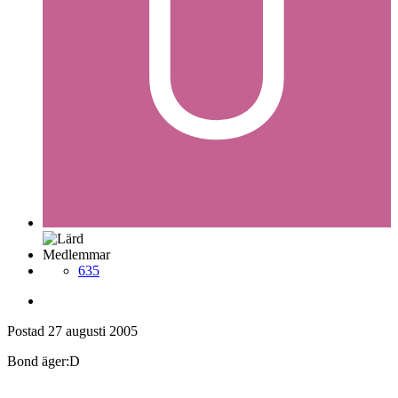
Medlemmar
635
Postad
27 augusti 2005
Bond äger:D