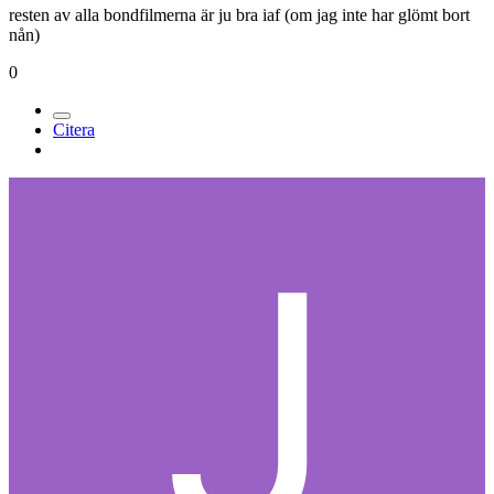
resten av alla bondfilmerna är ju bra iaf (om jag inte har glömt bort
nån)
0
Citera