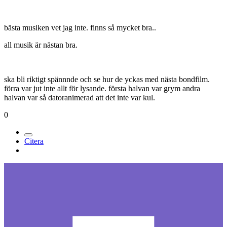
bästa musiken vet jag inte. finns så mycket bra..
all musik är nästan bra.
ska bli riktigt spännnde och se hur de yckas med nästa bondfilm.
förra var jut inte allt för lysande. första halvan var grym andra
halvan var så datoranimerad att det inte var kul.
0
Citera