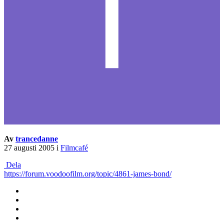
Av
trancedanne
27 augusti 2005
i
Filmcafé
Dela
https://forum.voodoofilm.org/topic/4861-james-bond/