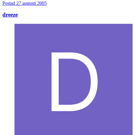
Postad
27 augusti 2005
dreeze