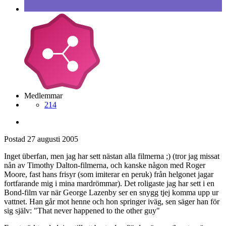
Medlemmar
214
Postad
27 augusti 2005
Inget überfan, men jag har sett nästan alla filmerna ;) (tror jag missat
nån av Timothy Dalton-filmerna, och kanske någon med Roger
Moore, fast hans frisyr (som imiterar en peruk) från helgonet jagar
fortfarande mig i mina mardrömmar). Det roligaste jag har sett i en
Bond-film var när George Lazenby ser en snygg tjej komma upp ur
vattnet. Han går mot henne och hon springer iväg, sen säger han för
sig själv: "That never happened to the other guy"