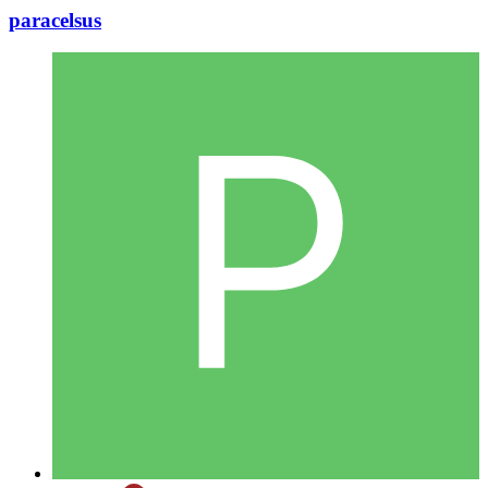
paracelsus