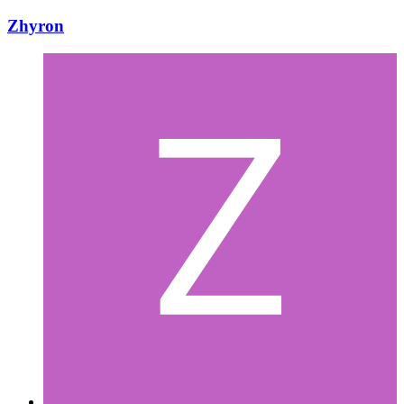
Zhyron