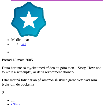
Medlemmar
347
Postad
18 mars 2005
Detta har inte så mycket med tråden att göra men....Story, How not
to write a screenplay är detta rekommendationer?
Litar mer på folk här än på amazon så skulle gärna veta vad som
tycks om de böckerna
0
Citera