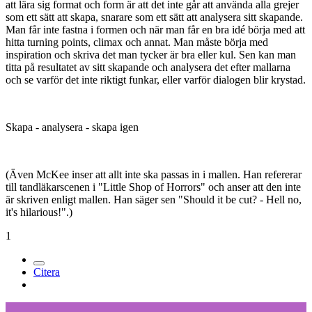
att lära sig format och form är att det inte går att använda alla grejer
som ett sätt att skapa, snarare som ett sätt att analysera sitt skapande.
Man får inte fastna i formen och när man får en bra idé börja med att
hitta turning points, climax och annat. Man måste börja med
inspiration och skriva det man tycker är bra eller kul. Sen kan man
titta på resultatet av sitt skapande och analysera det efter mallarna
och se varför det inte riktigt funkar, eller varför dialogen blir krystad.
Skapa - analysera - skapa igen
(Även McKee inser att allt inte ska passas in i mallen. Han refererar
till tandläkarscenen i "Little Shop of Horrors" och anser att den inte
är skriven enligt mallen. Han säger sen "Should it be cut? - Hell no,
it's hilarious!".)
1
Citera