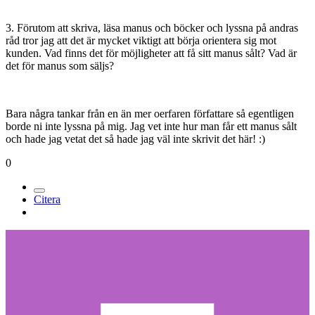
3. Förutom att skriva, läsa manus och böcker och lyssna på andras
råd tror jag att det är mycket viktigt att börja orientera sig mot
kunden. Vad finns det för möjligheter att få sitt manus sålt? Vad är
det för manus som säljs?
Bara några tankar från en än mer oerfaren författare så egentligen
borde ni inte lyssna på mig. Jag vet inte hur man får ett manus sålt
och hade jag vetat det så hade jag väl inte skrivit det här! :)
0
Citera