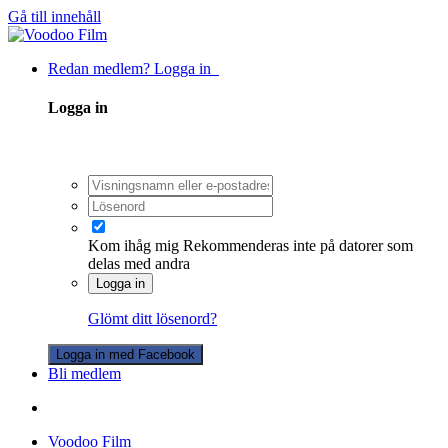
Gå till innehåll
Redan medlem? Logga in
Logga in
Kom ihåg mig
Rekommenderas inte på datorer som
delas med andra
Logga in
Glömt ditt lösenord?
Logga in med Facebook
Bli medlem
Voodoo Film