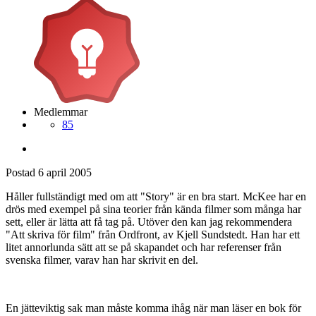
Medlemmar
85
Postad
6 april 2005
Håller fullständigt med om att "Story" är en bra start. McKee har en
drös med exempel på sina teorier från kända filmer som många har
sett, eller är lätta att få tag på. Utöver den kan jag rekommendera
"Att skriva för film" från Ordfront, av Kjell Sundstedt. Han har ett
litet annorlunda sätt att se på skapandet och har referenser från
svenska filmer, varav han har skrivit en del.
En jätteviktig sak man måste komma ihåg när man läser en bok för