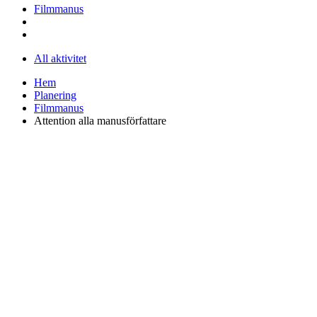
Filmmanus
All aktivitet
Hem
Planering
Filmmanus
Attention alla manusförfattare