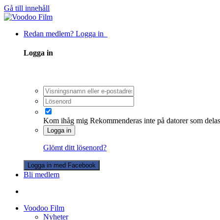
Gå till innehåll
Redan medlem? Logga in
Logga in
Kom ihåg mig
Rekommenderas inte på datorer som dela
Logga in
Glömt ditt lösenord?
Logga in med Facebook
Bli medlem
Voodoo Film
Nyheter