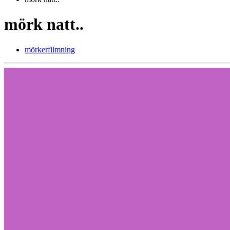
mörk natt..
mörkerfilmning