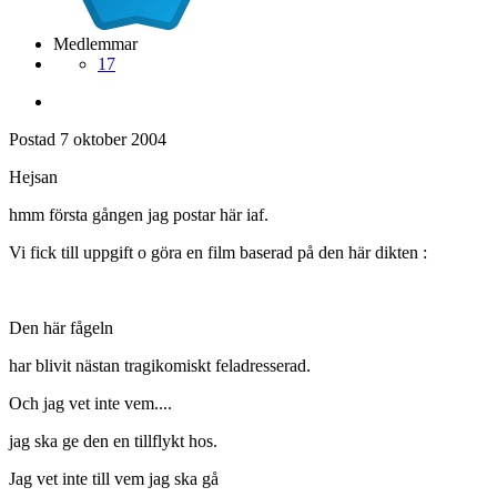
Medlemmar
17
Postad
7 oktober 2004
Hejsan
hmm första gången jag postar här iaf.
Vi fick till uppgift o göra en film baserad på den här dikten :
Den här fågeln
har blivit nästan tragikomiskt feladresserad.
Och jag vet inte vem....
jag ska ge den en tillflykt hos.
Jag vet inte till vem jag ska gå