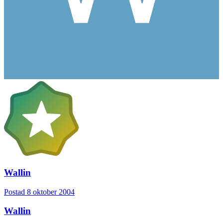
Wallin
Postad
8 oktober 2004
Wallin