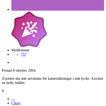
Medlemmar
757
Postad
8 oktober 2004
Zoomen ska inte användas för kameraåkningar i mitt tycke. Använd
en dolly istället.
0
Citera