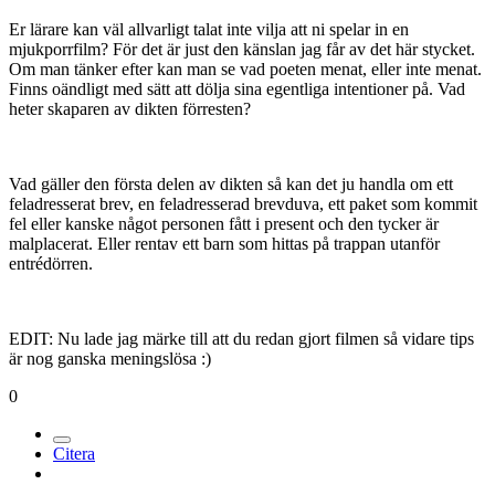
Er lärare kan väl allvarligt talat inte vilja att ni spelar in en
mjukporrfilm? För det är just den känslan jag får av det här stycket.
Om man tänker efter kan man se vad poeten menat, eller inte menat.
Finns oändligt med sätt att dölja sina egentliga intentioner på. Vad
heter skaparen av dikten förresten?
Vad gäller den första delen av dikten så kan det ju handla om ett
feladresserat brev, en feladresserad brevduva, ett paket som kommit
fel eller kanske något personen fått i present och den tycker är
malplacerat. Eller rentav ett barn som hittas på trappan utanför
entrédörren.
EDIT: Nu lade jag märke till att du redan gjort filmen så vidare tips
är nog ganska meningslösa :)
0
Citera