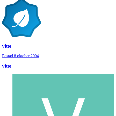
vitte
Postad
8 oktober 2004
vitte