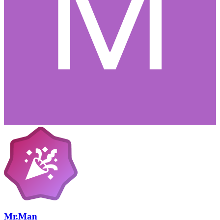
Mr.Man