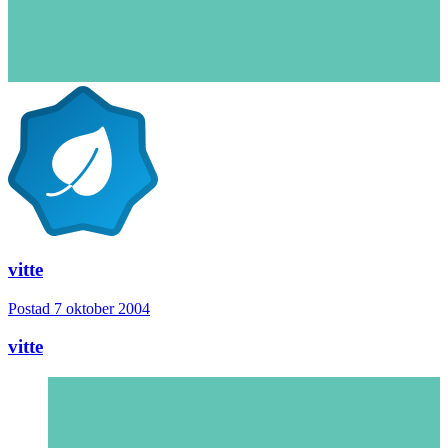
vitte
Postad
7 oktober 2004
vitte