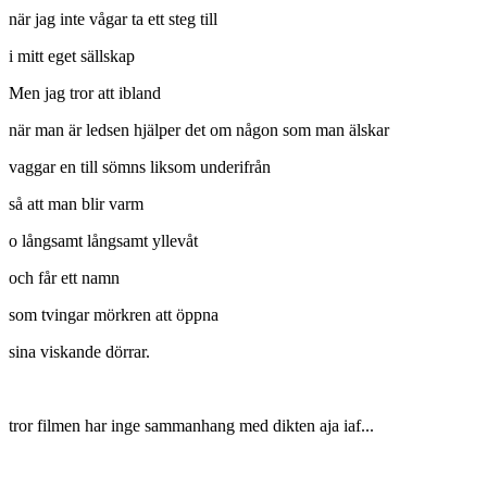
när jag inte vågar ta ett steg till
i mitt eget sällskap
Men jag tror att ibland
när man är ledsen hjälper det om någon som man älskar
vaggar en till sömns liksom underifrån
så att man blir varm
o långsamt långsamt yllevåt
och får ett namn
som tvingar mörkren att öppna
sina viskande dörrar.
tror filmen har inge sammanhang med dikten aja iaf...