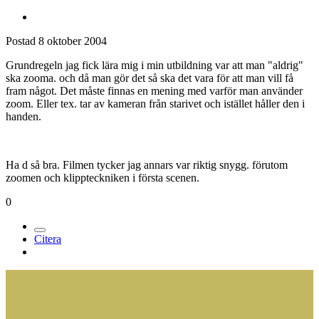
Postad
8 oktober 2004
Grundregeln jag fick lära mig i min utbildning var att man "aldrig"
ska zooma. och då man gör det så ska det vara för att man vill få
fram något. Det måste finnas en mening med varför man använder
zoom. Eller tex. tar av kameran från starivet och istället håller den i
handen.
Ha d så bra. Filmen tycker jag annars var riktig snygg. förutom
zoomen och klippteckniken i första scenen.
0
Citera