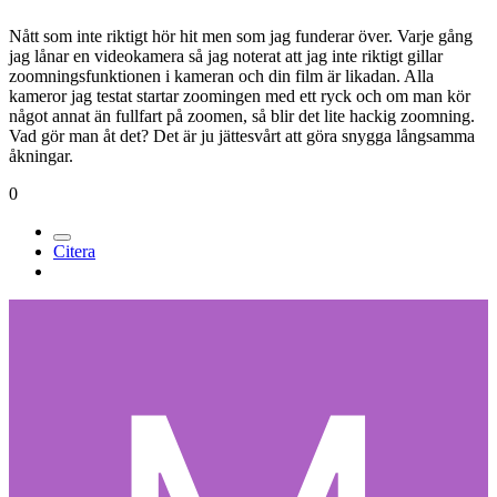
Nått som inte riktigt hör hit men som jag funderar över. Varje gång
jag lånar en videokamera så jag noterat att jag inte riktigt gillar
zoomningsfunktionen i kameran och din film är likadan. Alla
kameror jag testat startar zoomingen med ett ryck och om man kör
något annat än fullfart på zoomen, så blir det lite hackig zoomning.
Vad gör man åt det? Det är ju jättesvårt att göra snygga långsamma
åkningar.
0
Citera