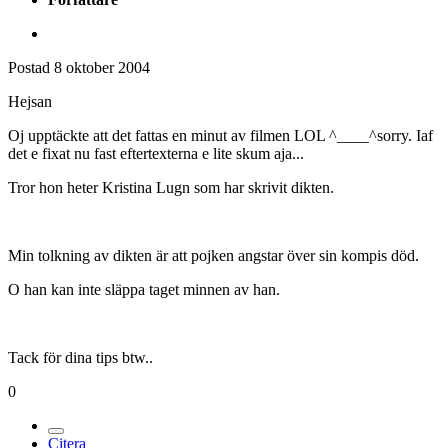
Postad
8 oktober 2004
Hejsan
Oj upptäckte att det fattas en minut av filmen LOL ^____^sorry. Iaf
det e fixat nu fast eftertexterna e lite skum aja...
Tror hon heter Kristina Lugn som har skrivit dikten.
Min tolkning av dikten är att pojken angstar över sin kompis död.
O han kan inte släppa taget minnen av han.
Tack för dina tips btw..
0
Citera