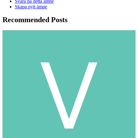
Svara på detta ämne
Skapa nytt ämne
Recommended Posts