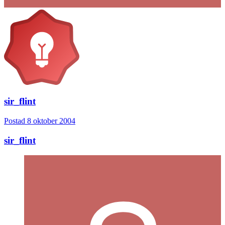
sir_flint
Postad
8 oktober 2004
sir_flint