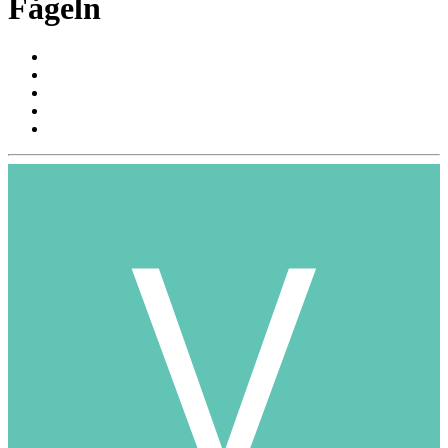
Fågeln