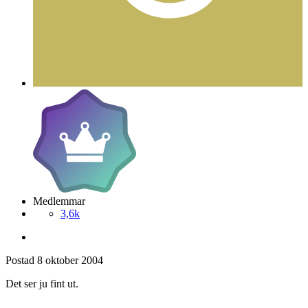
Medlemmar
3,6k
Postad
8 oktober 2004
Det ser ju fint ut.