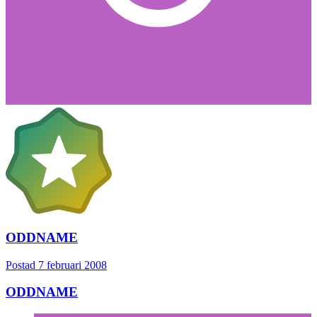
ODDNAME
Postad
7 februari 2008
ODDNAME