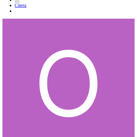
Citera