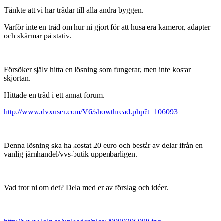
Tänkte att vi har trådar till alla andra byggen.
Varför inte en tråd om hur ni gjort för att husa era kameror, adapter
och skärmar på stativ.
Försöker själv hitta en lösning som fungerar, men inte kostar
skjortan.
Hittade en tråd i ett annat forum.
http://www.dvxuser.com/V6/showthread.php?t=106093
Denna lösning ska ha kostat 20 euro och består av delar ifrån en
vanlig järnhandel/vvs-butik uppenbarligen.
Vad tror ni om det? Dela med er av förslag och idéer.