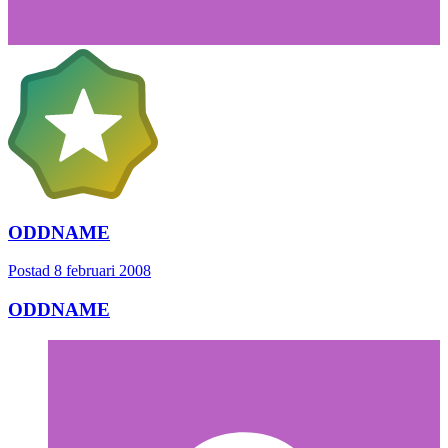
ODDNAME
Postad
8 februari 2008
ODDNAME