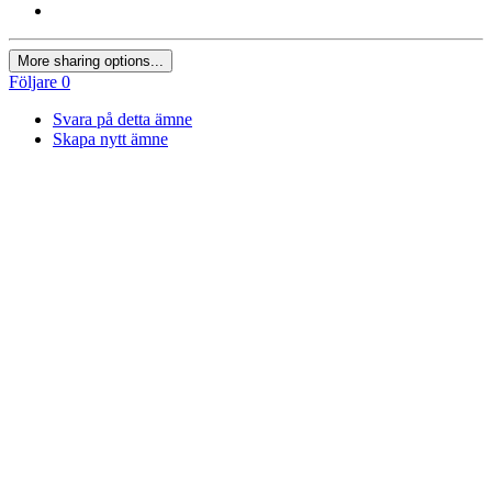
More sharing options...
Följare
0
Svara på detta ämne
Skapa nytt ämne