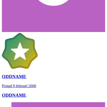
ODDNAME
Postad
9 februari 2008
ODDNAME