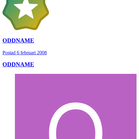
ODDNAME
Postad
6 februari 2008
ODDNAME