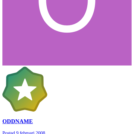
ODDNAME
Postad
9 februari 2008