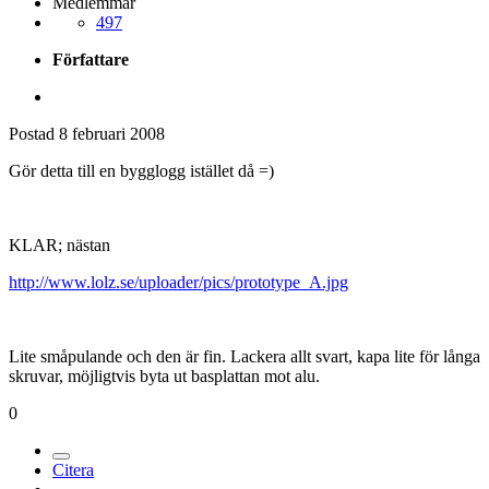
Medlemmar
497
Författare
Postad
8 februari 2008
Gör detta till en bygglogg istället då =)
KLAR; nästan
http://www.lolz.se/uploader/pics/prototype_A.jpg
Lite småpulande och den är fin. Lackera allt svart, kapa lite för långa
skruvar, möjligtvis byta ut basplattan mot alu.
0
Citera