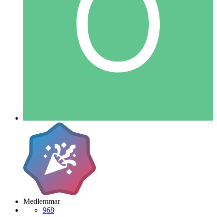
Medlemmar
968