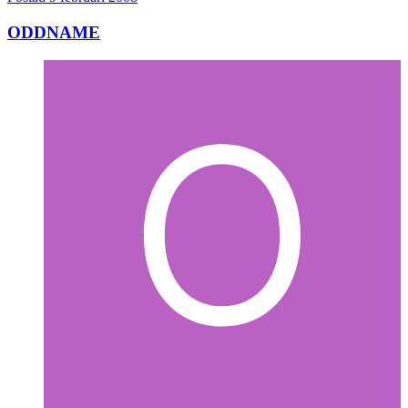
ODDNAME