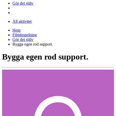
Gör det själv
All aktivitet
Hem
Filminspelning
Gör det själv
Bygga egen rod support.
Bygga egen rod support.