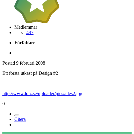
Medlemmar
497
Författare
Postad
9 februari 2008
Ett första utkast på Design #2
http://www.lolz.se/uploader/pics/alles2.jpg
0
Citera