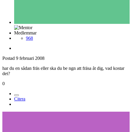
Medlemmar
968
Postad
9 februari 2008
har du en sådan fräs eller ska du be ngn att fräsa åt dig, vad kostar
det?
0
Citera