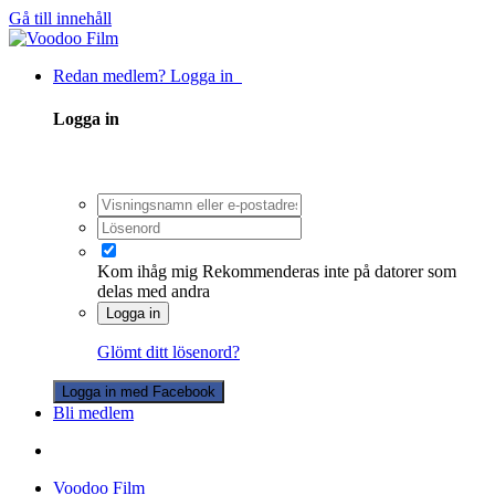
Gå till innehåll
Redan medlem? Logga in
Logga in
Kom ihåg mig
Rekommenderas inte på datorer som
delas med andra
Logga in
Glömt ditt lösenord?
Logga in med Facebook
Bli medlem
Voodoo Film