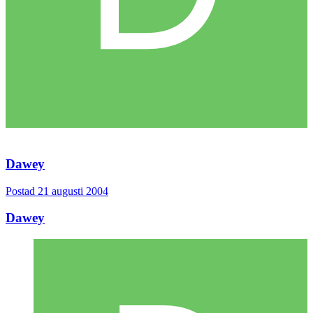
Dawey
Postad
21 augusti 2004
Dawey