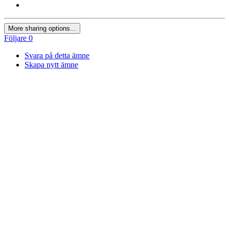
More sharing options...
Följare
0
Svara på detta ämne
Skapa nytt ämne