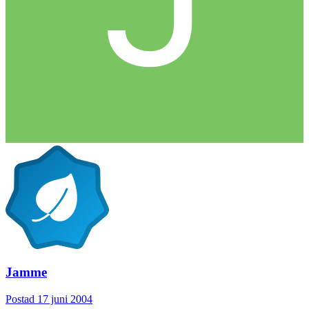
Jamme
Postad
17 juni 2004