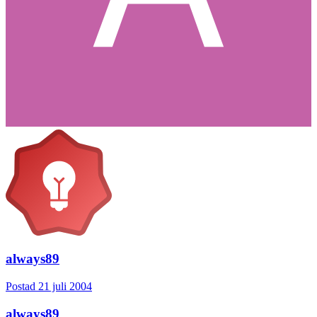
always89
Postad
21 juli 2004
always89