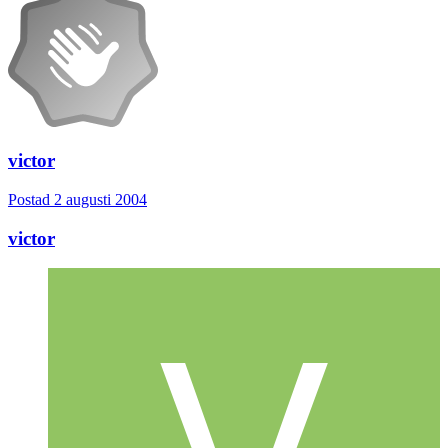
victor
Postad
2 augusti 2004
victor