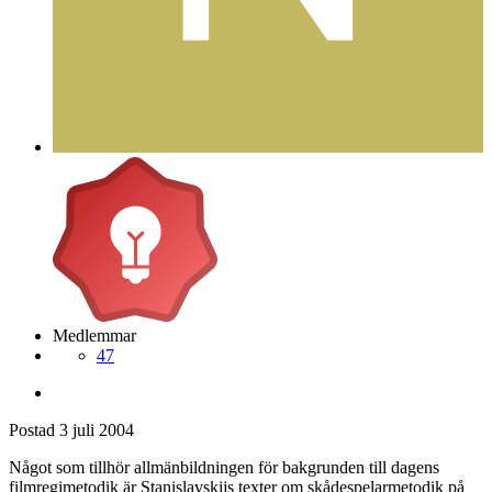
Medlemmar
47
Postad
3 juli 2004
Något som tillhör allmänbildningen för bakgrunden till dagens
filmregimetodik är Stanislavskijs texter om skådespelarmetodik på