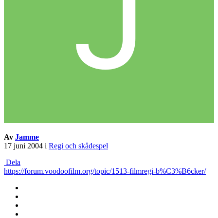
Av
Jamme
17 juni 2004
i
Regi och skådespel
Dela
https://forum.voodoofilm.org/topic/1513-filmregi-b%C3%B6cker/