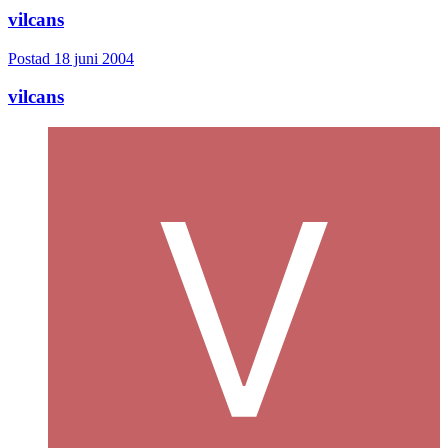
vilcans
Postad
18 juni 2004
vilcans