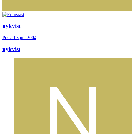
nykvist
Postad
3 juli 2004
nykvist