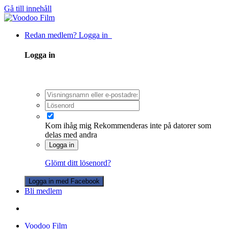
Gå till innehåll
Redan medlem? Logga in
Logga in
Kom ihåg mig
Rekommenderas inte på datorer som
delas med andra
Logga in
Glömt ditt lösenord?
Logga in med Facebook
Bli medlem
Voodoo Film