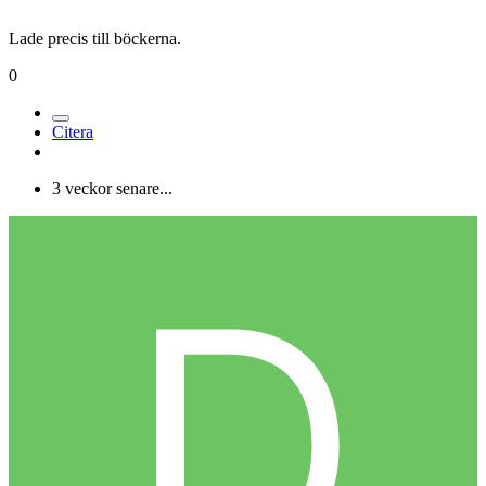
Lade precis till böckerna.
0
Citera
3 veckor senare...