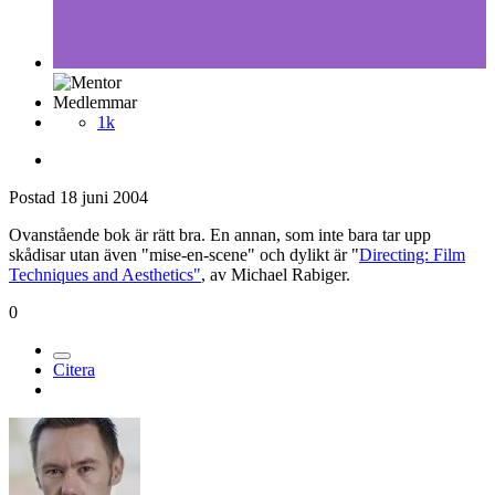
Medlemmar
1k
Postad
18 juni 2004
Ovanstående bok är rätt bra. En annan, som inte bara tar upp
skådisar utan även "mise-en-scene" och dylikt är "
Directing: Film
Techniques and Aesthetics"
, av Michael Rabiger.
0
Citera