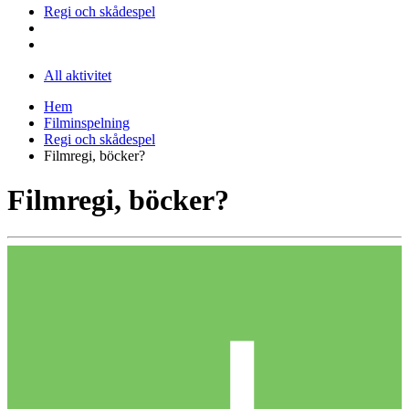
Regi och skådespel
All aktivitet
Hem
Filminspelning
Regi och skådespel
Filmregi, böcker?
Filmregi, böcker?