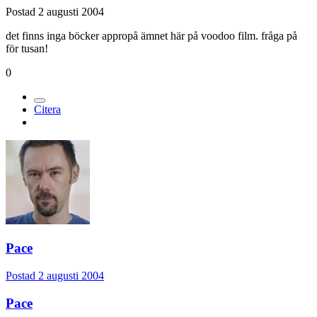
Postad
2 augusti 2004
det finns inga böcker appropå ämnet här på voodoo film. fråga på
för tusan!
0
Citera
Pace
Postad
2 augusti 2004
Pace