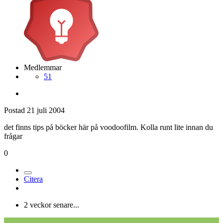
Medlemmar
51
Postad
21 juli 2004
det finns tips på böcker här på voodoofilm. Kolla runt lite innan du
frågar
0
Citera
2 veckor senare...