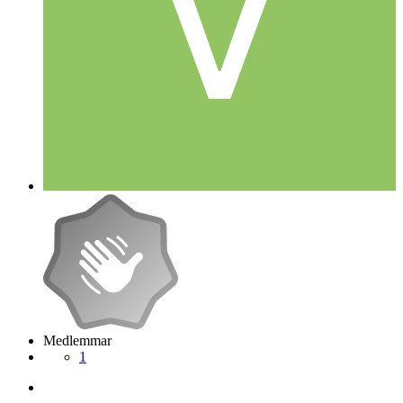
Medlemmar
1