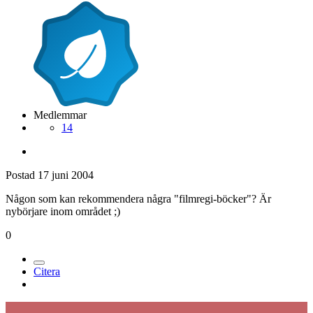
Medlemmar
14
Postad
17 juni 2004
Någon som kan rekommendera några "filmregi-böcker"? Är
nybörjare inom området ;)
0
Citera