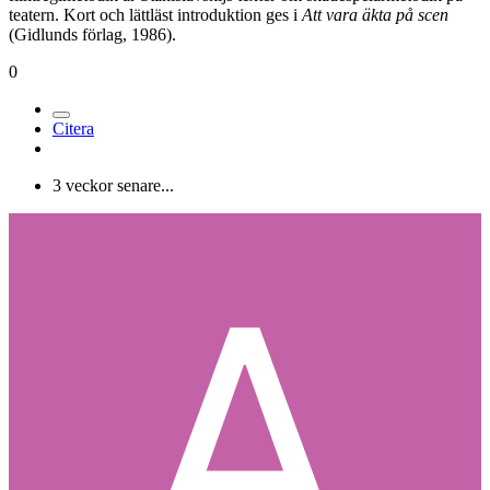
teatern. Kort och lättläst introduktion ges i
Att vara äkta på scen
(Gidlunds förlag, 1986).
0
Citera
3 veckor senare...