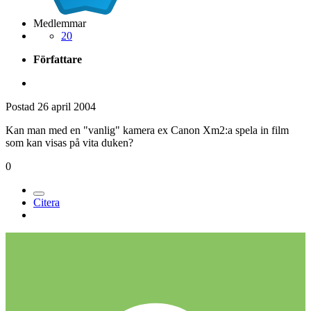
Medlemmar
20
Författare
Postad
26 april 2004
Kan man med en "vanlig" kamera ex Canon Xm2:a spela in film
som kan visas på vita duken?
0
Citera