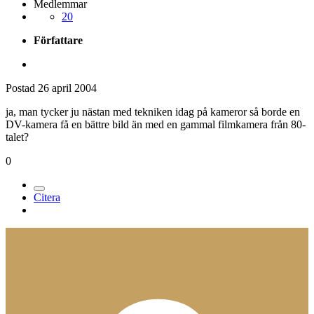
Medlemmar
20
Författare
Postad
26 april 2004
ja, man tycker ju nästan med tekniken idag på kameror så borde en
DV-kamera få en bättre bild än med en gammal filmkamera från 80-
talet?
0
Citera