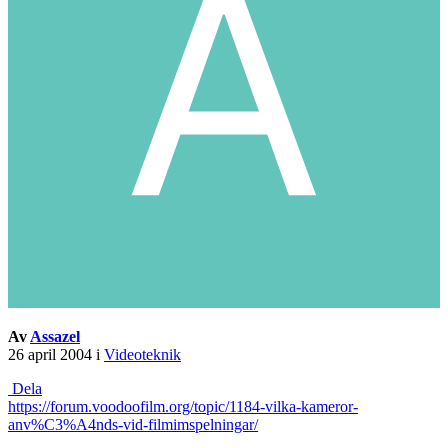
Av
Assazel
26 april 2004
i
Videoteknik
Dela
https://forum.voodoofilm.org/topic/1184-vilka-kameror-
anv%C3%A4nds-vid-filmimspelningar/