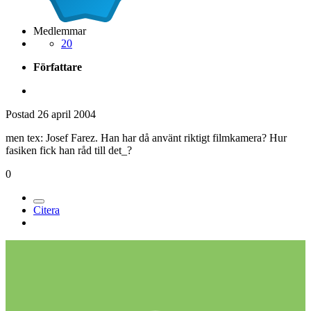
Medlemmar
20
Författare
Postad
26 april 2004
men tex: Josef Farez. Han har då använt riktigt filmkamera? Hur
fasiken fick han råd till det_?
0
Citera