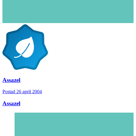
Assazel
Postad
26 april 2004
Assazel