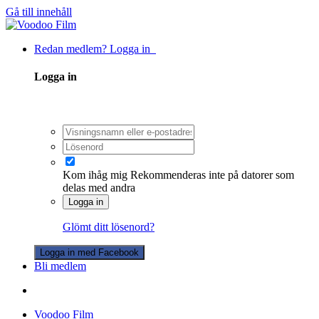
Gå till innehåll
Redan medlem? Logga in
Logga in
Kom ihåg mig
Rekommenderas inte på datorer som
delas med andra
Logga in
Glömt ditt lösenord?
Logga in med Facebook
Bli medlem
Voodoo Film