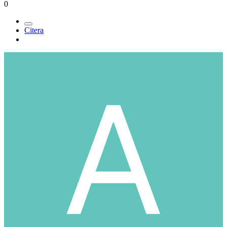
0
Citera