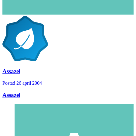
Assazel
Postad
26 april 2004
Assazel