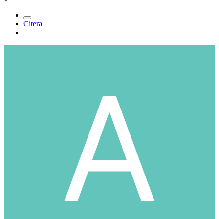
Citera