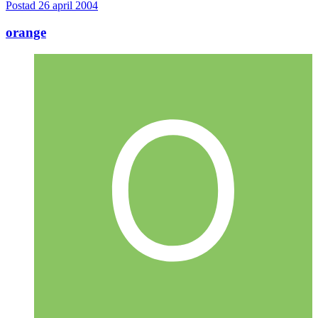
Postad
26 april 2004
orange