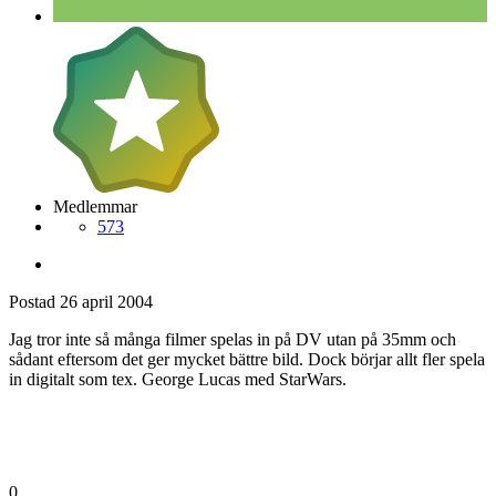
Medlemmar
573
Postad
26 april 2004
Jag tror inte så många filmer spelas in på DV utan på 35mm och
sådant eftersom det ger mycket bättre bild. Dock börjar allt fler spela
in digitalt som tex. George Lucas med StarWars.
0