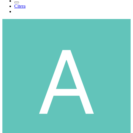
Citera