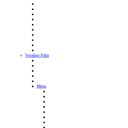
Voodoo Film
Mera