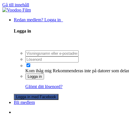
Gå till innehåll
Redan medlem? Logga in
Logga in
Kom ihåg mig
Rekommenderas inte på datorer som dela
Logga in
Glömt ditt lösenord?
Logga in med Facebook
Bli medlem